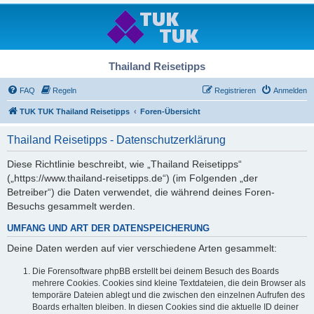
Thailand Reisetipps
FAQ
Regeln
Registrieren
Anmelden
TUK TUK Thailand Reisetipps
Foren-Übersicht
Thailand Reisetipps - Datenschutzerklärung
Diese Richtlinie beschreibt, wie „Thailand Reisetipps“
(„https://www.thailand-reisetipps.de“) (im Folgenden „der
Betreiber“) die Daten verwendet, die während deines Foren-
Besuchs gesammelt werden.
UMFANG UND ART DER DATENSPEICHERUNG
Deine Daten werden auf vier verschiedene Arten gesammelt:
Die Forensoftware phpBB erstellt bei deinem Besuch des Boards
mehrere Cookies. Cookies sind kleine Textdateien, die dein Browser als
temporäre Dateien ablegt und die zwischen den einzelnen Aufrufen des
Boards erhalten bleiben. In diesen Cookies sind die aktuelle ID deiner