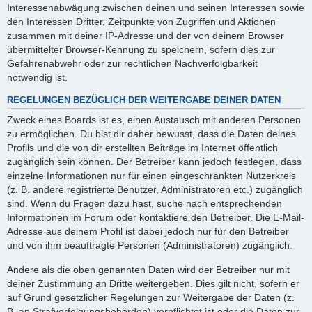
Interessenabwägung zwischen deinen und seinen Interessen sowie
den Interessen Dritter, Zeitpunkte von Zugriffen und Aktionen
zusammen mit deiner IP-Adresse und der von deinem Browser
übermittelter Browser-Kennung zu speichern, sofern dies zur
Gefahrenabwehr oder zur rechtlichen Nachverfolgbarkeit
notwendig ist.
REGELUNGEN BEZÜGLICH DER WEITERGABE DEINER DATEN
Zweck eines Boards ist es, einen Austausch mit anderen Personen
zu ermöglichen. Du bist dir daher bewusst, dass die Daten deines
Profils und die von dir erstellten Beiträge im Internet öffentlich
zugänglich sein können. Der Betreiber kann jedoch festlegen, dass
einzelne Informationen nur für einen eingeschränkten Nutzerkreis
(z. B. andere registrierte Benutzer, Administratoren etc.) zugänglich
sind. Wenn du Fragen dazu hast, suche nach entsprechenden
Informationen im Forum oder kontaktiere den Betreiber. Die E-Mail-
Adresse aus deinem Profil ist dabei jedoch nur für den Betreiber
und von ihm beauftragte Personen (Administratoren) zugänglich.
Andere als die oben genannten Daten wird der Betreiber nur mit
deiner Zustimmung an Dritte weitergeben. Dies gilt nicht, sofern er
auf Grund gesetzlicher Regelungen zur Weitergabe der Daten (z.
B. an Strafverfolgungsbehörden) verpflichtet ist oder die Daten zur