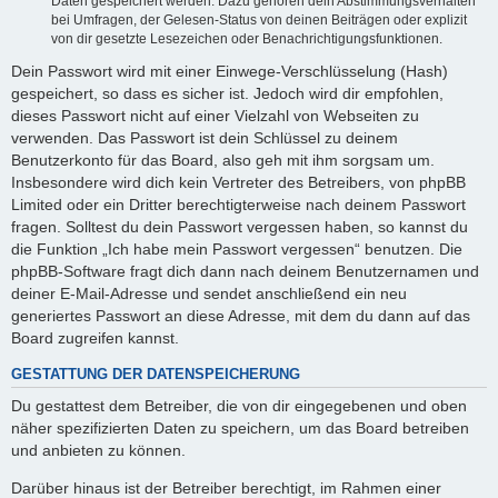
Daten gespeichert werden. Dazu gehören dein Abstimmungsverhalten
bei Umfragen, der Gelesen-Status von deinen Beiträgen oder explizit
von dir gesetzte Lesezeichen oder Benachrichtigungsfunktionen.
Dein Passwort wird mit einer Einwege-Verschlüsselung (Hash)
gespeichert, so dass es sicher ist. Jedoch wird dir empfohlen,
dieses Passwort nicht auf einer Vielzahl von Webseiten zu
verwenden. Das Passwort ist dein Schlüssel zu deinem
Benutzerkonto für das Board, also geh mit ihm sorgsam um.
Insbesondere wird dich kein Vertreter des Betreibers, von phpBB
Limited oder ein Dritter berechtigterweise nach deinem Passwort
fragen. Solltest du dein Passwort vergessen haben, so kannst du
die Funktion „Ich habe mein Passwort vergessen“ benutzen. Die
phpBB-Software fragt dich dann nach deinem Benutzernamen und
deiner E-Mail-Adresse und sendet anschließend ein neu
generiertes Passwort an diese Adresse, mit dem du dann auf das
Board zugreifen kannst.
GESTATTUNG DER DATENSPEICHERUNG
Du gestattest dem Betreiber, die von dir eingegebenen und oben
näher spezifizierten Daten zu speichern, um das Board betreiben
und anbieten zu können.
Darüber hinaus ist der Betreiber berechtigt, im Rahmen einer