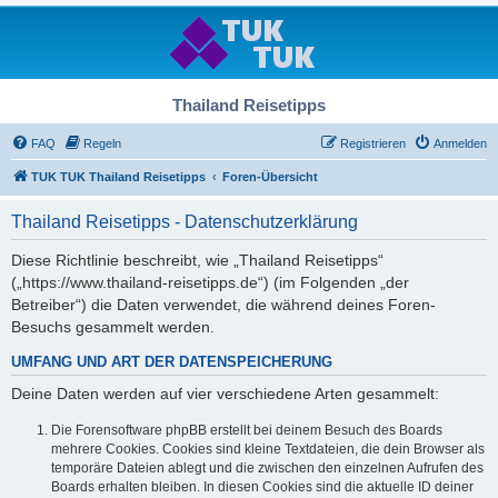
Thailand Reisetipps
FAQ
Regeln
Registrieren
Anmelden
TUK TUK Thailand Reisetipps
Foren-Übersicht
Thailand Reisetipps - Datenschutzerklärung
Diese Richtlinie beschreibt, wie „Thailand Reisetipps“
(„https://www.thailand-reisetipps.de“) (im Folgenden „der
Betreiber“) die Daten verwendet, die während deines Foren-
Besuchs gesammelt werden.
UMFANG UND ART DER DATENSPEICHERUNG
Deine Daten werden auf vier verschiedene Arten gesammelt:
Die Forensoftware phpBB erstellt bei deinem Besuch des Boards
mehrere Cookies. Cookies sind kleine Textdateien, die dein Browser als
temporäre Dateien ablegt und die zwischen den einzelnen Aufrufen des
Boards erhalten bleiben. In diesen Cookies sind die aktuelle ID deiner