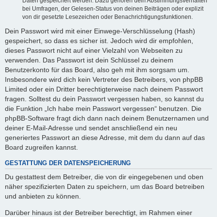
Daten gespeichert werden. Dazu gehören dein Abstimmungsverhalten
bei Umfragen, der Gelesen-Status von deinen Beiträgen oder explizit
von dir gesetzte Lesezeichen oder Benachrichtigungsfunktionen.
Dein Passwort wird mit einer Einwege-Verschlüsselung (Hash)
gespeichert, so dass es sicher ist. Jedoch wird dir empfohlen,
dieses Passwort nicht auf einer Vielzahl von Webseiten zu
verwenden. Das Passwort ist dein Schlüssel zu deinem
Benutzerkonto für das Board, also geh mit ihm sorgsam um.
Insbesondere wird dich kein Vertreter des Betreibers, von phpBB
Limited oder ein Dritter berechtigterweise nach deinem Passwort
fragen. Solltest du dein Passwort vergessen haben, so kannst du
die Funktion „Ich habe mein Passwort vergessen“ benutzen. Die
phpBB-Software fragt dich dann nach deinem Benutzernamen und
deiner E-Mail-Adresse und sendet anschließend ein neu
generiertes Passwort an diese Adresse, mit dem du dann auf das
Board zugreifen kannst.
GESTATTUNG DER DATENSPEICHERUNG
Du gestattest dem Betreiber, die von dir eingegebenen und oben
näher spezifizierten Daten zu speichern, um das Board betreiben
und anbieten zu können.
Darüber hinaus ist der Betreiber berechtigt, im Rahmen einer