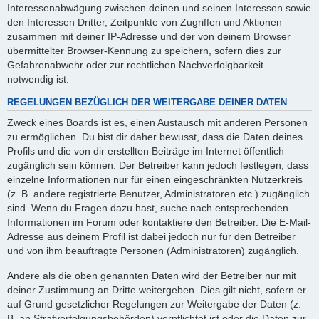
Interessenabwägung zwischen deinen und seinen Interessen sowie
den Interessen Dritter, Zeitpunkte von Zugriffen und Aktionen
zusammen mit deiner IP-Adresse und der von deinem Browser
übermittelter Browser-Kennung zu speichern, sofern dies zur
Gefahrenabwehr oder zur rechtlichen Nachverfolgbarkeit
notwendig ist.
REGELUNGEN BEZÜGLICH DER WEITERGABE DEINER DATEN
Zweck eines Boards ist es, einen Austausch mit anderen Personen
zu ermöglichen. Du bist dir daher bewusst, dass die Daten deines
Profils und die von dir erstellten Beiträge im Internet öffentlich
zugänglich sein können. Der Betreiber kann jedoch festlegen, dass
einzelne Informationen nur für einen eingeschränkten Nutzerkreis
(z. B. andere registrierte Benutzer, Administratoren etc.) zugänglich
sind. Wenn du Fragen dazu hast, suche nach entsprechenden
Informationen im Forum oder kontaktiere den Betreiber. Die E-Mail-
Adresse aus deinem Profil ist dabei jedoch nur für den Betreiber
und von ihm beauftragte Personen (Administratoren) zugänglich.
Andere als die oben genannten Daten wird der Betreiber nur mit
deiner Zustimmung an Dritte weitergeben. Dies gilt nicht, sofern er
auf Grund gesetzlicher Regelungen zur Weitergabe der Daten (z.
B. an Strafverfolgungsbehörden) verpflichtet ist oder die Daten zur