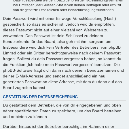
Daten gespeichert werden. Dazu gehören dein Abstimmungsverhalten
bei Umfragen, der Gelesen-Status von deinen Beiträgen oder explizit
von dir gesetzte Lesezeichen oder Benachrichtigungsfunktionen.
Dein Passwort wird mit einer Einwege-Verschlüsselung (Hash)
gespeichert, so dass es sicher ist. Jedoch wird dir empfohlen,
dieses Passwort nicht auf einer Vielzahl von Webseiten zu
verwenden. Das Passwort ist dein Schlüssel zu deinem
Benutzerkonto für das Board, also geh mit ihm sorgsam um.
Insbesondere wird dich kein Vertreter des Betreibers, von phpBB
Limited oder ein Dritter berechtigterweise nach deinem Passwort
fragen. Solltest du dein Passwort vergessen haben, so kannst du
die Funktion „Ich habe mein Passwort vergessen“ benutzen. Die
phpBB-Software fragt dich dann nach deinem Benutzernamen und
deiner E-Mail-Adresse und sendet anschließend ein neu
generiertes Passwort an diese Adresse, mit dem du dann auf das
Board zugreifen kannst.
GESTATTUNG DER DATENSPEICHERUNG
Du gestattest dem Betreiber, die von dir eingegebenen und oben
näher spezifizierten Daten zu speichern, um das Board betreiben
und anbieten zu können.
Darüber hinaus ist der Betreiber berechtigt, im Rahmen einer