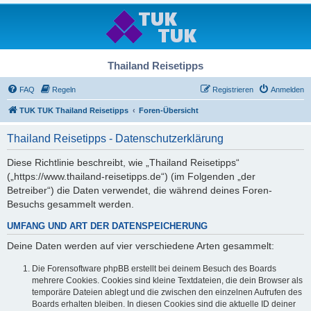
Thailand Reisetipps
FAQ
Regeln
Registrieren
Anmelden
TUK TUK Thailand Reisetipps
Foren-Übersicht
Thailand Reisetipps - Datenschutzerklärung
Diese Richtlinie beschreibt, wie „Thailand Reisetipps“
(„https://www.thailand-reisetipps.de“) (im Folgenden „der
Betreiber“) die Daten verwendet, die während deines Foren-
Besuchs gesammelt werden.
UMFANG UND ART DER DATENSPEICHERUNG
Deine Daten werden auf vier verschiedene Arten gesammelt:
Die Forensoftware phpBB erstellt bei deinem Besuch des Boards
mehrere Cookies. Cookies sind kleine Textdateien, die dein Browser als
temporäre Dateien ablegt und die zwischen den einzelnen Aufrufen des
Boards erhalten bleiben. In diesen Cookies sind die aktuelle ID deiner