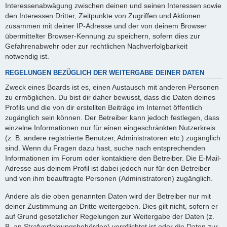
Interessenabwägung zwischen deinen und seinen Interessen sowie
den Interessen Dritter, Zeitpunkte von Zugriffen und Aktionen
zusammen mit deiner IP-Adresse und der von deinem Browser
übermittelter Browser-Kennung zu speichern, sofern dies zur
Gefahrenabwehr oder zur rechtlichen Nachverfolgbarkeit
notwendig ist.
REGELUNGEN BEZÜGLICH DER WEITERGABE DEINER DATEN
Zweck eines Boards ist es, einen Austausch mit anderen Personen
zu ermöglichen. Du bist dir daher bewusst, dass die Daten deines
Profils und die von dir erstellten Beiträge im Internet öffentlich
zugänglich sein können. Der Betreiber kann jedoch festlegen, dass
einzelne Informationen nur für einen eingeschränkten Nutzerkreis
(z. B. andere registrierte Benutzer, Administratoren etc.) zugänglich
sind. Wenn du Fragen dazu hast, suche nach entsprechenden
Informationen im Forum oder kontaktiere den Betreiber. Die E-Mail-
Adresse aus deinem Profil ist dabei jedoch nur für den Betreiber
und von ihm beauftragte Personen (Administratoren) zugänglich.
Andere als die oben genannten Daten wird der Betreiber nur mit
deiner Zustimmung an Dritte weitergeben. Dies gilt nicht, sofern er
auf Grund gesetzlicher Regelungen zur Weitergabe der Daten (z.
B. an Strafverfolgungsbehörden) verpflichtet ist oder die Daten zur