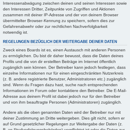
Interessenabwägung zwischen deinen und seinen Interessen sowie
den Interessen Dritter, Zeitpunkte von Zugriffen und Aktionen
zusammen mit deiner IP-Adresse und der von deinem Browser
übermittelter Browser-Kennung zu speichern, sofern dies zur
Gefahrenabwehr oder zur rechtlichen Nachverfolgbarkeit
notwendig ist.
REGELUNGEN BEZÜGLICH DER WEITERGABE DEINER DATEN
Zweck eines Boards ist es, einen Austausch mit anderen Personen
zu ermöglichen. Du bist dir daher bewusst, dass die Daten deines
Profils und die von dir erstellten Beiträge im Internet öffentlich
zugänglich sein können. Der Betreiber kann jedoch festlegen, dass
einzelne Informationen nur für einen eingeschränkten Nutzerkreis
(z. B. andere registrierte Benutzer, Administratoren etc.) zugänglich
sind. Wenn du Fragen dazu hast, suche nach entsprechenden
Informationen im Forum oder kontaktiere den Betreiber. Die E-Mail-
Adresse aus deinem Profil ist dabei jedoch nur für den Betreiber
und von ihm beauftragte Personen (Administratoren) zugänglich.
Andere als die oben genannten Daten wird der Betreiber nur mit
deiner Zustimmung an Dritte weitergeben. Dies gilt nicht, sofern er
auf Grund gesetzlicher Regelungen zur Weitergabe der Daten (z.
B. an Strafverfolgungsbehörden) verpflichtet ist oder die Daten zur