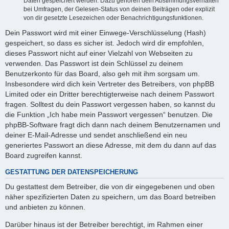
Daten gespeichert werden. Dazu gehören dein Abstimmungsverhalten
bei Umfragen, der Gelesen-Status von deinen Beiträgen oder explizit
von dir gesetzte Lesezeichen oder Benachrichtigungsfunktionen.
Dein Passwort wird mit einer Einwege-Verschlüsselung (Hash)
gespeichert, so dass es sicher ist. Jedoch wird dir empfohlen,
dieses Passwort nicht auf einer Vielzahl von Webseiten zu
verwenden. Das Passwort ist dein Schlüssel zu deinem
Benutzerkonto für das Board, also geh mit ihm sorgsam um.
Insbesondere wird dich kein Vertreter des Betreibers, von phpBB
Limited oder ein Dritter berechtigterweise nach deinem Passwort
fragen. Solltest du dein Passwort vergessen haben, so kannst du
die Funktion „Ich habe mein Passwort vergessen“ benutzen. Die
phpBB-Software fragt dich dann nach deinem Benutzernamen und
deiner E-Mail-Adresse und sendet anschließend ein neu
generiertes Passwort an diese Adresse, mit dem du dann auf das
Board zugreifen kannst.
GESTATTUNG DER DATENSPEICHERUNG
Du gestattest dem Betreiber, die von dir eingegebenen und oben
näher spezifizierten Daten zu speichern, um das Board betreiben
und anbieten zu können.
Darüber hinaus ist der Betreiber berechtigt, im Rahmen einer