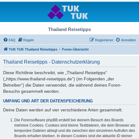
Thailand Reisetipps
FAQ
Regeln
Registrieren
Anmelden
TUK TUK Thailand Reisetipps
Foren-Übersicht
Thailand Reisetipps - Datenschutzerklärung
Diese Richtlinie beschreibt, wie „Thailand Reisetipps“
(„https://www.thailand-reisetipps.de“) (im Folgenden „der
Betreiber“) die Daten verwendet, die während deines Foren-
Besuchs gesammelt werden.
UMFANG UND ART DER DATENSPEICHERUNG
Deine Daten werden auf vier verschiedene Arten gesammelt:
Die Forensoftware phpBB erstellt bei deinem Besuch des Boards
mehrere Cookies. Cookies sind kleine Textdateien, die dein Browser als
temporäre Dateien ablegt und die zwischen den einzelnen Aufrufen des
Boards erhalten bleiben. In diesen Cookies sind die aktuelle ID deiner