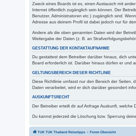
Zweck eines Boards ist es, einen Austausch mit andere
Internet öffentlich zugänglich sein können. Der Betrei
Benutzer, Administratoren etc.) zugänglich sind. Wen
Adresse aus deinem Profil ist dabei jedoch nur für de
Andere als die oben genannten Daten wird der Betreibe
Weitergabe der Daten (z. B. an Strafverfolgungsbehörde
GESTATTUNG DER KONTAKTAUFNAHME
Du gestattest dem Betreiber darüber hinaus, dich unt
Board erforderlich ist. Darüber hinaus dürfen er und 
GELTUNGSBEREICH DIESER RICHTLINIE
Diese Richtlinie umfasst nur den Bereich der Seiten
Daten verarbeitet, wird er dich darüber gesondert inf
AUSKUNFTSRECHT
Der Betreiber erteilt dir auf Anfrage Auskunft, welche
Du kannst jederzeit die Löschung bzw. Sperrung deiner
TUK TUK Thailand Reisetipps
Foren-Übersicht