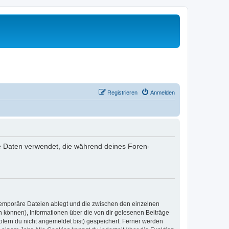
Registrieren
Anmelden
 die Daten verwendet, die während deines Foren-
 temporäre Dateien ablegt und die zwischen den einzelnen
en können), Informationen über die von dir gelesenen Beiträge
ofern du nicht angemeldet bist) gespeichert. Ferner werden