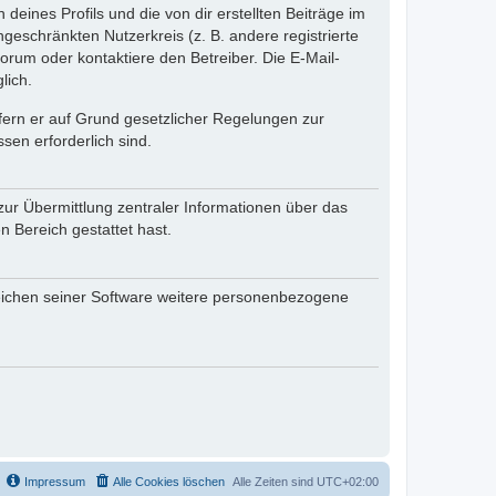
eines Profils und die von dir erstellten Beiträge im
ngeschränkten Nutzerkreis (z. B. andere registrierte
rum oder kontaktiere den Betreiber. Die E-Mail-
lich.
ofern er auf Grund gesetzlicher Regelungen zur
sen erforderlich sind.
zur Übermittlung zentraler Informationen über das
n Bereich gestattet hast.
reichen seiner Software weitere personenbezogene
Impressum
Alle Cookies löschen
Alle Zeiten sind
UTC+02:00