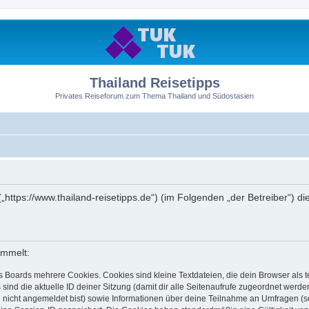
Thailand Reisetipps
Privates Reiseforum zum Thema Thailand und Südostasien
 („https://www.thailand-reisetipps.de“) (im Folgenden „der Betreiber“)
ammelt:
s Boards mehrere Cookies. Cookies sind kleine Textdateien, die dein Browser als
 sind die aktuelle ID deiner Sitzung (damit dir alle Seitenaufrufe zugeordnet werd
u nicht angemeldet bist) sowie Informationen über deine Teilnahme an Umfragen (s