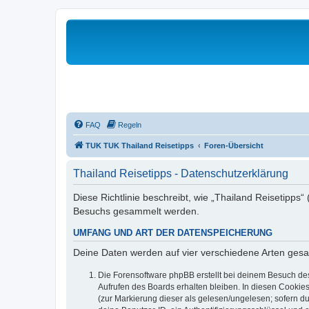
FAQ
Regeln
TUK TUK Thailand Reisetipps
Foren-Übersicht
Thailand Reisetipps - Datenschutzerklärung
Diese Richtlinie beschreibt, wie „Thailand Reisetipps“
Besuchs gesammelt werden.
UMFANG UND ART DER DATENSPEICHERUNG
Deine Daten werden auf vier verschiedene Arten ges
Die Forensoftware phpBB erstellt bei deinem Besuch de
Aufrufen des Boards erhalten bleiben. In diesen Cookies
(zur Markierung dieser als gelesen/ungelesen; sofern d