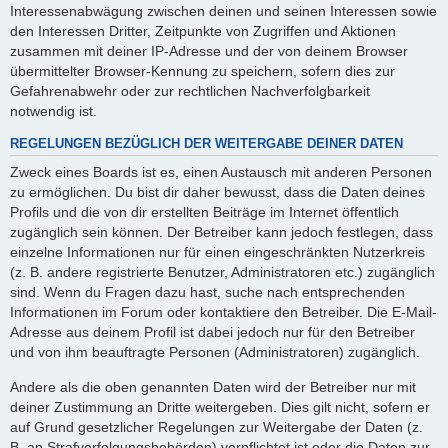
Interessenabwägung zwischen deinen und seinen Interessen sowie
den Interessen Dritter, Zeitpunkte von Zugriffen und Aktionen
zusammen mit deiner IP-Adresse und der von deinem Browser
übermittelter Browser-Kennung zu speichern, sofern dies zur
Gefahrenabwehr oder zur rechtlichen Nachverfolgbarkeit
notwendig ist.
REGELUNGEN BEZÜGLICH DER WEITERGABE DEINER DATEN
Zweck eines Boards ist es, einen Austausch mit anderen Personen
zu ermöglichen. Du bist dir daher bewusst, dass die Daten deines
Profils und die von dir erstellten Beiträge im Internet öffentlich
zugänglich sein können. Der Betreiber kann jedoch festlegen, dass
einzelne Informationen nur für einen eingeschränkten Nutzerkreis
(z. B. andere registrierte Benutzer, Administratoren etc.) zugänglich
sind. Wenn du Fragen dazu hast, suche nach entsprechenden
Informationen im Forum oder kontaktiere den Betreiber. Die E-Mail-
Adresse aus deinem Profil ist dabei jedoch nur für den Betreiber
und von ihm beauftragte Personen (Administratoren) zugänglich.
Andere als die oben genannten Daten wird der Betreiber nur mit
deiner Zustimmung an Dritte weitergeben. Dies gilt nicht, sofern er
auf Grund gesetzlicher Regelungen zur Weitergabe der Daten (z.
B. an Strafverfolgungsbehörden) verpflichtet ist oder die Daten zur