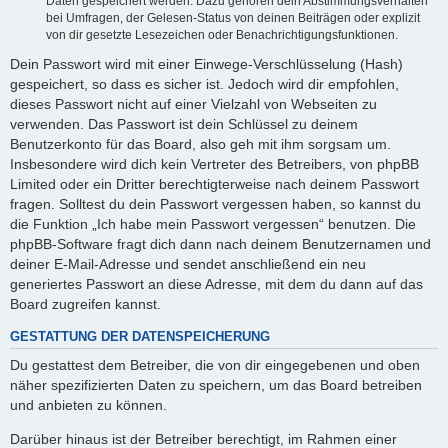
Daten gespeichert werden. Dazu gehören dein Abstimmungsverhalten
bei Umfragen, der Gelesen-Status von deinen Beiträgen oder explizit
von dir gesetzte Lesezeichen oder Benachrichtigungsfunktionen.
Dein Passwort wird mit einer Einwege-Verschlüsselung (Hash)
gespeichert, so dass es sicher ist. Jedoch wird dir empfohlen,
dieses Passwort nicht auf einer Vielzahl von Webseiten zu
verwenden. Das Passwort ist dein Schlüssel zu deinem
Benutzerkonto für das Board, also geh mit ihm sorgsam um.
Insbesondere wird dich kein Vertreter des Betreibers, von phpBB
Limited oder ein Dritter berechtigterweise nach deinem Passwort
fragen. Solltest du dein Passwort vergessen haben, so kannst du
die Funktion „Ich habe mein Passwort vergessen“ benutzen. Die
phpBB-Software fragt dich dann nach deinem Benutzernamen und
deiner E-Mail-Adresse und sendet anschließend ein neu
generiertes Passwort an diese Adresse, mit dem du dann auf das
Board zugreifen kannst.
GESTATTUNG DER DATENSPEICHERUNG
Du gestattest dem Betreiber, die von dir eingegebenen und oben
näher spezifizierten Daten zu speichern, um das Board betreiben
und anbieten zu können.
Darüber hinaus ist der Betreiber berechtigt, im Rahmen einer