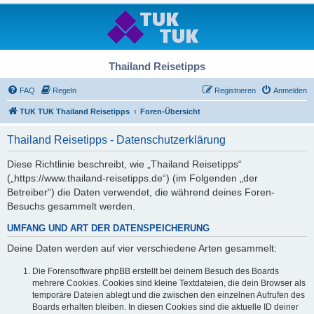
Thailand Reisetipps
FAQ
Regeln
Registrieren
Anmelden
TUK TUK Thailand Reisetipps
Foren-Übersicht
Thailand Reisetipps - Datenschutzerklärung
Diese Richtlinie beschreibt, wie „Thailand Reisetipps“
(„https://www.thailand-reisetipps.de“) (im Folgenden „der
Betreiber“) die Daten verwendet, die während deines Foren-
Besuchs gesammelt werden.
UMFANG UND ART DER DATENSPEICHERUNG
Deine Daten werden auf vier verschiedene Arten gesammelt:
Die Forensoftware phpBB erstellt bei deinem Besuch des Boards
mehrere Cookies. Cookies sind kleine Textdateien, die dein Browser als
temporäre Dateien ablegt und die zwischen den einzelnen Aufrufen des
Boards erhalten bleiben. In diesen Cookies sind die aktuelle ID deiner