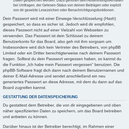
Daten gespeichert werden. Dazu gehören dein Abstimmungsverhalten
bei Umfragen, der Gelesen-Status von deinen Beiträgen oder explizit
von dir gesetzte Lesezeichen oder Benachrichtigungsfunktionen.
Dein Passwort wird mit einer Einwege-Verschlüsselung (Hash)
gespeichert, so dass es sicher ist. Jedoch wird dir empfohlen,
dieses Passwort nicht auf einer Vielzahl von Webseiten zu
verwenden. Das Passwort ist dein Schlüssel zu deinem
Benutzerkonto für das Board, also geh mit ihm sorgsam um.
Insbesondere wird dich kein Vertreter des Betreibers, von phpBB
Limited oder ein Dritter berechtigterweise nach deinem Passwort
fragen. Solltest du dein Passwort vergessen haben, so kannst du
die Funktion „Ich habe mein Passwort vergessen“ benutzen. Die
phpBB-Software fragt dich dann nach deinem Benutzernamen und
deiner E-Mail-Adresse und sendet anschließend ein neu
generiertes Passwort an diese Adresse, mit dem du dann auf das
Board zugreifen kannst.
GESTATTUNG DER DATENSPEICHERUNG
Du gestattest dem Betreiber, die von dir eingegebenen und oben
näher spezifizierten Daten zu speichern, um das Board betreiben
und anbieten zu können.
Darüber hinaus ist der Betreiber berechtigt, im Rahmen einer