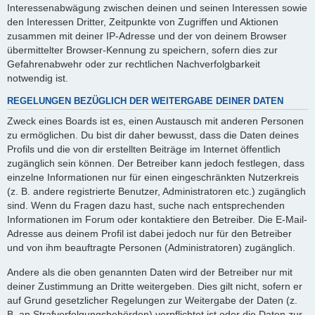
Interessenabwägung zwischen deinen und seinen Interessen sowie
den Interessen Dritter, Zeitpunkte von Zugriffen und Aktionen
zusammen mit deiner IP-Adresse und der von deinem Browser
übermittelter Browser-Kennung zu speichern, sofern dies zur
Gefahrenabwehr oder zur rechtlichen Nachverfolgbarkeit
notwendig ist.
REGELUNGEN BEZÜGLICH DER WEITERGABE DEINER DATEN
Zweck eines Boards ist es, einen Austausch mit anderen Personen
zu ermöglichen. Du bist dir daher bewusst, dass die Daten deines
Profils und die von dir erstellten Beiträge im Internet öffentlich
zugänglich sein können. Der Betreiber kann jedoch festlegen, dass
einzelne Informationen nur für einen eingeschränkten Nutzerkreis
(z. B. andere registrierte Benutzer, Administratoren etc.) zugänglich
sind. Wenn du Fragen dazu hast, suche nach entsprechenden
Informationen im Forum oder kontaktiere den Betreiber. Die E-Mail-
Adresse aus deinem Profil ist dabei jedoch nur für den Betreiber
und von ihm beauftragte Personen (Administratoren) zugänglich.
Andere als die oben genannten Daten wird der Betreiber nur mit
deiner Zustimmung an Dritte weitergeben. Dies gilt nicht, sofern er
auf Grund gesetzlicher Regelungen zur Weitergabe der Daten (z.
B. an Strafverfolgungsbehörden) verpflichtet ist oder die Daten zur