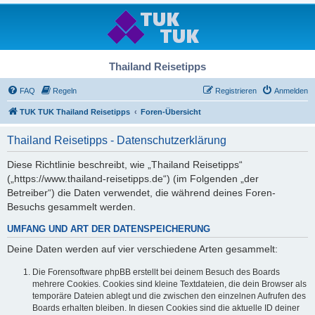
Thailand Reisetipps
FAQ
Regeln
Registrieren
Anmelden
TUK TUK Thailand Reisetipps
Foren-Übersicht
Thailand Reisetipps - Datenschutzerklärung
Diese Richtlinie beschreibt, wie „Thailand Reisetipps“
(„https://www.thailand-reisetipps.de“) (im Folgenden „der
Betreiber“) die Daten verwendet, die während deines Foren-
Besuchs gesammelt werden.
UMFANG UND ART DER DATENSPEICHERUNG
Deine Daten werden auf vier verschiedene Arten gesammelt:
Die Forensoftware phpBB erstellt bei deinem Besuch des Boards
mehrere Cookies. Cookies sind kleine Textdateien, die dein Browser als
temporäre Dateien ablegt und die zwischen den einzelnen Aufrufen des
Boards erhalten bleiben. In diesen Cookies sind die aktuelle ID deiner