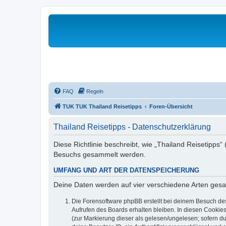
FAQ
Regeln
TUK TUK Thailand Reisetipps
Foren-Übersicht
Thailand Reisetipps - Datenschutzerklärung
Diese Richtlinie beschreibt, wie „Thailand Reisetipps“
Besuchs gesammelt werden.
UMFANG UND ART DER DATENSPEICHERUNG
Deine Daten werden auf vier verschiedene Arten ges
Die Forensoftware phpBB erstellt bei deinem Besuch de
Aufrufen des Boards erhalten bleiben. In diesen Cookies
(zur Markierung dieser als gelesen/ungelesen; sofern d