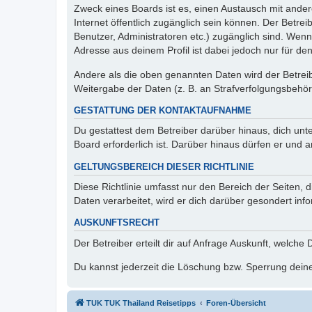
Zweck eines Boards ist es, einen Austausch mit andere
Internet öffentlich zugänglich sein können. Der Betrei
Benutzer, Administratoren etc.) zugänglich sind. Wen
Adresse aus deinem Profil ist dabei jedoch nur für de
Andere als die oben genannten Daten wird der Betreibe
Weitergabe der Daten (z. B. an Strafverfolgungsbehörde
GESTATTUNG DER KONTAKTAUFNAHME
Du gestattest dem Betreiber darüber hinaus, dich unt
Board erforderlich ist. Darüber hinaus dürfen er und 
GELTUNGSBEREICH DIESER RICHTLINIE
Diese Richtlinie umfasst nur den Bereich der Seiten
Daten verarbeitet, wird er dich darüber gesondert inf
AUSKUNFTSRECHT
Der Betreiber erteilt dir auf Anfrage Auskunft, welche
Du kannst jederzeit die Löschung bzw. Sperrung deiner
TUK TUK Thailand Reisetipps
Foren-Übersicht