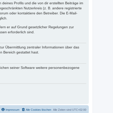
eines Profils und die von dir erstellten Beiträge im
ngeschränkten Nutzerkreis (z. B. andere registrierte
rum oder kontaktiere den Betreiber. Die E-Mail-
lich.
ofern er auf Grund gesetzlicher Regelungen zur
sen erforderlich sind.
zur Übermittlung zentraler Informationen über das
n Bereich gestattet hast.
reichen seiner Software weitere personenbezogene
Impressum
Alle Cookies löschen
Alle Zeiten sind
UTC+02:00