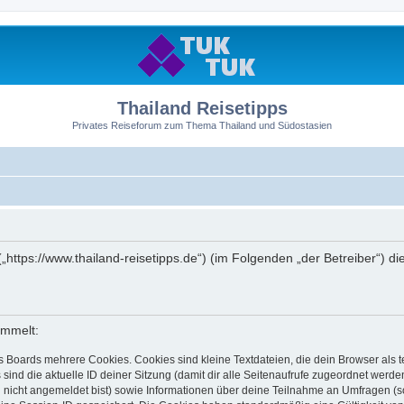
Thailand Reisetipps
Privates Reiseforum zum Thema Thailand und Südostasien
 („https://www.thailand-reisetipps.de“) (im Folgenden „der Betreiber“)
ammelt:
s Boards mehrere Cookies. Cookies sind kleine Textdateien, die dein Browser als
 sind die aktuelle ID deiner Sitzung (damit dir alle Seitenaufrufe zugeordnet werd
u nicht angemeldet bist) sowie Informationen über deine Teilnahme an Umfragen (s