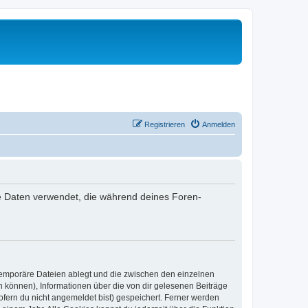
Registrieren
Anmelden
 die Daten verwendet, die während deines Foren-
 temporäre Dateien ablegt und die zwischen den einzelnen
en können), Informationen über die von dir gelesenen Beiträge
ofern du nicht angemeldet bist) gespeichert. Ferner werden