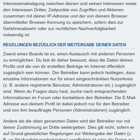
Interessenabwägung zwischen deinen und seinen Interessen sowie
den Interessen Dritter, Zeitpunkte von Zugriffen und Aktionen
zusammen mit deiner IP-Adresse und der von deinem Browser
übermittelter Browser-Kennung zu speichern, sofern dies zur
Gefahrenabwehr oder zur rechtlichen Nachverfolgbarkeit
notwendig ist.
REGELUNGEN BEZÜGLICH DER WEITERGABE DEINER DATEN
Zweck eines Boards ist es, einen Austausch mit anderen Personen
zu ermöglichen. Du bist dir daher bewusst, dass die Daten deines
Profils und die von dir erstellten Beiträge im Internet öffentlich
zugänglich sein können. Der Betreiber kann jedoch festlegen, dass
einzelne Informationen nur für einen eingeschränkten Nutzerkreis
(z. B. andere registrierte Benutzer, Administratoren etc.) zugänglich
sind. Wenn du Fragen dazu hast, suche nach entsprechenden
Informationen im Forum oder kontaktiere den Betreiber. Die E-Mail-
Adresse aus deinem Profil ist dabei jedoch nur für den Betreiber
und von ihm beauftragte Personen (Administratoren) zugänglich.
Andere als die oben genannten Daten wird der Betreiber nur mit
deiner Zustimmung an Dritte weitergeben. Dies gilt nicht, sofern er
auf Grund gesetzlicher Regelungen zur Weitergabe der Daten (z.
B. an Strafverfolgungsbehörden) verpflichtet ist oder die Daten zur