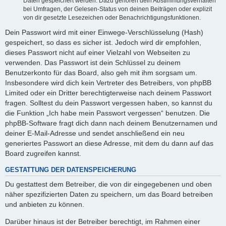
Daten gespeichert werden. Dazu gehören dein Abstimmungsverhalten
bei Umfragen, der Gelesen-Status von deinen Beiträgen oder explizit
von dir gesetzte Lesezeichen oder Benachrichtigungsfunktionen.
Dein Passwort wird mit einer Einwege-Verschlüsselung (Hash)
gespeichert, so dass es sicher ist. Jedoch wird dir empfohlen,
dieses Passwort nicht auf einer Vielzahl von Webseiten zu
verwenden. Das Passwort ist dein Schlüssel zu deinem
Benutzerkonto für das Board, also geh mit ihm sorgsam um.
Insbesondere wird dich kein Vertreter des Betreibers, von phpBB
Limited oder ein Dritter berechtigterweise nach deinem Passwort
fragen. Solltest du dein Passwort vergessen haben, so kannst du
die Funktion „Ich habe mein Passwort vergessen“ benutzen. Die
phpBB-Software fragt dich dann nach deinem Benutzernamen und
deiner E-Mail-Adresse und sendet anschließend ein neu
generiertes Passwort an diese Adresse, mit dem du dann auf das
Board zugreifen kannst.
GESTATTUNG DER DATENSPEICHERUNG
Du gestattest dem Betreiber, die von dir eingegebenen und oben
näher spezifizierten Daten zu speichern, um das Board betreiben
und anbieten zu können.
Darüber hinaus ist der Betreiber berechtigt, im Rahmen einer