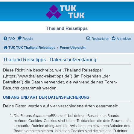
Thailand Reisetipps
FAQ
Regeln
Registrieren
Anmelden
TUK TUK Thailand Reisetipps
Foren-Übersicht
Thailand Reisetipps - Datenschutzerklärung
Diese Richtlinie beschreibt, wie „Thailand Reisetipps“
(„https://www.thailand-reisetipps.de“) (im Folgenden „der
Betreiber“) die Daten verwendet, die während deines Foren-
Besuchs gesammelt werden.
UMFANG UND ART DER DATENSPEICHERUNG
Deine Daten werden auf vier verschiedene Arten gesammelt:
Die Forensoftware phpBB erstellt bei deinem Besuch des Boards
mehrere Cookies. Cookies sind kleine Textdateien, die dein Browser als
temporäre Dateien ablegt und die zwischen den einzelnen Aufrufen des
Boards erhalten bleiben. In diesen Cookies sind die aktuelle ID deiner