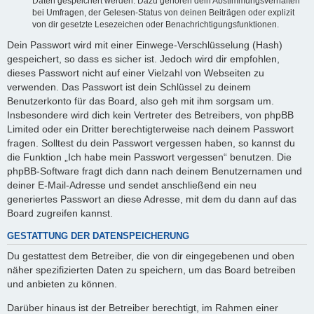
Daten gespeichert werden. Dazu gehören dein Abstimmungsverhalten
bei Umfragen, der Gelesen-Status von deinen Beiträgen oder explizit
von dir gesetzte Lesezeichen oder Benachrichtigungsfunktionen.
Dein Passwort wird mit einer Einwege-Verschlüsselung (Hash)
gespeichert, so dass es sicher ist. Jedoch wird dir empfohlen,
dieses Passwort nicht auf einer Vielzahl von Webseiten zu
verwenden. Das Passwort ist dein Schlüssel zu deinem
Benutzerkonto für das Board, also geh mit ihm sorgsam um.
Insbesondere wird dich kein Vertreter des Betreibers, von phpBB
Limited oder ein Dritter berechtigterweise nach deinem Passwort
fragen. Solltest du dein Passwort vergessen haben, so kannst du
die Funktion „Ich habe mein Passwort vergessen“ benutzen. Die
phpBB-Software fragt dich dann nach deinem Benutzernamen und
deiner E-Mail-Adresse und sendet anschließend ein neu
generiertes Passwort an diese Adresse, mit dem du dann auf das
Board zugreifen kannst.
GESTATTUNG DER DATENSPEICHERUNG
Du gestattest dem Betreiber, die von dir eingegebenen und oben
näher spezifizierten Daten zu speichern, um das Board betreiben
und anbieten zu können.
Darüber hinaus ist der Betreiber berechtigt, im Rahmen einer