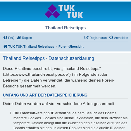
Thailand Reisetipps
FAQ
Regeln
Registrieren
Anmelden
TUK TUK Thailand Reisetipps
Foren-Übersicht
Thailand Reisetipps - Datenschutzerklärung
Diese Richtlinie beschreibt, wie „Thailand Reisetipps“
(„https://www.thailand-reisetipps.de“) (im Folgenden „der
Betreiber“) die Daten verwendet, die während deines Foren-
Besuchs gesammelt werden.
UMFANG UND ART DER DATENSPEICHERUNG
Deine Daten werden auf vier verschiedene Arten gesammelt:
Die Forensoftware phpBB erstellt bei deinem Besuch des Boards
mehrere Cookies. Cookies sind kleine Textdateien, die dein Browser als
temporäre Dateien ablegt und die zwischen den einzelnen Aufrufen des
Boards erhalten bleiben. In diesen Cookies sind die aktuelle ID deiner