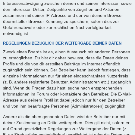
Interessenabwägung zwischen deinen und seinen Interessen sowie
den Interessen Dritter, Zeitpunkte von Zugriffen und Aktionen
zusammen mit deiner IP-Adresse und der von deinem Browser
übermittelter Browser-Kennung zu speichern, sofern dies zur
Gefahrenabwehr oder zur rechtlichen Nachverfolgbarkeit
notwendig ist.
REGELUNGEN BEZÜGLICH DER WEITERGABE DEINER DATEN
Zweck eines Boards ist es, einen Austausch mit anderen Personen
zu ermöglichen. Du bist dir daher bewusst, dass die Daten deines
Profils und die von dir erstellten Beiträge im Internet öffentlich
zugänglich sein können. Der Betreiber kann jedoch festlegen, dass
einzelne Informationen nur für einen eingeschränkten Nutzerkreis
(z. B. andere registrierte Benutzer, Administratoren etc.) zugänglich
sind. Wenn du Fragen dazu hast, suche nach entsprechenden
Informationen im Forum oder kontaktiere den Betreiber. Die E-Mail-
Adresse aus deinem Profil ist dabei jedoch nur für den Betreiber
und von ihm beauftragte Personen (Administratoren) zugänglich.
Andere als die oben genannten Daten wird der Betreiber nur mit
deiner Zustimmung an Dritte weitergeben. Dies gilt nicht, sofern er
auf Grund gesetzlicher Regelungen zur Weitergabe der Daten (z.
B. an Strafverfolgungsbehörden) verpflichtet ist oder die Daten zur