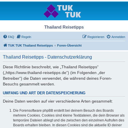
Thailand Reisetipps
FAQ
Regeln
Registrieren
Anmelden
TUK TUK Thailand Reisetipps
Foren-Übersicht
Thailand Reisetipps - Datenschutzerklärung
Diese Richtlinie beschreibt, wie „Thailand Reisetipps“
(„https://www.thailand-reisetipps.de“) (im Folgenden „der
Betreiber“) die Daten verwendet, die während deines Foren-
Besuchs gesammelt werden.
UMFANG UND ART DER DATENSPEICHERUNG
Deine Daten werden auf vier verschiedene Arten gesammelt:
Die Forensoftware phpBB erstellt bei deinem Besuch des Boards
mehrere Cookies. Cookies sind kleine Textdateien, die dein Browser als
temporäre Dateien ablegt und die zwischen den einzelnen Aufrufen des
Boards erhalten bleiben. In diesen Cookies sind die aktuelle ID deiner