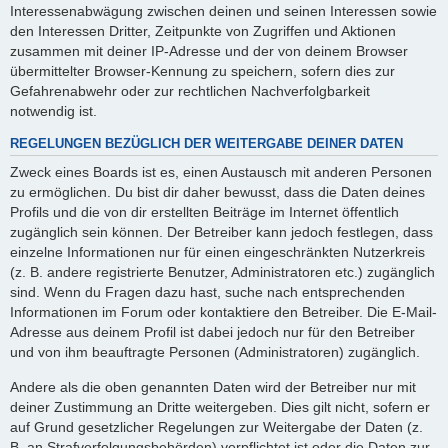
Interessenabwägung zwischen deinen und seinen Interessen sowie
den Interessen Dritter, Zeitpunkte von Zugriffen und Aktionen
zusammen mit deiner IP-Adresse und der von deinem Browser
übermittelter Browser-Kennung zu speichern, sofern dies zur
Gefahrenabwehr oder zur rechtlichen Nachverfolgbarkeit
notwendig ist.
REGELUNGEN BEZÜGLICH DER WEITERGABE DEINER DATEN
Zweck eines Boards ist es, einen Austausch mit anderen Personen
zu ermöglichen. Du bist dir daher bewusst, dass die Daten deines
Profils und die von dir erstellten Beiträge im Internet öffentlich
zugänglich sein können. Der Betreiber kann jedoch festlegen, dass
einzelne Informationen nur für einen eingeschränkten Nutzerkreis
(z. B. andere registrierte Benutzer, Administratoren etc.) zugänglich
sind. Wenn du Fragen dazu hast, suche nach entsprechenden
Informationen im Forum oder kontaktiere den Betreiber. Die E-Mail-
Adresse aus deinem Profil ist dabei jedoch nur für den Betreiber
und von ihm beauftragte Personen (Administratoren) zugänglich.
Andere als die oben genannten Daten wird der Betreiber nur mit
deiner Zustimmung an Dritte weitergeben. Dies gilt nicht, sofern er
auf Grund gesetzlicher Regelungen zur Weitergabe der Daten (z.
B. an Strafverfolgungsbehörden) verpflichtet ist oder die Daten zur