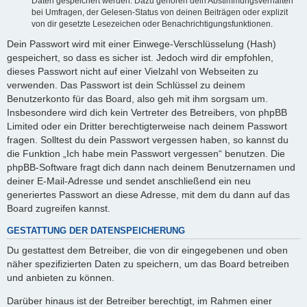
Daten gespeichert werden. Dazu gehören dein Abstimmungsverhalten
bei Umfragen, der Gelesen-Status von deinen Beiträgen oder explizit
von dir gesetzte Lesezeichen oder Benachrichtigungsfunktionen.
Dein Passwort wird mit einer Einwege-Verschlüsselung (Hash)
gespeichert, so dass es sicher ist. Jedoch wird dir empfohlen,
dieses Passwort nicht auf einer Vielzahl von Webseiten zu
verwenden. Das Passwort ist dein Schlüssel zu deinem
Benutzerkonto für das Board, also geh mit ihm sorgsam um.
Insbesondere wird dich kein Vertreter des Betreibers, von phpBB
Limited oder ein Dritter berechtigterweise nach deinem Passwort
fragen. Solltest du dein Passwort vergessen haben, so kannst du
die Funktion „Ich habe mein Passwort vergessen“ benutzen. Die
phpBB-Software fragt dich dann nach deinem Benutzernamen und
deiner E-Mail-Adresse und sendet anschließend ein neu
generiertes Passwort an diese Adresse, mit dem du dann auf das
Board zugreifen kannst.
GESTATTUNG DER DATENSPEICHERUNG
Du gestattest dem Betreiber, die von dir eingegebenen und oben
näher spezifizierten Daten zu speichern, um das Board betreiben
und anbieten zu können.
Darüber hinaus ist der Betreiber berechtigt, im Rahmen einer