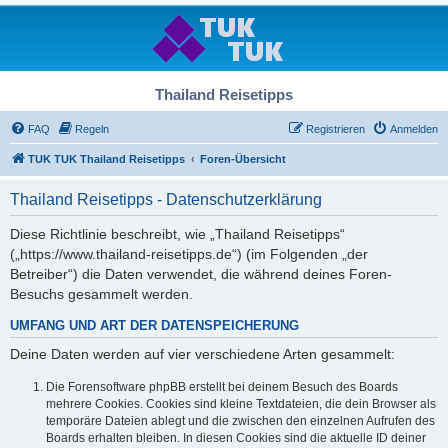
Thailand Reisetipps
FAQ
Regeln
Registrieren
Anmelden
TUK TUK Thailand Reisetipps
Foren-Übersicht
Thailand Reisetipps - Datenschutzerklärung
Diese Richtlinie beschreibt, wie „Thailand Reisetipps“
(„https://www.thailand-reisetipps.de“) (im Folgenden „der
Betreiber“) die Daten verwendet, die während deines Foren-
Besuchs gesammelt werden.
UMFANG UND ART DER DATENSPEICHERUNG
Deine Daten werden auf vier verschiedene Arten gesammelt:
Die Forensoftware phpBB erstellt bei deinem Besuch des Boards
mehrere Cookies. Cookies sind kleine Textdateien, die dein Browser als
temporäre Dateien ablegt und die zwischen den einzelnen Aufrufen des
Boards erhalten bleiben. In diesen Cookies sind die aktuelle ID deiner