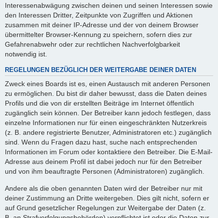
Interessenabwägung zwischen deinen und seinen Interessen sowie
den Interessen Dritter, Zeitpunkte von Zugriffen und Aktionen
zusammen mit deiner IP-Adresse und der von deinem Browser
übermittelter Browser-Kennung zu speichern, sofern dies zur
Gefahrenabwehr oder zur rechtlichen Nachverfolgbarkeit
notwendig ist.
REGELUNGEN BEZÜGLICH DER WEITERGABE DEINER DATEN
Zweck eines Boards ist es, einen Austausch mit anderen Personen
zu ermöglichen. Du bist dir daher bewusst, dass die Daten deines
Profils und die von dir erstellten Beiträge im Internet öffentlich
zugänglich sein können. Der Betreiber kann jedoch festlegen, dass
einzelne Informationen nur für einen eingeschränkten Nutzerkreis
(z. B. andere registrierte Benutzer, Administratoren etc.) zugänglich
sind. Wenn du Fragen dazu hast, suche nach entsprechenden
Informationen im Forum oder kontaktiere den Betreiber. Die E-Mail-
Adresse aus deinem Profil ist dabei jedoch nur für den Betreiber
und von ihm beauftragte Personen (Administratoren) zugänglich.
Andere als die oben genannten Daten wird der Betreiber nur mit
deiner Zustimmung an Dritte weitergeben. Dies gilt nicht, sofern er
auf Grund gesetzlicher Regelungen zur Weitergabe der Daten (z.
B. an Strafverfolgungsbehörden) verpflichtet ist oder die Daten zur