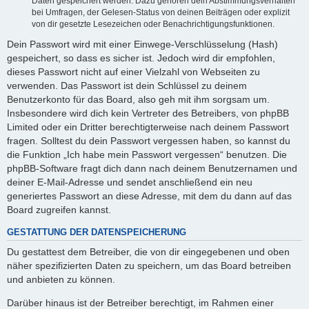
Daten gespeichert werden. Dazu gehören dein Abstimmungsverhalten
bei Umfragen, der Gelesen-Status von deinen Beiträgen oder explizit
von dir gesetzte Lesezeichen oder Benachrichtigungsfunktionen.
Dein Passwort wird mit einer Einwege-Verschlüsselung (Hash)
gespeichert, so dass es sicher ist. Jedoch wird dir empfohlen,
dieses Passwort nicht auf einer Vielzahl von Webseiten zu
verwenden. Das Passwort ist dein Schlüssel zu deinem
Benutzerkonto für das Board, also geh mit ihm sorgsam um.
Insbesondere wird dich kein Vertreter des Betreibers, von phpBB
Limited oder ein Dritter berechtigterweise nach deinem Passwort
fragen. Solltest du dein Passwort vergessen haben, so kannst du
die Funktion „Ich habe mein Passwort vergessen“ benutzen. Die
phpBB-Software fragt dich dann nach deinem Benutzernamen und
deiner E-Mail-Adresse und sendet anschließend ein neu
generiertes Passwort an diese Adresse, mit dem du dann auf das
Board zugreifen kannst.
GESTATTUNG DER DATENSPEICHERUNG
Du gestattest dem Betreiber, die von dir eingegebenen und oben
näher spezifizierten Daten zu speichern, um das Board betreiben
und anbieten zu können.
Darüber hinaus ist der Betreiber berechtigt, im Rahmen einer