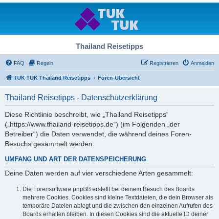
Thailand Reisetipps
FAQ
Regeln
Registrieren
Anmelden
TUK TUK Thailand Reisetipps
Foren-Übersicht
Thailand Reisetipps - Datenschutzerklärung
Diese Richtlinie beschreibt, wie „Thailand Reisetipps“
(„https://www.thailand-reisetipps.de“) (im Folgenden „der
Betreiber“) die Daten verwendet, die während deines Foren-
Besuchs gesammelt werden.
UMFANG UND ART DER DATENSPEICHERUNG
Deine Daten werden auf vier verschiedene Arten gesammelt:
Die Forensoftware phpBB erstellt bei deinem Besuch des Boards
mehrere Cookies. Cookies sind kleine Textdateien, die dein Browser als
temporäre Dateien ablegt und die zwischen den einzelnen Aufrufen des
Boards erhalten bleiben. In diesen Cookies sind die aktuelle ID deiner