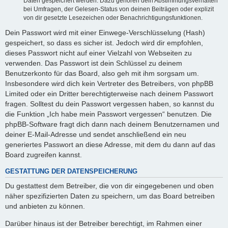
Daten gespeichert werden. Dazu gehören dein Abstimmungsverhalten
bei Umfragen, der Gelesen-Status von deinen Beiträgen oder explizit
von dir gesetzte Lesezeichen oder Benachrichtigungsfunktionen.
Dein Passwort wird mit einer Einwege-Verschlüsselung (Hash)
gespeichert, so dass es sicher ist. Jedoch wird dir empfohlen,
dieses Passwort nicht auf einer Vielzahl von Webseiten zu
verwenden. Das Passwort ist dein Schlüssel zu deinem
Benutzerkonto für das Board, also geh mit ihm sorgsam um.
Insbesondere wird dich kein Vertreter des Betreibers, von phpBB
Limited oder ein Dritter berechtigterweise nach deinem Passwort
fragen. Solltest du dein Passwort vergessen haben, so kannst du
die Funktion „Ich habe mein Passwort vergessen“ benutzen. Die
phpBB-Software fragt dich dann nach deinem Benutzernamen und
deiner E-Mail-Adresse und sendet anschließend ein neu
generiertes Passwort an diese Adresse, mit dem du dann auf das
Board zugreifen kannst.
GESTATTUNG DER DATENSPEICHERUNG
Du gestattest dem Betreiber, die von dir eingegebenen und oben
näher spezifizierten Daten zu speichern, um das Board betreiben
und anbieten zu können.
Darüber hinaus ist der Betreiber berechtigt, im Rahmen einer