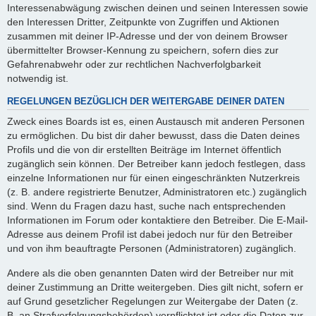
Interessenabwägung zwischen deinen und seinen Interessen sowie
den Interessen Dritter, Zeitpunkte von Zugriffen und Aktionen
zusammen mit deiner IP-Adresse und der von deinem Browser
übermittelter Browser-Kennung zu speichern, sofern dies zur
Gefahrenabwehr oder zur rechtlichen Nachverfolgbarkeit
notwendig ist.
REGELUNGEN BEZÜGLICH DER WEITERGABE DEINER DATEN
Zweck eines Boards ist es, einen Austausch mit anderen Personen
zu ermöglichen. Du bist dir daher bewusst, dass die Daten deines
Profils und die von dir erstellten Beiträge im Internet öffentlich
zugänglich sein können. Der Betreiber kann jedoch festlegen, dass
einzelne Informationen nur für einen eingeschränkten Nutzerkreis
(z. B. andere registrierte Benutzer, Administratoren etc.) zugänglich
sind. Wenn du Fragen dazu hast, suche nach entsprechenden
Informationen im Forum oder kontaktiere den Betreiber. Die E-Mail-
Adresse aus deinem Profil ist dabei jedoch nur für den Betreiber
und von ihm beauftragte Personen (Administratoren) zugänglich.
Andere als die oben genannten Daten wird der Betreiber nur mit
deiner Zustimmung an Dritte weitergeben. Dies gilt nicht, sofern er
auf Grund gesetzlicher Regelungen zur Weitergabe der Daten (z.
B. an Strafverfolgungsbehörden) verpflichtet ist oder die Daten zur