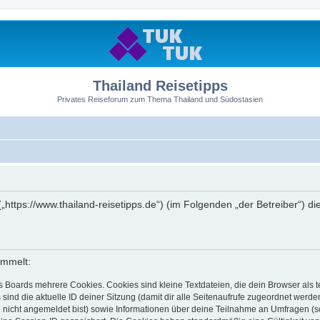
Thailand Reisetipps
Privates Reiseforum zum Thema Thailand und Südostasien
 („https://www.thailand-reisetipps.de“) (im Folgenden „der Betreiber“)
ammelt:
s Boards mehrere Cookies. Cookies sind kleine Textdateien, die dein Browser als
 sind die aktuelle ID deiner Sitzung (damit dir alle Seitenaufrufe zugeordnet werd
u nicht angemeldet bist) sowie Informationen über deine Teilnahme an Umfragen (s