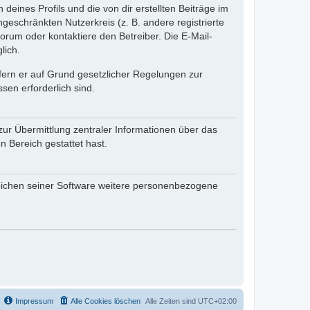
eines Profils und die von dir erstellten Beiträge im
ngeschränkten Nutzerkreis (z. B. andere registrierte
rum oder kontaktiere den Betreiber. Die E-Mail-
lich.
ofern er auf Grund gesetzlicher Regelungen zur
sen erforderlich sind.
zur Übermittlung zentraler Informationen über das
n Bereich gestattet hast.
reichen seiner Software weitere personenbezogene
Impressum
Alle Cookies löschen
Alle Zeiten sind
UTC+02:00