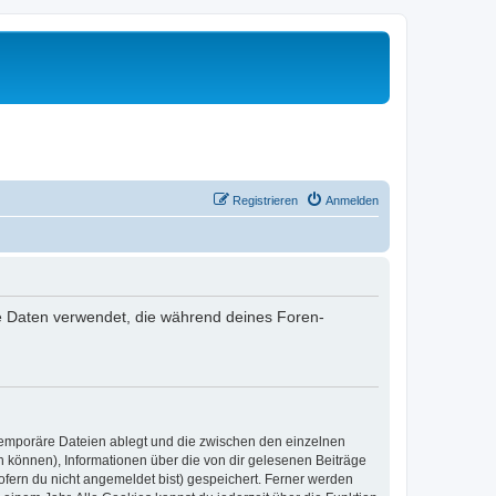
Registrieren
Anmelden
 die Daten verwendet, die während deines Foren-
 temporäre Dateien ablegt und die zwischen den einzelnen
en können), Informationen über die von dir gelesenen Beiträge
ofern du nicht angemeldet bist) gespeichert. Ferner werden