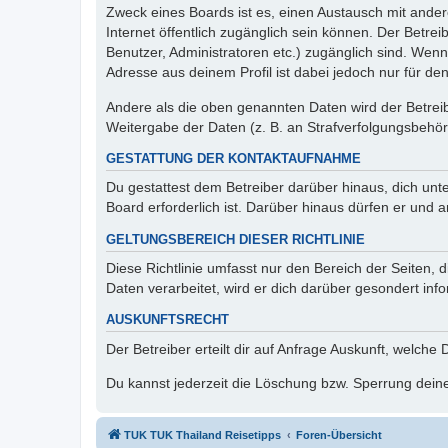
Zweck eines Boards ist es, einen Austausch mit andere
Internet öffentlich zugänglich sein können. Der Betrei
Benutzer, Administratoren etc.) zugänglich sind. Wen
Adresse aus deinem Profil ist dabei jedoch nur für de
Andere als die oben genannten Daten wird der Betreibe
Weitergabe der Daten (z. B. an Strafverfolgungsbehörde
GESTATTUNG DER KONTAKTAUFNAHME
Du gestattest dem Betreiber darüber hinaus, dich unt
Board erforderlich ist. Darüber hinaus dürfen er und 
GELTUNGSBEREICH DIESER RICHTLINIE
Diese Richtlinie umfasst nur den Bereich der Seiten
Daten verarbeitet, wird er dich darüber gesondert inf
AUSKUNFTSRECHT
Der Betreiber erteilt dir auf Anfrage Auskunft, welche
Du kannst jederzeit die Löschung bzw. Sperrung deiner
TUK TUK Thailand Reisetipps
Foren-Übersicht