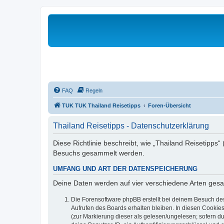
FAQ
Regeln
TUK TUK Thailand Reisetipps
Foren-Übersicht
Thailand Reisetipps - Datenschutzerklärung
Diese Richtlinie beschreibt, wie „Thailand Reisetipps“
Besuchs gesammelt werden.
UMFANG UND ART DER DATENSPEICHERUNG
Deine Daten werden auf vier verschiedene Arten ges
Die Forensoftware phpBB erstellt bei deinem Besuch de
Aufrufen des Boards erhalten bleiben. In diesen Cookies
(zur Markierung dieser als gelesen/ungelesen; sofern d