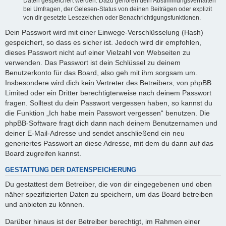
Daten gespeichert werden. Dazu gehören dein Abstimmungsverhalten
bei Umfragen, der Gelesen-Status von deinen Beiträgen oder explizit
von dir gesetzte Lesezeichen oder Benachrichtigungsfunktionen.
Dein Passwort wird mit einer Einwege-Verschlüsselung (Hash)
gespeichert, so dass es sicher ist. Jedoch wird dir empfohlen,
dieses Passwort nicht auf einer Vielzahl von Webseiten zu
verwenden. Das Passwort ist dein Schlüssel zu deinem
Benutzerkonto für das Board, also geh mit ihm sorgsam um.
Insbesondere wird dich kein Vertreter des Betreibers, von phpBB
Limited oder ein Dritter berechtigterweise nach deinem Passwort
fragen. Solltest du dein Passwort vergessen haben, so kannst du
die Funktion „Ich habe mein Passwort vergessen“ benutzen. Die
phpBB-Software fragt dich dann nach deinem Benutzernamen und
deiner E-Mail-Adresse und sendet anschließend ein neu
generiertes Passwort an diese Adresse, mit dem du dann auf das
Board zugreifen kannst.
GESTATTUNG DER DATENSPEICHERUNG
Du gestattest dem Betreiber, die von dir eingegebenen und oben
näher spezifizierten Daten zu speichern, um das Board betreiben
und anbieten zu können.
Darüber hinaus ist der Betreiber berechtigt, im Rahmen einer