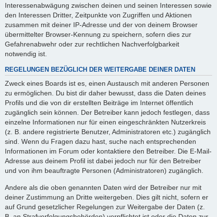
Interessenabwägung zwischen deinen und seinen Interessen sowie
den Interessen Dritter, Zeitpunkte von Zugriffen und Aktionen
zusammen mit deiner IP-Adresse und der von deinem Browser
übermittelter Browser-Kennung zu speichern, sofern dies zur
Gefahrenabwehr oder zur rechtlichen Nachverfolgbarkeit
notwendig ist.
REGELUNGEN BEZÜGLICH DER WEITERGABE DEINER DATEN
Zweck eines Boards ist es, einen Austausch mit anderen Personen
zu ermöglichen. Du bist dir daher bewusst, dass die Daten deines
Profils und die von dir erstellten Beiträge im Internet öffentlich
zugänglich sein können. Der Betreiber kann jedoch festlegen, dass
einzelne Informationen nur für einen eingeschränkten Nutzerkreis
(z. B. andere registrierte Benutzer, Administratoren etc.) zugänglich
sind. Wenn du Fragen dazu hast, suche nach entsprechenden
Informationen im Forum oder kontaktiere den Betreiber. Die E-Mail-
Adresse aus deinem Profil ist dabei jedoch nur für den Betreiber
und von ihm beauftragte Personen (Administratoren) zugänglich.
Andere als die oben genannten Daten wird der Betreiber nur mit
deiner Zustimmung an Dritte weitergeben. Dies gilt nicht, sofern er
auf Grund gesetzlicher Regelungen zur Weitergabe der Daten (z.
B. an Strafverfolgungsbehörden) verpflichtet ist oder die Daten zur