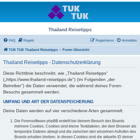
Thailand Reisetipps
FAQ
Regeln
Registrieren
Anmelden
TUK TUK Thailand Reisetipps
Foren-Übersicht
Thailand Reisetipps - Datenschutzerklärung
Diese Richtlinie beschreibt, wie „Thailand Reisetipps“
(„https://www.thailand-reisetipps.de“) (im Folgenden „der
Betreiber“) die Daten verwendet, die während deines Foren-
Besuchs gesammelt werden.
UMFANG UND ART DER DATENSPEICHERUNG
Deine Daten werden auf vier verschiedene Arten gesammelt:
Die Forensoftware phpBB erstellt bei deinem Besuch des Boards
mehrere Cookies. Cookies sind kleine Textdateien, die dein Browser als
temporäre Dateien ablegt und die zwischen den einzelnen Aufrufen des
Boards erhalten bleiben. In diesen Cookies sind die aktuelle ID deiner