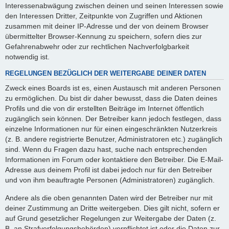
Interessenabwägung zwischen deinen und seinen Interessen sowie
den Interessen Dritter, Zeitpunkte von Zugriffen und Aktionen
zusammen mit deiner IP-Adresse und der von deinem Browser
übermittelter Browser-Kennung zu speichern, sofern dies zur
Gefahrenabwehr oder zur rechtlichen Nachverfolgbarkeit
notwendig ist.
REGELUNGEN BEZÜGLICH DER WEITERGABE DEINER DATEN
Zweck eines Boards ist es, einen Austausch mit anderen Personen
zu ermöglichen. Du bist dir daher bewusst, dass die Daten deines
Profils und die von dir erstellten Beiträge im Internet öffentlich
zugänglich sein können. Der Betreiber kann jedoch festlegen, dass
einzelne Informationen nur für einen eingeschränkten Nutzerkreis
(z. B. andere registrierte Benutzer, Administratoren etc.) zugänglich
sind. Wenn du Fragen dazu hast, suche nach entsprechenden
Informationen im Forum oder kontaktiere den Betreiber. Die E-Mail-
Adresse aus deinem Profil ist dabei jedoch nur für den Betreiber
und von ihm beauftragte Personen (Administratoren) zugänglich.
Andere als die oben genannten Daten wird der Betreiber nur mit
deiner Zustimmung an Dritte weitergeben. Dies gilt nicht, sofern er
auf Grund gesetzlicher Regelungen zur Weitergabe der Daten (z.
B. an Strafverfolgungsbehörden) verpflichtet ist oder die Daten zur