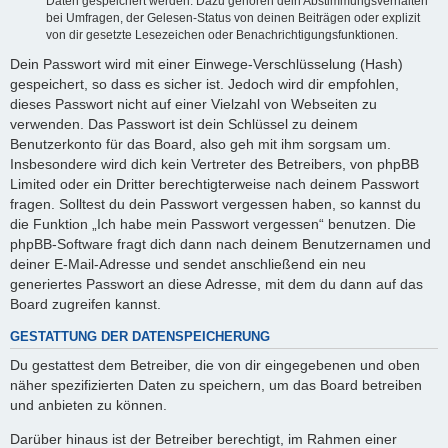
Daten gespeichert werden. Dazu gehören dein Abstimmungsverhalten
bei Umfragen, der Gelesen-Status von deinen Beiträgen oder explizit
von dir gesetzte Lesezeichen oder Benachrichtigungsfunktionen.
Dein Passwort wird mit einer Einwege-Verschlüsselung (Hash)
gespeichert, so dass es sicher ist. Jedoch wird dir empfohlen,
dieses Passwort nicht auf einer Vielzahl von Webseiten zu
verwenden. Das Passwort ist dein Schlüssel zu deinem
Benutzerkonto für das Board, also geh mit ihm sorgsam um.
Insbesondere wird dich kein Vertreter des Betreibers, von phpBB
Limited oder ein Dritter berechtigterweise nach deinem Passwort
fragen. Solltest du dein Passwort vergessen haben, so kannst du
die Funktion „Ich habe mein Passwort vergessen“ benutzen. Die
phpBB-Software fragt dich dann nach deinem Benutzernamen und
deiner E-Mail-Adresse und sendet anschließend ein neu
generiertes Passwort an diese Adresse, mit dem du dann auf das
Board zugreifen kannst.
GESTATTUNG DER DATENSPEICHERUNG
Du gestattest dem Betreiber, die von dir eingegebenen und oben
näher spezifizierten Daten zu speichern, um das Board betreiben
und anbieten zu können.
Darüber hinaus ist der Betreiber berechtigt, im Rahmen einer