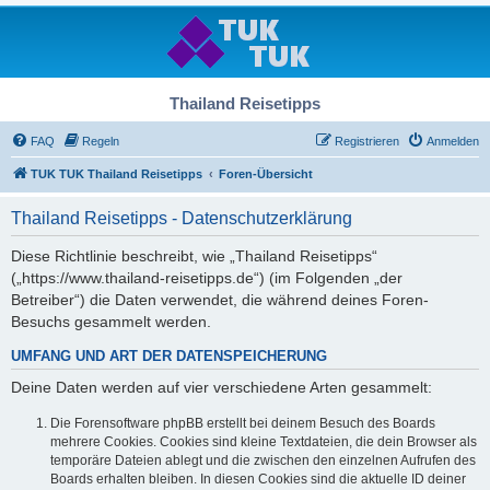
Thailand Reisetipps
FAQ
Regeln
Registrieren
Anmelden
TUK TUK Thailand Reisetipps
Foren-Übersicht
Thailand Reisetipps - Datenschutzerklärung
Diese Richtlinie beschreibt, wie „Thailand Reisetipps“
(„https://www.thailand-reisetipps.de“) (im Folgenden „der
Betreiber“) die Daten verwendet, die während deines Foren-
Besuchs gesammelt werden.
UMFANG UND ART DER DATENSPEICHERUNG
Deine Daten werden auf vier verschiedene Arten gesammelt:
Die Forensoftware phpBB erstellt bei deinem Besuch des Boards
mehrere Cookies. Cookies sind kleine Textdateien, die dein Browser als
temporäre Dateien ablegt und die zwischen den einzelnen Aufrufen des
Boards erhalten bleiben. In diesen Cookies sind die aktuelle ID deiner