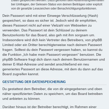
Daten gespeichert werden. Dazu gehören dein Abstimmungsverhalten
bei Umfragen, der Gelesen-Status von deinen Beiträgen oder explizit
von dir gesetzte Lesezeichen oder Benachrichtigungsfunktionen.
Dein Passwort wird mit einer Einwege-Verschlüsselung (Hash)
gespeichert, so dass es sicher ist. Jedoch wird dir empfohlen,
dieses Passwort nicht auf einer Vielzahl von Webseiten zu
verwenden. Das Passwort ist dein Schlüssel zu deinem
Benutzerkonto für das Board, also geh mit ihm sorgsam um.
Insbesondere wird dich kein Vertreter des Betreibers, von phpBB
Limited oder ein Dritter berechtigterweise nach deinem Passwort
fragen. Solltest du dein Passwort vergessen haben, so kannst du
die Funktion „Ich habe mein Passwort vergessen“ benutzen. Die
phpBB-Software fragt dich dann nach deinem Benutzernamen und
deiner E-Mail-Adresse und sendet anschließend ein neu
generiertes Passwort an diese Adresse, mit dem du dann auf das
Board zugreifen kannst.
GESTATTUNG DER DATENSPEICHERUNG
Du gestattest dem Betreiber, die von dir eingegebenen und oben
näher spezifizierten Daten zu speichern, um das Board betreiben
und anbieten zu können.
Darüber hinaus ist der Betreiber berechtigt, im Rahmen einer