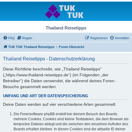
Thailand Reisetipps
FAQ
Regeln
Registrieren
Anmelden
TUK TUK Thailand Reisetipps
Foren-Übersicht
Thailand Reisetipps - Datenschutzerklärung
Diese Richtlinie beschreibt, wie „Thailand Reisetipps“
(„https://www.thailand-reisetipps.de“) (im Folgenden „der
Betreiber“) die Daten verwendet, die während deines Foren-
Besuchs gesammelt werden.
UMFANG UND ART DER DATENSPEICHERUNG
Deine Daten werden auf vier verschiedene Arten gesammelt:
Die Forensoftware phpBB erstellt bei deinem Besuch des Boards
mehrere Cookies. Cookies sind kleine Textdateien, die dein Browser als
temporäre Dateien ablegt und die zwischen den einzelnen Aufrufen des
Boards erhalten bleiben. In diesen Cookies sind die aktuelle ID deiner