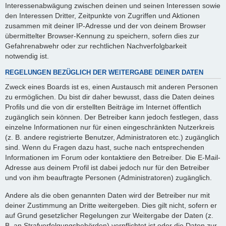
Interessenabwägung zwischen deinen und seinen Interessen sowie
den Interessen Dritter, Zeitpunkte von Zugriffen und Aktionen
zusammen mit deiner IP-Adresse und der von deinem Browser
übermittelter Browser-Kennung zu speichern, sofern dies zur
Gefahrenabwehr oder zur rechtlichen Nachverfolgbarkeit
notwendig ist.
REGELUNGEN BEZÜGLICH DER WEITERGABE DEINER DATEN
Zweck eines Boards ist es, einen Austausch mit anderen Personen
zu ermöglichen. Du bist dir daher bewusst, dass die Daten deines
Profils und die von dir erstellten Beiträge im Internet öffentlich
zugänglich sein können. Der Betreiber kann jedoch festlegen, dass
einzelne Informationen nur für einen eingeschränkten Nutzerkreis
(z. B. andere registrierte Benutzer, Administratoren etc.) zugänglich
sind. Wenn du Fragen dazu hast, suche nach entsprechenden
Informationen im Forum oder kontaktiere den Betreiber. Die E-Mail-
Adresse aus deinem Profil ist dabei jedoch nur für den Betreiber
und von ihm beauftragte Personen (Administratoren) zugänglich.
Andere als die oben genannten Daten wird der Betreiber nur mit
deiner Zustimmung an Dritte weitergeben. Dies gilt nicht, sofern er
auf Grund gesetzlicher Regelungen zur Weitergabe der Daten (z.
B. an Strafverfolgungsbehörden) verpflichtet ist oder die Daten zur