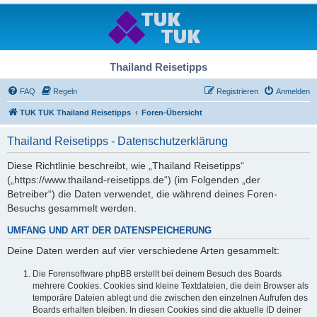
Thailand Reisetipps
FAQ
Regeln
Registrieren
Anmelden
TUK TUK Thailand Reisetipps
Foren-Übersicht
Thailand Reisetipps - Datenschutzerklärung
Diese Richtlinie beschreibt, wie „Thailand Reisetipps“
(„https://www.thailand-reisetipps.de“) (im Folgenden „der
Betreiber“) die Daten verwendet, die während deines Foren-
Besuchs gesammelt werden.
UMFANG UND ART DER DATENSPEICHERUNG
Deine Daten werden auf vier verschiedene Arten gesammelt:
Die Forensoftware phpBB erstellt bei deinem Besuch des Boards
mehrere Cookies. Cookies sind kleine Textdateien, die dein Browser als
temporäre Dateien ablegt und die zwischen den einzelnen Aufrufen des
Boards erhalten bleiben. In diesen Cookies sind die aktuelle ID deiner