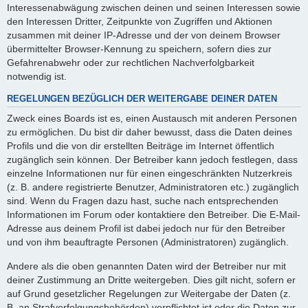
Interessenabwägung zwischen deinen und seinen Interessen sowie
den Interessen Dritter, Zeitpunkte von Zugriffen und Aktionen
zusammen mit deiner IP-Adresse und der von deinem Browser
übermittelter Browser-Kennung zu speichern, sofern dies zur
Gefahrenabwehr oder zur rechtlichen Nachverfolgbarkeit
notwendig ist.
REGELUNGEN BEZÜGLICH DER WEITERGABE DEINER DATEN
Zweck eines Boards ist es, einen Austausch mit anderen Personen
zu ermöglichen. Du bist dir daher bewusst, dass die Daten deines
Profils und die von dir erstellten Beiträge im Internet öffentlich
zugänglich sein können. Der Betreiber kann jedoch festlegen, dass
einzelne Informationen nur für einen eingeschränkten Nutzerkreis
(z. B. andere registrierte Benutzer, Administratoren etc.) zugänglich
sind. Wenn du Fragen dazu hast, suche nach entsprechenden
Informationen im Forum oder kontaktiere den Betreiber. Die E-Mail-
Adresse aus deinem Profil ist dabei jedoch nur für den Betreiber
und von ihm beauftragte Personen (Administratoren) zugänglich.
Andere als die oben genannten Daten wird der Betreiber nur mit
deiner Zustimmung an Dritte weitergeben. Dies gilt nicht, sofern er
auf Grund gesetzlicher Regelungen zur Weitergabe der Daten (z.
B. an Strafverfolgungsbehörden) verpflichtet ist oder die Daten zur