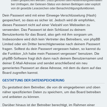
Daten gespeichert werden. Dazu gehören dein Abstimmungsverhalten
bei Umfragen, der Gelesen-Status von deinen Beiträgen oder explizit
von dir gesetzte Lesezeichen oder Benachrichtigungsfunktionen.
Dein Passwort wird mit einer Einwege-Verschlüsselung (Hash)
gespeichert, so dass es sicher ist. Jedoch wird dir empfohlen,
dieses Passwort nicht auf einer Vielzahl von Webseiten zu
verwenden. Das Passwort ist dein Schlüssel zu deinem
Benutzerkonto für das Board, also geh mit ihm sorgsam um.
Insbesondere wird dich kein Vertreter des Betreibers, von phpBB
Limited oder ein Dritter berechtigterweise nach deinem Passwort
fragen. Solltest du dein Passwort vergessen haben, so kannst du
die Funktion „Ich habe mein Passwort vergessen“ benutzen. Die
phpBB-Software fragt dich dann nach deinem Benutzernamen und
deiner E-Mail-Adresse und sendet anschließend ein neu
generiertes Passwort an diese Adresse, mit dem du dann auf das
Board zugreifen kannst.
GESTATTUNG DER DATENSPEICHERUNG
Du gestattest dem Betreiber, die von dir eingegebenen und oben
näher spezifizierten Daten zu speichern, um das Board betreiben
und anbieten zu können.
Darüber hinaus ist der Betreiber berechtigt, im Rahmen einer