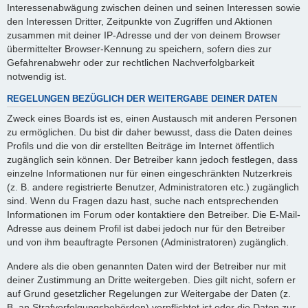
Interessenabwägung zwischen deinen und seinen Interessen sowie
den Interessen Dritter, Zeitpunkte von Zugriffen und Aktionen
zusammen mit deiner IP-Adresse und der von deinem Browser
übermittelter Browser-Kennung zu speichern, sofern dies zur
Gefahrenabwehr oder zur rechtlichen Nachverfolgbarkeit
notwendig ist.
REGELUNGEN BEZÜGLICH DER WEITERGABE DEINER DATEN
Zweck eines Boards ist es, einen Austausch mit anderen Personen
zu ermöglichen. Du bist dir daher bewusst, dass die Daten deines
Profils und die von dir erstellten Beiträge im Internet öffentlich
zugänglich sein können. Der Betreiber kann jedoch festlegen, dass
einzelne Informationen nur für einen eingeschränkten Nutzerkreis
(z. B. andere registrierte Benutzer, Administratoren etc.) zugänglich
sind. Wenn du Fragen dazu hast, suche nach entsprechenden
Informationen im Forum oder kontaktiere den Betreiber. Die E-Mail-
Adresse aus deinem Profil ist dabei jedoch nur für den Betreiber
und von ihm beauftragte Personen (Administratoren) zugänglich.
Andere als die oben genannten Daten wird der Betreiber nur mit
deiner Zustimmung an Dritte weitergeben. Dies gilt nicht, sofern er
auf Grund gesetzlicher Regelungen zur Weitergabe der Daten (z.
B. an Strafverfolgungsbehörden) verpflichtet ist oder die Daten zur