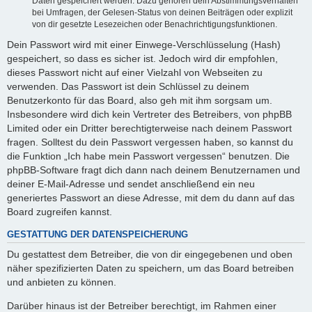
Daten gespeichert werden. Dazu gehören dein Abstimmungsverhalten
bei Umfragen, der Gelesen-Status von deinen Beiträgen oder explizit
von dir gesetzte Lesezeichen oder Benachrichtigungsfunktionen.
Dein Passwort wird mit einer Einwege-Verschlüsselung (Hash)
gespeichert, so dass es sicher ist. Jedoch wird dir empfohlen,
dieses Passwort nicht auf einer Vielzahl von Webseiten zu
verwenden. Das Passwort ist dein Schlüssel zu deinem
Benutzerkonto für das Board, also geh mit ihm sorgsam um.
Insbesondere wird dich kein Vertreter des Betreibers, von phpBB
Limited oder ein Dritter berechtigterweise nach deinem Passwort
fragen. Solltest du dein Passwort vergessen haben, so kannst du
die Funktion „Ich habe mein Passwort vergessen“ benutzen. Die
phpBB-Software fragt dich dann nach deinem Benutzernamen und
deiner E-Mail-Adresse und sendet anschließend ein neu
generiertes Passwort an diese Adresse, mit dem du dann auf das
Board zugreifen kannst.
GESTATTUNG DER DATENSPEICHERUNG
Du gestattest dem Betreiber, die von dir eingegebenen und oben
näher spezifizierten Daten zu speichern, um das Board betreiben
und anbieten zu können.
Darüber hinaus ist der Betreiber berechtigt, im Rahmen einer