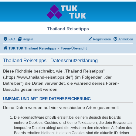
Thailand Reisetipps
FAQ
Regeln
Registrieren
Anmelden
TUK TUK Thailand Reisetipps
Foren-Übersicht
Thailand Reisetipps - Datenschutzerklärung
Diese Richtlinie beschreibt, wie „Thailand Reisetipps“
(„https://www.thailand-reisetipps.de“) (im Folgenden „der
Betreiber“) die Daten verwendet, die während deines Foren-
Besuchs gesammelt werden.
UMFANG UND ART DER DATENSPEICHERUNG
Deine Daten werden auf vier verschiedene Arten gesammelt:
Die Forensoftware phpBB erstellt bei deinem Besuch des Boards
mehrere Cookies. Cookies sind kleine Textdateien, die dein Browser als
temporäre Dateien ablegt und die zwischen den einzelnen Aufrufen des
Boards erhalten bleiben. In diesen Cookies sind die aktuelle ID deiner