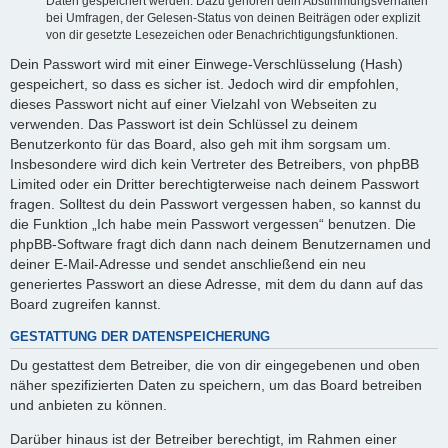
Daten gespeichert werden. Dazu gehören dein Abstimmungsverhalten
bei Umfragen, der Gelesen-Status von deinen Beiträgen oder explizit
von dir gesetzte Lesezeichen oder Benachrichtigungsfunktionen.
Dein Passwort wird mit einer Einwege-Verschlüsselung (Hash)
gespeichert, so dass es sicher ist. Jedoch wird dir empfohlen,
dieses Passwort nicht auf einer Vielzahl von Webseiten zu
verwenden. Das Passwort ist dein Schlüssel zu deinem
Benutzerkonto für das Board, also geh mit ihm sorgsam um.
Insbesondere wird dich kein Vertreter des Betreibers, von phpBB
Limited oder ein Dritter berechtigterweise nach deinem Passwort
fragen. Solltest du dein Passwort vergessen haben, so kannst du
die Funktion „Ich habe mein Passwort vergessen“ benutzen. Die
phpBB-Software fragt dich dann nach deinem Benutzernamen und
deiner E-Mail-Adresse und sendet anschließend ein neu
generiertes Passwort an diese Adresse, mit dem du dann auf das
Board zugreifen kannst.
GESTATTUNG DER DATENSPEICHERUNG
Du gestattest dem Betreiber, die von dir eingegebenen und oben
näher spezifizierten Daten zu speichern, um das Board betreiben
und anbieten zu können.
Darüber hinaus ist der Betreiber berechtigt, im Rahmen einer