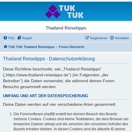
Thailand Reisetipps
FAQ
Regeln
Registrieren
Anmelden
TUK TUK Thailand Reisetipps
Foren-Übersicht
Thailand Reisetipps - Datenschutzerklärung
Diese Richtlinie beschreibt, wie „Thailand Reisetipps“
(„https://www.thailand-reisetipps.de“) (im Folgenden „der
Betreiber“) die Daten verwendet, die während deines Foren-
Besuchs gesammelt werden.
UMFANG UND ART DER DATENSPEICHERUNG
Deine Daten werden auf vier verschiedene Arten gesammelt:
Die Forensoftware phpBB erstellt bei deinem Besuch des Boards
mehrere Cookies. Cookies sind kleine Textdateien, die dein Browser als
temporäre Dateien ablegt und die zwischen den einzelnen Aufrufen des
Boards erhalten bleiben. In diesen Cookies sind die aktuelle ID deiner