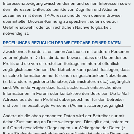
Interessenabwägung zwischen deinen und seinen Interessen sowie
den Interessen Dritter, Zeitpunkte von Zugriffen und Aktionen
zusammen mit deiner IP-Adresse und der von deinem Browser
übermittelter Browser-Kennung zu speichern, sofern dies zur
Gefahrenabwehr oder zur rechtlichen Nachverfolgbarkeit
notwendig ist.
REGELUNGEN BEZÜGLICH DER WEITERGABE DEINER DATEN
Zweck eines Boards ist es, einen Austausch mit anderen Personen
zu ermöglichen. Du bist dir daher bewusst, dass die Daten deines
Profils und die von dir erstellten Beiträge im Internet öffentlich
zugänglich sein können. Der Betreiber kann jedoch festlegen, dass
einzelne Informationen nur für einen eingeschränkten Nutzerkreis
(z. B. andere registrierte Benutzer, Administratoren etc.) zugänglich
sind. Wenn du Fragen dazu hast, suche nach entsprechenden
Informationen im Forum oder kontaktiere den Betreiber. Die E-Mail-
Adresse aus deinem Profil ist dabei jedoch nur für den Betreiber
und von ihm beauftragte Personen (Administratoren) zugänglich.
Andere als die oben genannten Daten wird der Betreiber nur mit
deiner Zustimmung an Dritte weitergeben. Dies gilt nicht, sofern er
auf Grund gesetzlicher Regelungen zur Weitergabe der Daten (z.
B. an Strafverfolgungsbehörden) verpflichtet ist oder die Daten zur