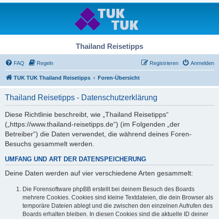
Thailand Reisetipps
FAQ
Regeln
Registrieren
Anmelden
TUK TUK Thailand Reisetipps
Foren-Übersicht
Thailand Reisetipps - Datenschutzerklärung
Diese Richtlinie beschreibt, wie „Thailand Reisetipps“
(„https://www.thailand-reisetipps.de“) (im Folgenden „der
Betreiber“) die Daten verwendet, die während deines Foren-
Besuchs gesammelt werden.
UMFANG UND ART DER DATENSPEICHERUNG
Deine Daten werden auf vier verschiedene Arten gesammelt:
Die Forensoftware phpBB erstellt bei deinem Besuch des Boards
mehrere Cookies. Cookies sind kleine Textdateien, die dein Browser als
temporäre Dateien ablegt und die zwischen den einzelnen Aufrufen des
Boards erhalten bleiben. In diesen Cookies sind die aktuelle ID deiner