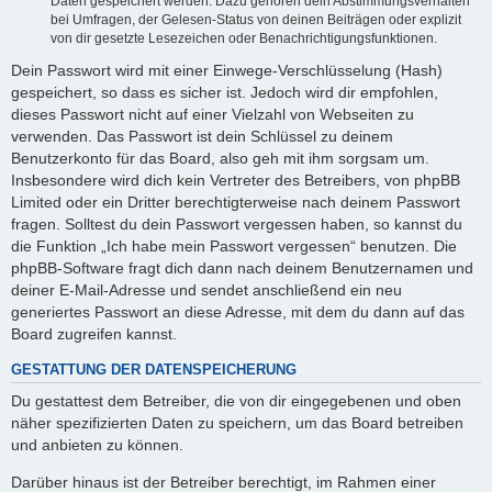
Daten gespeichert werden. Dazu gehören dein Abstimmungsverhalten
bei Umfragen, der Gelesen-Status von deinen Beiträgen oder explizit
von dir gesetzte Lesezeichen oder Benachrichtigungsfunktionen.
Dein Passwort wird mit einer Einwege-Verschlüsselung (Hash)
gespeichert, so dass es sicher ist. Jedoch wird dir empfohlen,
dieses Passwort nicht auf einer Vielzahl von Webseiten zu
verwenden. Das Passwort ist dein Schlüssel zu deinem
Benutzerkonto für das Board, also geh mit ihm sorgsam um.
Insbesondere wird dich kein Vertreter des Betreibers, von phpBB
Limited oder ein Dritter berechtigterweise nach deinem Passwort
fragen. Solltest du dein Passwort vergessen haben, so kannst du
die Funktion „Ich habe mein Passwort vergessen“ benutzen. Die
phpBB-Software fragt dich dann nach deinem Benutzernamen und
deiner E-Mail-Adresse und sendet anschließend ein neu
generiertes Passwort an diese Adresse, mit dem du dann auf das
Board zugreifen kannst.
GESTATTUNG DER DATENSPEICHERUNG
Du gestattest dem Betreiber, die von dir eingegebenen und oben
näher spezifizierten Daten zu speichern, um das Board betreiben
und anbieten zu können.
Darüber hinaus ist der Betreiber berechtigt, im Rahmen einer