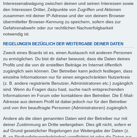
Interessenabwägung zwischen deinen und seinen Interessen sowie
den Interessen Dritter, Zeitpunkte von Zugriffen und Aktionen
zusammen mit deiner IP-Adresse und der von deinem Browser
übermittelter Browser-Kennung zu speichern, sofern dies zur
Gefahrenabwehr oder zur rechtlichen Nachverfolgbarkeit
notwendig ist.
REGELUNGEN BEZÜGLICH DER WEITERGABE DEINER DATEN
Zweck eines Boards ist es, einen Austausch mit anderen Personen
zu ermöglichen. Du bist dir daher bewusst, dass die Daten deines
Profils und die von dir erstellten Beiträge im Internet öffentlich
zugänglich sein können. Der Betreiber kann jedoch festlegen, dass
einzelne Informationen nur für einen eingeschränkten Nutzerkreis
(z. B. andere registrierte Benutzer, Administratoren etc.) zugänglich
sind. Wenn du Fragen dazu hast, suche nach entsprechenden
Informationen im Forum oder kontaktiere den Betreiber. Die E-Mail-
Adresse aus deinem Profil ist dabei jedoch nur für den Betreiber
und von ihm beauftragte Personen (Administratoren) zugänglich.
Andere als die oben genannten Daten wird der Betreiber nur mit
deiner Zustimmung an Dritte weitergeben. Dies gilt nicht, sofern er
auf Grund gesetzlicher Regelungen zur Weitergabe der Daten (z.
B. an Strafverfolgungsbehörden) verpflichtet ist oder die Daten zur