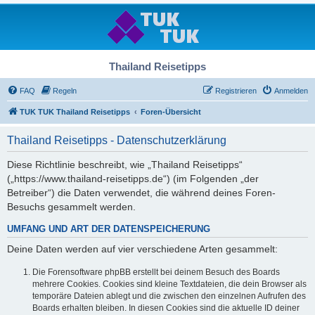
Thailand Reisetipps
FAQ
Regeln
Registrieren
Anmelden
TUK TUK Thailand Reisetipps
Foren-Übersicht
Thailand Reisetipps - Datenschutzerklärung
Diese Richtlinie beschreibt, wie „Thailand Reisetipps“
(„https://www.thailand-reisetipps.de“) (im Folgenden „der
Betreiber“) die Daten verwendet, die während deines Foren-
Besuchs gesammelt werden.
UMFANG UND ART DER DATENSPEICHERUNG
Deine Daten werden auf vier verschiedene Arten gesammelt:
Die Forensoftware phpBB erstellt bei deinem Besuch des Boards
mehrere Cookies. Cookies sind kleine Textdateien, die dein Browser als
temporäre Dateien ablegt und die zwischen den einzelnen Aufrufen des
Boards erhalten bleiben. In diesen Cookies sind die aktuelle ID deiner