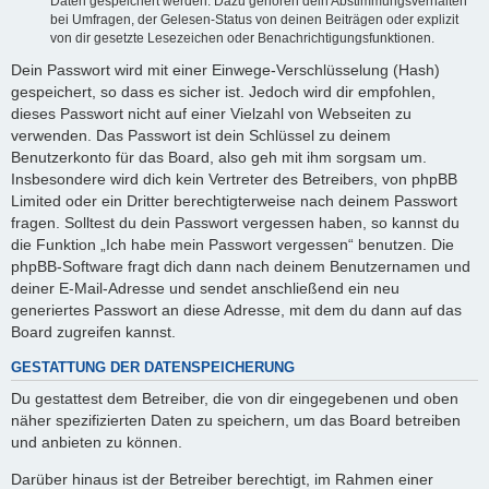
Daten gespeichert werden. Dazu gehören dein Abstimmungsverhalten
bei Umfragen, der Gelesen-Status von deinen Beiträgen oder explizit
von dir gesetzte Lesezeichen oder Benachrichtigungsfunktionen.
Dein Passwort wird mit einer Einwege-Verschlüsselung (Hash)
gespeichert, so dass es sicher ist. Jedoch wird dir empfohlen,
dieses Passwort nicht auf einer Vielzahl von Webseiten zu
verwenden. Das Passwort ist dein Schlüssel zu deinem
Benutzerkonto für das Board, also geh mit ihm sorgsam um.
Insbesondere wird dich kein Vertreter des Betreibers, von phpBB
Limited oder ein Dritter berechtigterweise nach deinem Passwort
fragen. Solltest du dein Passwort vergessen haben, so kannst du
die Funktion „Ich habe mein Passwort vergessen“ benutzen. Die
phpBB-Software fragt dich dann nach deinem Benutzernamen und
deiner E-Mail-Adresse und sendet anschließend ein neu
generiertes Passwort an diese Adresse, mit dem du dann auf das
Board zugreifen kannst.
GESTATTUNG DER DATENSPEICHERUNG
Du gestattest dem Betreiber, die von dir eingegebenen und oben
näher spezifizierten Daten zu speichern, um das Board betreiben
und anbieten zu können.
Darüber hinaus ist der Betreiber berechtigt, im Rahmen einer