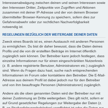
Interessenabwägung zwischen deinen und seinen Interessen sowie
den Interessen Dritter, Zeitpunkte von Zugriffen und Aktionen
zusammen mit deiner IP-Adresse und der von deinem Browser
übermittelter Browser-Kennung zu speichern, sofern dies zur
Gefahrenabwehr oder zur rechtlichen Nachverfolgbarkeit
notwendig ist.
REGELUNGEN BEZÜGLICH DER WEITERGABE DEINER DATEN
Zweck eines Boards ist es, einen Austausch mit anderen Personen
zu ermöglichen. Du bist dir daher bewusst, dass die Daten deines
Profils und die von dir erstellten Beiträge im Internet öffentlich
zugänglich sein können. Der Betreiber kann jedoch festlegen, dass
einzelne Informationen nur für einen eingeschränkten Nutzerkreis
(z. B. andere registrierte Benutzer, Administratoren etc.) zugänglich
sind. Wenn du Fragen dazu hast, suche nach entsprechenden
Informationen im Forum oder kontaktiere den Betreiber. Die E-Mail-
Adresse aus deinem Profil ist dabei jedoch nur für den Betreiber
und von ihm beauftragte Personen (Administratoren) zugänglich.
Andere als die oben genannten Daten wird der Betreiber nur mit
deiner Zustimmung an Dritte weitergeben. Dies gilt nicht, sofern er
auf Grund gesetzlicher Regelungen zur Weitergabe der Daten (z.
B. an Strafverfolgungsbehörden) verpflichtet ist oder die Daten zur