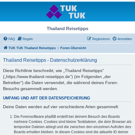
Thailand Reisetipps
FAQ
Regeln
Registrieren
Anmelden
TUK TUK Thailand Reisetipps
Foren-Übersicht
Thailand Reisetipps - Datenschutzerklärung
Diese Richtlinie beschreibt, wie „Thailand Reisetipps“
(„https://www.thailand-reisetipps.de“) (im Folgenden „der
Betreiber“) die Daten verwendet, die während deines Foren-
Besuchs gesammelt werden.
UMFANG UND ART DER DATENSPEICHERUNG
Deine Daten werden auf vier verschiedene Arten gesammelt:
Die Forensoftware phpBB erstellt bei deinem Besuch des Boards
mehrere Cookies. Cookies sind kleine Textdateien, die dein Browser als
temporäre Dateien ablegt und die zwischen den einzelnen Aufrufen des
Boards erhalten bleiben. In diesen Cookies sind die aktuelle ID deiner