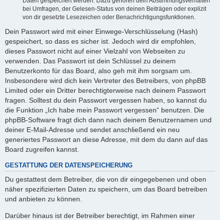
Daten gespeichert werden. Dazu gehören dein Abstimmungsverhalten
bei Umfragen, der Gelesen-Status von deinen Beiträgen oder explizit
von dir gesetzte Lesezeichen oder Benachrichtigungsfunktionen.
Dein Passwort wird mit einer Einwege-Verschlüsselung (Hash)
gespeichert, so dass es sicher ist. Jedoch wird dir empfohlen,
dieses Passwort nicht auf einer Vielzahl von Webseiten zu
verwenden. Das Passwort ist dein Schlüssel zu deinem
Benutzerkonto für das Board, also geh mit ihm sorgsam um.
Insbesondere wird dich kein Vertreter des Betreibers, von phpBB
Limited oder ein Dritter berechtigterweise nach deinem Passwort
fragen. Solltest du dein Passwort vergessen haben, so kannst du
die Funktion „Ich habe mein Passwort vergessen“ benutzen. Die
phpBB-Software fragt dich dann nach deinem Benutzernamen und
deiner E-Mail-Adresse und sendet anschließend ein neu
generiertes Passwort an diese Adresse, mit dem du dann auf das
Board zugreifen kannst.
GESTATTUNG DER DATENSPEICHERUNG
Du gestattest dem Betreiber, die von dir eingegebenen und oben
näher spezifizierten Daten zu speichern, um das Board betreiben
und anbieten zu können.
Darüber hinaus ist der Betreiber berechtigt, im Rahmen einer