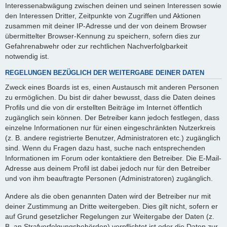
Interessenabwägung zwischen deinen und seinen Interessen sowie
den Interessen Dritter, Zeitpunkte von Zugriffen und Aktionen
zusammen mit deiner IP-Adresse und der von deinem Browser
übermittelter Browser-Kennung zu speichern, sofern dies zur
Gefahrenabwehr oder zur rechtlichen Nachverfolgbarkeit
notwendig ist.
REGELUNGEN BEZÜGLICH DER WEITERGABE DEINER DATEN
Zweck eines Boards ist es, einen Austausch mit anderen Personen
zu ermöglichen. Du bist dir daher bewusst, dass die Daten deines
Profils und die von dir erstellten Beiträge im Internet öffentlich
zugänglich sein können. Der Betreiber kann jedoch festlegen, dass
einzelne Informationen nur für einen eingeschränkten Nutzerkreis
(z. B. andere registrierte Benutzer, Administratoren etc.) zugänglich
sind. Wenn du Fragen dazu hast, suche nach entsprechenden
Informationen im Forum oder kontaktiere den Betreiber. Die E-Mail-
Adresse aus deinem Profil ist dabei jedoch nur für den Betreiber
und von ihm beauftragte Personen (Administratoren) zugänglich.
Andere als die oben genannten Daten wird der Betreiber nur mit
deiner Zustimmung an Dritte weitergeben. Dies gilt nicht, sofern er
auf Grund gesetzlicher Regelungen zur Weitergabe der Daten (z.
B. an Strafverfolgungsbehörden) verpflichtet ist oder die Daten zur