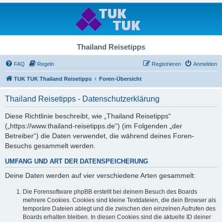
Thailand Reisetipps
FAQ
Regeln
Registrieren
Anmelden
TUK TUK Thailand Reisetipps
Foren-Übersicht
Thailand Reisetipps - Datenschutzerklärung
Diese Richtlinie beschreibt, wie „Thailand Reisetipps“
(„https://www.thailand-reisetipps.de“) (im Folgenden „der
Betreiber“) die Daten verwendet, die während deines Foren-
Besuchs gesammelt werden.
UMFANG UND ART DER DATENSPEICHERUNG
Deine Daten werden auf vier verschiedene Arten gesammelt:
Die Forensoftware phpBB erstellt bei deinem Besuch des Boards
mehrere Cookies. Cookies sind kleine Textdateien, die dein Browser als
temporäre Dateien ablegt und die zwischen den einzelnen Aufrufen des
Boards erhalten bleiben. In diesen Cookies sind die aktuelle ID deiner