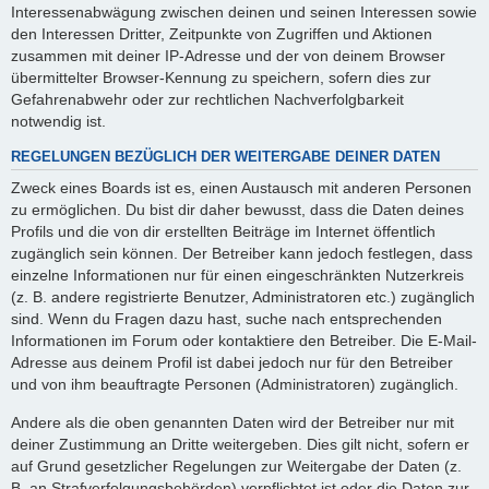
Interessenabwägung zwischen deinen und seinen Interessen sowie
den Interessen Dritter, Zeitpunkte von Zugriffen und Aktionen
zusammen mit deiner IP-Adresse und der von deinem Browser
übermittelter Browser-Kennung zu speichern, sofern dies zur
Gefahrenabwehr oder zur rechtlichen Nachverfolgbarkeit
notwendig ist.
REGELUNGEN BEZÜGLICH DER WEITERGABE DEINER DATEN
Zweck eines Boards ist es, einen Austausch mit anderen Personen
zu ermöglichen. Du bist dir daher bewusst, dass die Daten deines
Profils und die von dir erstellten Beiträge im Internet öffentlich
zugänglich sein können. Der Betreiber kann jedoch festlegen, dass
einzelne Informationen nur für einen eingeschränkten Nutzerkreis
(z. B. andere registrierte Benutzer, Administratoren etc.) zugänglich
sind. Wenn du Fragen dazu hast, suche nach entsprechenden
Informationen im Forum oder kontaktiere den Betreiber. Die E-Mail-
Adresse aus deinem Profil ist dabei jedoch nur für den Betreiber
und von ihm beauftragte Personen (Administratoren) zugänglich.
Andere als die oben genannten Daten wird der Betreiber nur mit
deiner Zustimmung an Dritte weitergeben. Dies gilt nicht, sofern er
auf Grund gesetzlicher Regelungen zur Weitergabe der Daten (z.
B. an Strafverfolgungsbehörden) verpflichtet ist oder die Daten zur