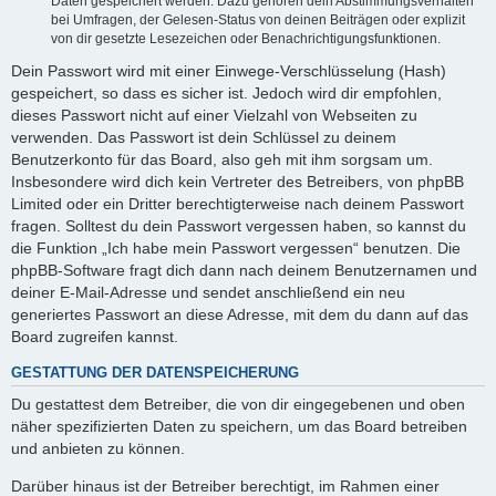
Daten gespeichert werden. Dazu gehören dein Abstimmungsverhalten
bei Umfragen, der Gelesen-Status von deinen Beiträgen oder explizit
von dir gesetzte Lesezeichen oder Benachrichtigungsfunktionen.
Dein Passwort wird mit einer Einwege-Verschlüsselung (Hash)
gespeichert, so dass es sicher ist. Jedoch wird dir empfohlen,
dieses Passwort nicht auf einer Vielzahl von Webseiten zu
verwenden. Das Passwort ist dein Schlüssel zu deinem
Benutzerkonto für das Board, also geh mit ihm sorgsam um.
Insbesondere wird dich kein Vertreter des Betreibers, von phpBB
Limited oder ein Dritter berechtigterweise nach deinem Passwort
fragen. Solltest du dein Passwort vergessen haben, so kannst du
die Funktion „Ich habe mein Passwort vergessen“ benutzen. Die
phpBB-Software fragt dich dann nach deinem Benutzernamen und
deiner E-Mail-Adresse und sendet anschließend ein neu
generiertes Passwort an diese Adresse, mit dem du dann auf das
Board zugreifen kannst.
GESTATTUNG DER DATENSPEICHERUNG
Du gestattest dem Betreiber, die von dir eingegebenen und oben
näher spezifizierten Daten zu speichern, um das Board betreiben
und anbieten zu können.
Darüber hinaus ist der Betreiber berechtigt, im Rahmen einer