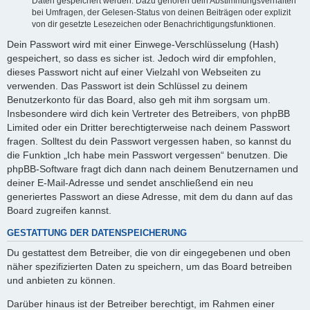
Daten gespeichert werden. Dazu gehören dein Abstimmungsverhalten
bei Umfragen, der Gelesen-Status von deinen Beiträgen oder explizit
von dir gesetzte Lesezeichen oder Benachrichtigungsfunktionen.
Dein Passwort wird mit einer Einwege-Verschlüsselung (Hash)
gespeichert, so dass es sicher ist. Jedoch wird dir empfohlen,
dieses Passwort nicht auf einer Vielzahl von Webseiten zu
verwenden. Das Passwort ist dein Schlüssel zu deinem
Benutzerkonto für das Board, also geh mit ihm sorgsam um.
Insbesondere wird dich kein Vertreter des Betreibers, von phpBB
Limited oder ein Dritter berechtigterweise nach deinem Passwort
fragen. Solltest du dein Passwort vergessen haben, so kannst du
die Funktion „Ich habe mein Passwort vergessen“ benutzen. Die
phpBB-Software fragt dich dann nach deinem Benutzernamen und
deiner E-Mail-Adresse und sendet anschließend ein neu
generiertes Passwort an diese Adresse, mit dem du dann auf das
Board zugreifen kannst.
GESTATTUNG DER DATENSPEICHERUNG
Du gestattest dem Betreiber, die von dir eingegebenen und oben
näher spezifizierten Daten zu speichern, um das Board betreiben
und anbieten zu können.
Darüber hinaus ist der Betreiber berechtigt, im Rahmen einer