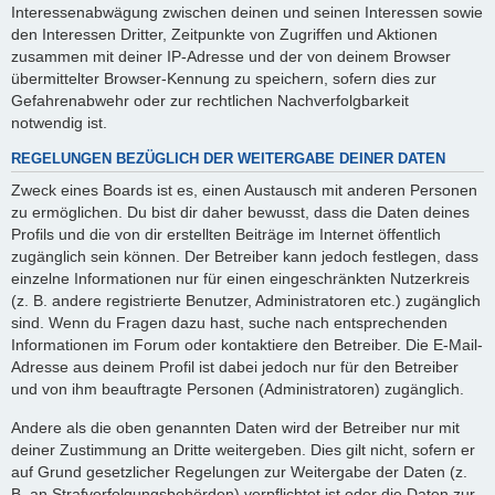
Interessenabwägung zwischen deinen und seinen Interessen sowie
den Interessen Dritter, Zeitpunkte von Zugriffen und Aktionen
zusammen mit deiner IP-Adresse und der von deinem Browser
übermittelter Browser-Kennung zu speichern, sofern dies zur
Gefahrenabwehr oder zur rechtlichen Nachverfolgbarkeit
notwendig ist.
REGELUNGEN BEZÜGLICH DER WEITERGABE DEINER DATEN
Zweck eines Boards ist es, einen Austausch mit anderen Personen
zu ermöglichen. Du bist dir daher bewusst, dass die Daten deines
Profils und die von dir erstellten Beiträge im Internet öffentlich
zugänglich sein können. Der Betreiber kann jedoch festlegen, dass
einzelne Informationen nur für einen eingeschränkten Nutzerkreis
(z. B. andere registrierte Benutzer, Administratoren etc.) zugänglich
sind. Wenn du Fragen dazu hast, suche nach entsprechenden
Informationen im Forum oder kontaktiere den Betreiber. Die E-Mail-
Adresse aus deinem Profil ist dabei jedoch nur für den Betreiber
und von ihm beauftragte Personen (Administratoren) zugänglich.
Andere als die oben genannten Daten wird der Betreiber nur mit
deiner Zustimmung an Dritte weitergeben. Dies gilt nicht, sofern er
auf Grund gesetzlicher Regelungen zur Weitergabe der Daten (z.
B. an Strafverfolgungsbehörden) verpflichtet ist oder die Daten zur