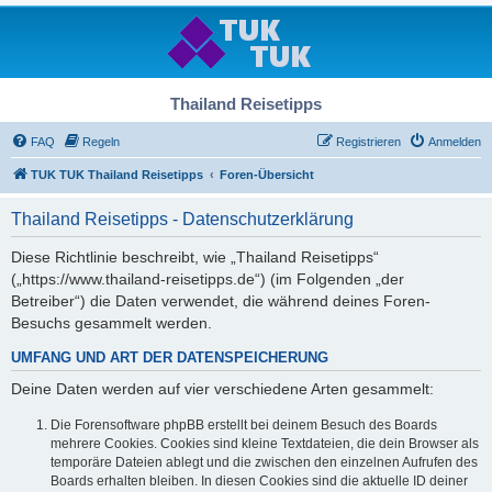
Thailand Reisetipps
FAQ
Regeln
Registrieren
Anmelden
TUK TUK Thailand Reisetipps
Foren-Übersicht
Thailand Reisetipps - Datenschutzerklärung
Diese Richtlinie beschreibt, wie „Thailand Reisetipps“
(„https://www.thailand-reisetipps.de“) (im Folgenden „der
Betreiber“) die Daten verwendet, die während deines Foren-
Besuchs gesammelt werden.
UMFANG UND ART DER DATENSPEICHERUNG
Deine Daten werden auf vier verschiedene Arten gesammelt:
Die Forensoftware phpBB erstellt bei deinem Besuch des Boards
mehrere Cookies. Cookies sind kleine Textdateien, die dein Browser als
temporäre Dateien ablegt und die zwischen den einzelnen Aufrufen des
Boards erhalten bleiben. In diesen Cookies sind die aktuelle ID deiner