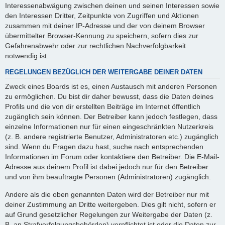
Interessenabwägung zwischen deinen und seinen Interessen sowie
den Interessen Dritter, Zeitpunkte von Zugriffen und Aktionen
zusammen mit deiner IP-Adresse und der von deinem Browser
übermittelter Browser-Kennung zu speichern, sofern dies zur
Gefahrenabwehr oder zur rechtlichen Nachverfolgbarkeit
notwendig ist.
REGELUNGEN BEZÜGLICH DER WEITERGABE DEINER DATEN
Zweck eines Boards ist es, einen Austausch mit anderen Personen
zu ermöglichen. Du bist dir daher bewusst, dass die Daten deines
Profils und die von dir erstellten Beiträge im Internet öffentlich
zugänglich sein können. Der Betreiber kann jedoch festlegen, dass
einzelne Informationen nur für einen eingeschränkten Nutzerkreis
(z. B. andere registrierte Benutzer, Administratoren etc.) zugänglich
sind. Wenn du Fragen dazu hast, suche nach entsprechenden
Informationen im Forum oder kontaktiere den Betreiber. Die E-Mail-
Adresse aus deinem Profil ist dabei jedoch nur für den Betreiber
und von ihm beauftragte Personen (Administratoren) zugänglich.
Andere als die oben genannten Daten wird der Betreiber nur mit
deiner Zustimmung an Dritte weitergeben. Dies gilt nicht, sofern er
auf Grund gesetzlicher Regelungen zur Weitergabe der Daten (z.
B. an Strafverfolgungsbehörden) verpflichtet ist oder die Daten zur