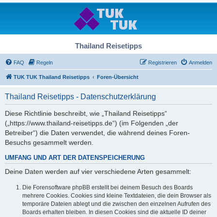
Thailand Reisetipps
FAQ
Regeln
Registrieren
Anmelden
TUK TUK Thailand Reisetipps
Foren-Übersicht
Thailand Reisetipps - Datenschutzerklärung
Diese Richtlinie beschreibt, wie „Thailand Reisetipps“
(„https://www.thailand-reisetipps.de“) (im Folgenden „der
Betreiber“) die Daten verwendet, die während deines Foren-
Besuchs gesammelt werden.
UMFANG UND ART DER DATENSPEICHERUNG
Deine Daten werden auf vier verschiedene Arten gesammelt:
Die Forensoftware phpBB erstellt bei deinem Besuch des Boards
mehrere Cookies. Cookies sind kleine Textdateien, die dein Browser als
temporäre Dateien ablegt und die zwischen den einzelnen Aufrufen des
Boards erhalten bleiben. In diesen Cookies sind die aktuelle ID deiner