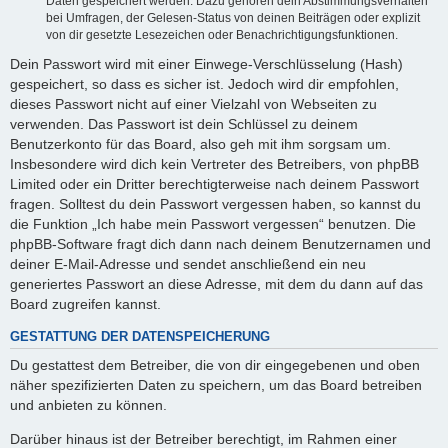
Daten gespeichert werden. Dazu gehören dein Abstimmungsverhalten
bei Umfragen, der Gelesen-Status von deinen Beiträgen oder explizit
von dir gesetzte Lesezeichen oder Benachrichtigungsfunktionen.
Dein Passwort wird mit einer Einwege-Verschlüsselung (Hash)
gespeichert, so dass es sicher ist. Jedoch wird dir empfohlen,
dieses Passwort nicht auf einer Vielzahl von Webseiten zu
verwenden. Das Passwort ist dein Schlüssel zu deinem
Benutzerkonto für das Board, also geh mit ihm sorgsam um.
Insbesondere wird dich kein Vertreter des Betreibers, von phpBB
Limited oder ein Dritter berechtigterweise nach deinem Passwort
fragen. Solltest du dein Passwort vergessen haben, so kannst du
die Funktion „Ich habe mein Passwort vergessen“ benutzen. Die
phpBB-Software fragt dich dann nach deinem Benutzernamen und
deiner E-Mail-Adresse und sendet anschließend ein neu
generiertes Passwort an diese Adresse, mit dem du dann auf das
Board zugreifen kannst.
GESTATTUNG DER DATENSPEICHERUNG
Du gestattest dem Betreiber, die von dir eingegebenen und oben
näher spezifizierten Daten zu speichern, um das Board betreiben
und anbieten zu können.
Darüber hinaus ist der Betreiber berechtigt, im Rahmen einer