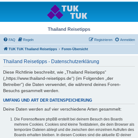
Thailand Reisetipps
FAQ
Regeln
Registrieren
Anmelden
TUK TUK Thailand Reisetipps
Foren-Übersicht
Thailand Reisetipps - Datenschutzerklärung
Diese Richtlinie beschreibt, wie „Thailand Reisetipps“
(„https://www.thailand-reisetipps.de“) (im Folgenden „der
Betreiber“) die Daten verwendet, die während deines Foren-
Besuchs gesammelt werden.
UMFANG UND ART DER DATENSPEICHERUNG
Deine Daten werden auf vier verschiedene Arten gesammelt:
Die Forensoftware phpBB erstellt bei deinem Besuch des Boards
mehrere Cookies. Cookies sind kleine Textdateien, die dein Browser als
temporäre Dateien ablegt und die zwischen den einzelnen Aufrufen des
Boards erhalten bleiben. In diesen Cookies sind die aktuelle ID deiner