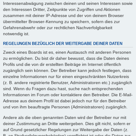
Interessenabwägung zwischen deinen und seinen Interessen sowie
den Interessen Dritter, Zeitpunkte von Zugriffen und Aktionen
zusammen mit deiner IP-Adresse und der von deinem Browser
übermittelter Browser-Kennung zu speichern, sofern dies zur
Gefahrenabwehr oder zur rechtlichen Nachverfolgbarkeit
notwendig ist.
REGELUNGEN BEZÜGLICH DER WEITERGABE DEINER DATEN
Zweck eines Boards ist es, einen Austausch mit anderen Personen
zu ermöglichen. Du bist dir daher bewusst, dass die Daten deines
Profils und die von dir erstellten Beiträge im Internet öffentlich
zugänglich sein können. Der Betreiber kann jedoch festlegen, dass
einzelne Informationen nur für einen eingeschränkten Nutzerkreis
(z. B. andere registrierte Benutzer, Administratoren etc.) zugänglich
sind. Wenn du Fragen dazu hast, suche nach entsprechenden
Informationen im Forum oder kontaktiere den Betreiber. Die E-Mail-
Adresse aus deinem Profil ist dabei jedoch nur für den Betreiber
und von ihm beauftragte Personen (Administratoren) zugänglich.
Andere als die oben genannten Daten wird der Betreiber nur mit
deiner Zustimmung an Dritte weitergeben. Dies gilt nicht, sofern er
auf Grund gesetzlicher Regelungen zur Weitergabe der Daten (z.
B. an Strafverfolgungsbehörden) verpflichtet ist oder die Daten zur