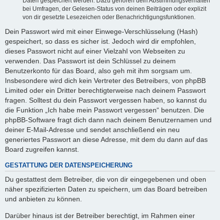
Daten gespeichert werden. Dazu gehören dein Abstimmungsverhalten
bei Umfragen, der Gelesen-Status von deinen Beiträgen oder explizit
von dir gesetzte Lesezeichen oder Benachrichtigungsfunktionen.
Dein Passwort wird mit einer Einwege-Verschlüsselung (Hash)
gespeichert, so dass es sicher ist. Jedoch wird dir empfohlen,
dieses Passwort nicht auf einer Vielzahl von Webseiten zu
verwenden. Das Passwort ist dein Schlüssel zu deinem
Benutzerkonto für das Board, also geh mit ihm sorgsam um.
Insbesondere wird dich kein Vertreter des Betreibers, von phpBB
Limited oder ein Dritter berechtigterweise nach deinem Passwort
fragen. Solltest du dein Passwort vergessen haben, so kannst du
die Funktion „Ich habe mein Passwort vergessen“ benutzen. Die
phpBB-Software fragt dich dann nach deinem Benutzernamen und
deiner E-Mail-Adresse und sendet anschließend ein neu
generiertes Passwort an diese Adresse, mit dem du dann auf das
Board zugreifen kannst.
GESTATTUNG DER DATENSPEICHERUNG
Du gestattest dem Betreiber, die von dir eingegebenen und oben
näher spezifizierten Daten zu speichern, um das Board betreiben
und anbieten zu können.
Darüber hinaus ist der Betreiber berechtigt, im Rahmen einer