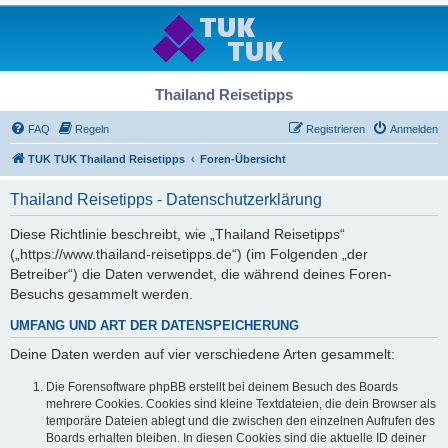
Thailand Reisetipps
FAQ
Regeln
Registrieren
Anmelden
TUK TUK Thailand Reisetipps
Foren-Übersicht
Thailand Reisetipps - Datenschutzerklärung
Diese Richtlinie beschreibt, wie „Thailand Reisetipps“
(„https://www.thailand-reisetipps.de“) (im Folgenden „der
Betreiber“) die Daten verwendet, die während deines Foren-
Besuchs gesammelt werden.
UMFANG UND ART DER DATENSPEICHERUNG
Deine Daten werden auf vier verschiedene Arten gesammelt:
Die Forensoftware phpBB erstellt bei deinem Besuch des Boards
mehrere Cookies. Cookies sind kleine Textdateien, die dein Browser als
temporäre Dateien ablegt und die zwischen den einzelnen Aufrufen des
Boards erhalten bleiben. In diesen Cookies sind die aktuelle ID deiner