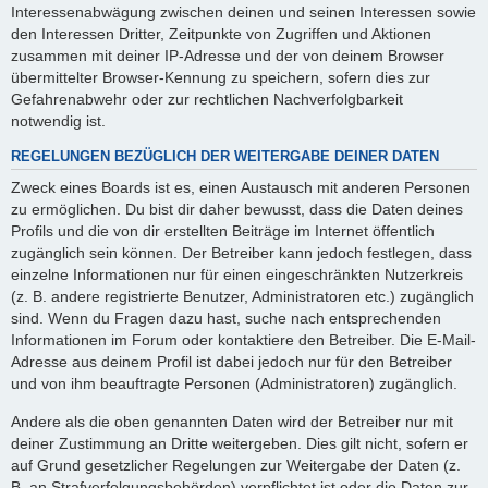
Interessenabwägung zwischen deinen und seinen Interessen sowie
den Interessen Dritter, Zeitpunkte von Zugriffen und Aktionen
zusammen mit deiner IP-Adresse und der von deinem Browser
übermittelter Browser-Kennung zu speichern, sofern dies zur
Gefahrenabwehr oder zur rechtlichen Nachverfolgbarkeit
notwendig ist.
REGELUNGEN BEZÜGLICH DER WEITERGABE DEINER DATEN
Zweck eines Boards ist es, einen Austausch mit anderen Personen
zu ermöglichen. Du bist dir daher bewusst, dass die Daten deines
Profils und die von dir erstellten Beiträge im Internet öffentlich
zugänglich sein können. Der Betreiber kann jedoch festlegen, dass
einzelne Informationen nur für einen eingeschränkten Nutzerkreis
(z. B. andere registrierte Benutzer, Administratoren etc.) zugänglich
sind. Wenn du Fragen dazu hast, suche nach entsprechenden
Informationen im Forum oder kontaktiere den Betreiber. Die E-Mail-
Adresse aus deinem Profil ist dabei jedoch nur für den Betreiber
und von ihm beauftragte Personen (Administratoren) zugänglich.
Andere als die oben genannten Daten wird der Betreiber nur mit
deiner Zustimmung an Dritte weitergeben. Dies gilt nicht, sofern er
auf Grund gesetzlicher Regelungen zur Weitergabe der Daten (z.
B. an Strafverfolgungsbehörden) verpflichtet ist oder die Daten zur