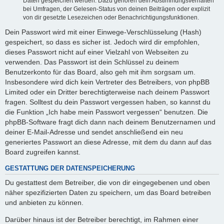
Daten gespeichert werden. Dazu gehören dein Abstimmungsverhalten
bei Umfragen, der Gelesen-Status von deinen Beiträgen oder explizit
von dir gesetzte Lesezeichen oder Benachrichtigungsfunktionen.
Dein Passwort wird mit einer Einwege-Verschlüsselung (Hash)
gespeichert, so dass es sicher ist. Jedoch wird dir empfohlen,
dieses Passwort nicht auf einer Vielzahl von Webseiten zu
verwenden. Das Passwort ist dein Schlüssel zu deinem
Benutzerkonto für das Board, also geh mit ihm sorgsam um.
Insbesondere wird dich kein Vertreter des Betreibers, von phpBB
Limited oder ein Dritter berechtigterweise nach deinem Passwort
fragen. Solltest du dein Passwort vergessen haben, so kannst du
die Funktion „Ich habe mein Passwort vergessen“ benutzen. Die
phpBB-Software fragt dich dann nach deinem Benutzernamen und
deiner E-Mail-Adresse und sendet anschließend ein neu
generiertes Passwort an diese Adresse, mit dem du dann auf das
Board zugreifen kannst.
GESTATTUNG DER DATENSPEICHERUNG
Du gestattest dem Betreiber, die von dir eingegebenen und oben
näher spezifizierten Daten zu speichern, um das Board betreiben
und anbieten zu können.
Darüber hinaus ist der Betreiber berechtigt, im Rahmen einer