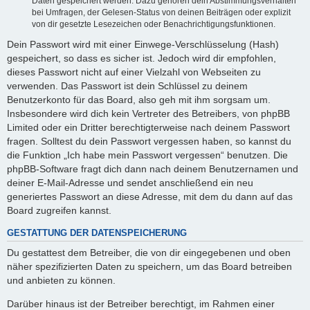
Daten gespeichert werden. Dazu gehören dein Abstimmungsverhalten
bei Umfragen, der Gelesen-Status von deinen Beiträgen oder explizit
von dir gesetzte Lesezeichen oder Benachrichtigungsfunktionen.
Dein Passwort wird mit einer Einwege-Verschlüsselung (Hash)
gespeichert, so dass es sicher ist. Jedoch wird dir empfohlen,
dieses Passwort nicht auf einer Vielzahl von Webseiten zu
verwenden. Das Passwort ist dein Schlüssel zu deinem
Benutzerkonto für das Board, also geh mit ihm sorgsam um.
Insbesondere wird dich kein Vertreter des Betreibers, von phpBB
Limited oder ein Dritter berechtigterweise nach deinem Passwort
fragen. Solltest du dein Passwort vergessen haben, so kannst du
die Funktion „Ich habe mein Passwort vergessen“ benutzen. Die
phpBB-Software fragt dich dann nach deinem Benutzernamen und
deiner E-Mail-Adresse und sendet anschließend ein neu
generiertes Passwort an diese Adresse, mit dem du dann auf das
Board zugreifen kannst.
GESTATTUNG DER DATENSPEICHERUNG
Du gestattest dem Betreiber, die von dir eingegebenen und oben
näher spezifizierten Daten zu speichern, um das Board betreiben
und anbieten zu können.
Darüber hinaus ist der Betreiber berechtigt, im Rahmen einer