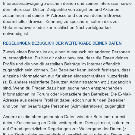
Interessenabwägung zwischen deinen und seinen Interessen sowie
den Interessen Dritter, Zeitpunkte von Zugriffen und Aktionen
zusammen mit deiner IP-Adresse und der von deinem Browser
übermittelter Browser-Kennung zu speichern, sofern dies zur
Gefahrenabwehr oder zur rechtlichen Nachverfolgbarkeit
notwendig ist.
REGELUNGEN BEZÜGLICH DER WEITERGABE DEINER DATEN
Zweck eines Boards ist es, einen Austausch mit anderen Personen
zu ermöglichen. Du bist dir daher bewusst, dass die Daten deines
Profils und die von dir erstellten Beiträge im Internet öffentlich
zugänglich sein können. Der Betreiber kann jedoch festlegen, dass
einzelne Informationen nur für einen eingeschränkten Nutzerkreis
(z. B. andere registrierte Benutzer, Administratoren etc.) zugänglich
sind. Wenn du Fragen dazu hast, suche nach entsprechenden
Informationen im Forum oder kontaktiere den Betreiber. Die E-Mail-
Adresse aus deinem Profil ist dabei jedoch nur für den Betreiber
und von ihm beauftragte Personen (Administratoren) zugänglich.
Andere als die oben genannten Daten wird der Betreiber nur mit
deiner Zustimmung an Dritte weitergeben. Dies gilt nicht, sofern er
auf Grund gesetzlicher Regelungen zur Weitergabe der Daten (z.
B. an Strafverfolgungsbehörden) verpflichtet ist oder die Daten zur