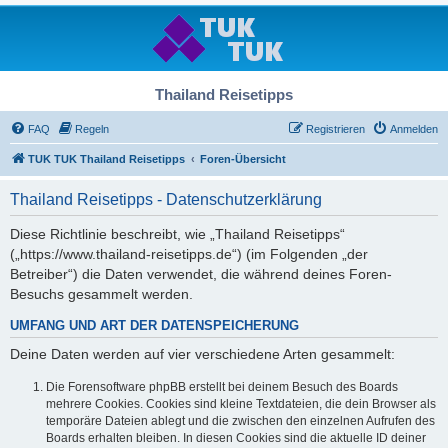
Thailand Reisetipps
FAQ
Regeln
Registrieren
Anmelden
TUK TUK Thailand Reisetipps
Foren-Übersicht
Thailand Reisetipps - Datenschutzerklärung
Diese Richtlinie beschreibt, wie „Thailand Reisetipps“
(„https://www.thailand-reisetipps.de“) (im Folgenden „der
Betreiber“) die Daten verwendet, die während deines Foren-
Besuchs gesammelt werden.
UMFANG UND ART DER DATENSPEICHERUNG
Deine Daten werden auf vier verschiedene Arten gesammelt:
Die Forensoftware phpBB erstellt bei deinem Besuch des Boards
mehrere Cookies. Cookies sind kleine Textdateien, die dein Browser als
temporäre Dateien ablegt und die zwischen den einzelnen Aufrufen des
Boards erhalten bleiben. In diesen Cookies sind die aktuelle ID deiner