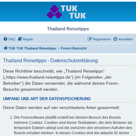
Thailand Reisetipps
FAQ
Regeln
Registrieren
Anmelden
TUK TUK Thailand Reisetipps
Foren-Übersicht
Thailand Reisetipps - Datenschutzerklärung
Diese Richtlinie beschreibt, wie „Thailand Reisetipps“
(„https://www.thailand-reisetipps.de“) (im Folgenden „der
Betreiber“) die Daten verwendet, die während deines Foren-
Besuchs gesammelt werden.
UMFANG UND ART DER DATENSPEICHERUNG
Deine Daten werden auf vier verschiedene Arten gesammelt:
Die Forensoftware phpBB erstellt bei deinem Besuch des Boards
mehrere Cookies. Cookies sind kleine Textdateien, die dein Browser als
temporäre Dateien ablegt und die zwischen den einzelnen Aufrufen des
Boards erhalten bleiben. In diesen Cookies sind die aktuelle ID deiner