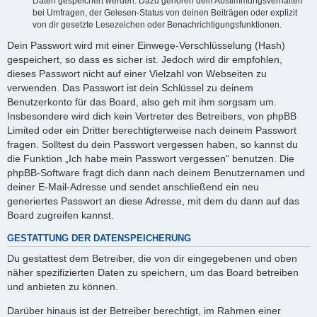
Daten gespeichert werden. Dazu gehören dein Abstimmungsverhalten
bei Umfragen, der Gelesen-Status von deinen Beiträgen oder explizit
von dir gesetzte Lesezeichen oder Benachrichtigungsfunktionen.
Dein Passwort wird mit einer Einwege-Verschlüsselung (Hash)
gespeichert, so dass es sicher ist. Jedoch wird dir empfohlen,
dieses Passwort nicht auf einer Vielzahl von Webseiten zu
verwenden. Das Passwort ist dein Schlüssel zu deinem
Benutzerkonto für das Board, also geh mit ihm sorgsam um.
Insbesondere wird dich kein Vertreter des Betreibers, von phpBB
Limited oder ein Dritter berechtigterweise nach deinem Passwort
fragen. Solltest du dein Passwort vergessen haben, so kannst du
die Funktion „Ich habe mein Passwort vergessen“ benutzen. Die
phpBB-Software fragt dich dann nach deinem Benutzernamen und
deiner E-Mail-Adresse und sendet anschließend ein neu
generiertes Passwort an diese Adresse, mit dem du dann auf das
Board zugreifen kannst.
GESTATTUNG DER DATENSPEICHERUNG
Du gestattest dem Betreiber, die von dir eingegebenen und oben
näher spezifizierten Daten zu speichern, um das Board betreiben
und anbieten zu können.
Darüber hinaus ist der Betreiber berechtigt, im Rahmen einer