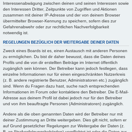
Interessenabwägung zwischen deinen und seinen Interessen sowie
den Interessen Dritter, Zeitpunkte von Zugriffen und Aktionen
zusammen mit deiner IP-Adresse und der von deinem Browser
übermittelter Browser-Kennung zu speichern, sofern dies zur
Gefahrenabwehr oder zur rechtlichen Nachverfolgbarkeit
notwendig ist.
REGELUNGEN BEZÜGLICH DER WEITERGABE DEINER DATEN
Zweck eines Boards ist es, einen Austausch mit anderen Personen
zu ermöglichen. Du bist dir daher bewusst, dass die Daten deines
Profils und die von dir erstellten Beiträge im Internet öffentlich
zugänglich sein können. Der Betreiber kann jedoch festlegen, dass
einzelne Informationen nur für einen eingeschränkten Nutzerkreis
(z. B. andere registrierte Benutzer, Administratoren etc.) zugänglich
sind. Wenn du Fragen dazu hast, suche nach entsprechenden
Informationen im Forum oder kontaktiere den Betreiber. Die E-Mail-
Adresse aus deinem Profil ist dabei jedoch nur für den Betreiber
und von ihm beauftragte Personen (Administratoren) zugänglich.
Andere als die oben genannten Daten wird der Betreiber nur mit
deiner Zustimmung an Dritte weitergeben. Dies gilt nicht, sofern er
auf Grund gesetzlicher Regelungen zur Weitergabe der Daten (z.
B. an Strafverfolgungsbehörden) verpflichtet ist oder die Daten zur