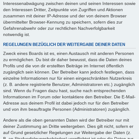
Interessenabwägung zwischen deinen und seinen Interessen sowie
den Interessen Dritter, Zeitpunkte von Zugriffen und Aktionen
zusammen mit deiner IP-Adresse und der von deinem Browser
übermittelter Browser-Kennung zu speichern, sofern dies zur
Gefahrenabwehr oder zur rechtlichen Nachverfolgbarkeit
notwendig ist.
REGELUNGEN BEZÜGLICH DER WEITERGABE DEINER DATEN
Zweck eines Boards ist es, einen Austausch mit anderen Personen
zu ermöglichen. Du bist dir daher bewusst, dass die Daten deines
Profils und die von dir erstellten Beiträge im Internet öffentlich
zugänglich sein können. Der Betreiber kann jedoch festlegen, dass
einzelne Informationen nur für einen eingeschränkten Nutzerkreis
(z. B. andere registrierte Benutzer, Administratoren etc.) zugänglich
sind. Wenn du Fragen dazu hast, suche nach entsprechenden
Informationen im Forum oder kontaktiere den Betreiber. Die E-Mail-
Adresse aus deinem Profil ist dabei jedoch nur für den Betreiber
und von ihm beauftragte Personen (Administratoren) zugänglich.
Andere als die oben genannten Daten wird der Betreiber nur mit
deiner Zustimmung an Dritte weitergeben. Dies gilt nicht, sofern er
auf Grund gesetzlicher Regelungen zur Weitergabe der Daten (z.
B. an Strafverfolgungsbehörden) verpflichtet ist oder die Daten zur