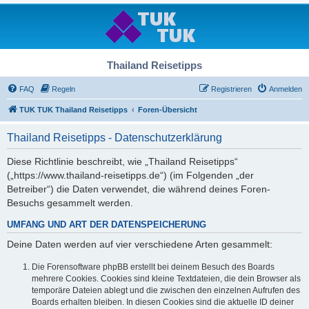
Thailand Reisetipps
FAQ
Regeln
Registrieren
Anmelden
TUK TUK Thailand Reisetipps
Foren-Übersicht
Thailand Reisetipps - Datenschutzerklärung
Diese Richtlinie beschreibt, wie „Thailand Reisetipps“
(„https://www.thailand-reisetipps.de“) (im Folgenden „der
Betreiber“) die Daten verwendet, die während deines Foren-
Besuchs gesammelt werden.
UMFANG UND ART DER DATENSPEICHERUNG
Deine Daten werden auf vier verschiedene Arten gesammelt:
Die Forensoftware phpBB erstellt bei deinem Besuch des Boards
mehrere Cookies. Cookies sind kleine Textdateien, die dein Browser als
temporäre Dateien ablegt und die zwischen den einzelnen Aufrufen des
Boards erhalten bleiben. In diesen Cookies sind die aktuelle ID deiner