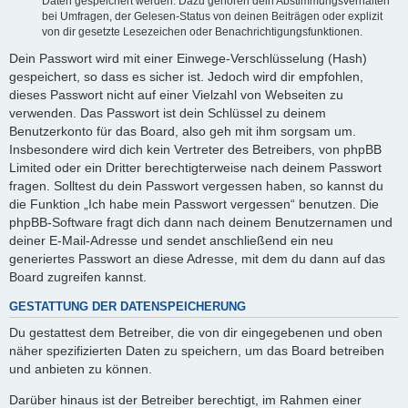
Daten gespeichert werden. Dazu gehören dein Abstimmungsverhalten
bei Umfragen, der Gelesen-Status von deinen Beiträgen oder explizit
von dir gesetzte Lesezeichen oder Benachrichtigungsfunktionen.
Dein Passwort wird mit einer Einwege-Verschlüsselung (Hash)
gespeichert, so dass es sicher ist. Jedoch wird dir empfohlen,
dieses Passwort nicht auf einer Vielzahl von Webseiten zu
verwenden. Das Passwort ist dein Schlüssel zu deinem
Benutzerkonto für das Board, also geh mit ihm sorgsam um.
Insbesondere wird dich kein Vertreter des Betreibers, von phpBB
Limited oder ein Dritter berechtigterweise nach deinem Passwort
fragen. Solltest du dein Passwort vergessen haben, so kannst du
die Funktion „Ich habe mein Passwort vergessen“ benutzen. Die
phpBB-Software fragt dich dann nach deinem Benutzernamen und
deiner E-Mail-Adresse und sendet anschließend ein neu
generiertes Passwort an diese Adresse, mit dem du dann auf das
Board zugreifen kannst.
GESTATTUNG DER DATENSPEICHERUNG
Du gestattest dem Betreiber, die von dir eingegebenen und oben
näher spezifizierten Daten zu speichern, um das Board betreiben
und anbieten zu können.
Darüber hinaus ist der Betreiber berechtigt, im Rahmen einer