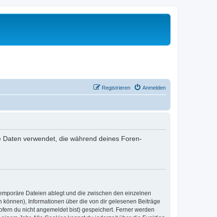
Registrieren
Anmelden
 die Daten verwendet, die während deines Foren-
 temporäre Dateien ablegt und die zwischen den einzelnen
en können), Informationen über die von dir gelesenen Beiträge
ofern du nicht angemeldet bist) gespeichert. Ferner werden