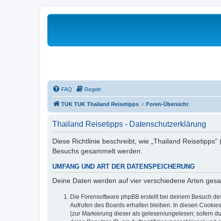
FAQ
Regeln
TUK TUK Thailand Reisetipps
Foren-Übersicht
Thailand Reisetipps - Datenschutzerklärung
Diese Richtlinie beschreibt, wie „Thailand Reisetipps“
Besuchs gesammelt werden.
UMFANG UND ART DER DATENSPEICHERUNG
Deine Daten werden auf vier verschiedene Arten ges
Die Forensoftware phpBB erstellt bei deinem Besuch de
Aufrufen des Boards erhalten bleiben. In diesen Cookies
(zur Markierung dieser als gelesen/ungelesen; sofern d