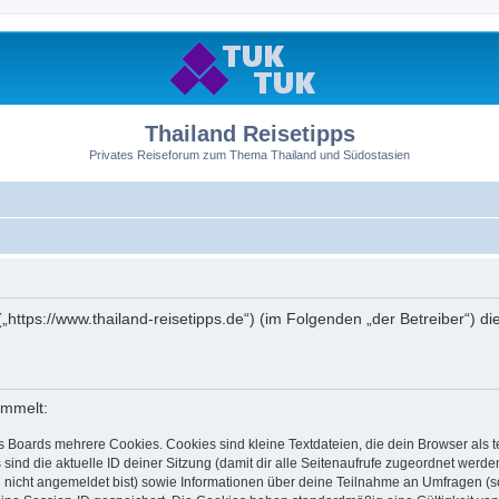
Thailand Reisetipps
Privates Reiseforum zum Thema Thailand und Südostasien
 („https://www.thailand-reisetipps.de“) (im Folgenden „der Betreiber“)
ammelt:
s Boards mehrere Cookies. Cookies sind kleine Textdateien, die dein Browser als
 sind die aktuelle ID deiner Sitzung (damit dir alle Seitenaufrufe zugeordnet werd
u nicht angemeldet bist) sowie Informationen über deine Teilnahme an Umfragen (s