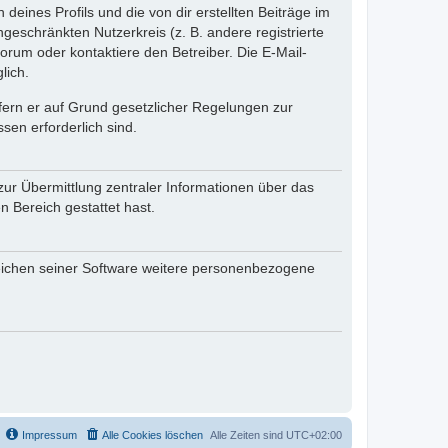
eines Profils und die von dir erstellten Beiträge im
ngeschränkten Nutzerkreis (z. B. andere registrierte
rum oder kontaktiere den Betreiber. Die E-Mail-
lich.
ofern er auf Grund gesetzlicher Regelungen zur
sen erforderlich sind.
zur Übermittlung zentraler Informationen über das
n Bereich gestattet hast.
reichen seiner Software weitere personenbezogene
Impressum
Alle Cookies löschen
Alle Zeiten sind
UTC+02:00