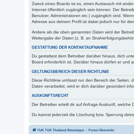
Zweck eines Boards ist es, einen Austausch mit andere
Internet öffentlich zugänglich sein können. Der Betrei
Benutzer, Administratoren etc.) zugänglich sind. Wen
Adresse aus deinem Profil ist dabei jedoch nur für de
Andere als die oben genannten Daten wird der Betreibe
Weitergabe der Daten (z. B. an Strafverfolgungsbehörde
GESTATTUNG DER KONTAKTAUFNAHME
Du gestattest dem Betreiber darüber hinaus, dich unt
Board erforderlich ist. Darüber hinaus dürfen er und 
GELTUNGSBEREICH DIESER RICHTLINIE
Diese Richtlinie umfasst nur den Bereich der Seiten
Daten verarbeitet, wird er dich darüber gesondert inf
AUSKUNFTSRECHT
Der Betreiber erteilt dir auf Anfrage Auskunft, welche
Du kannst jederzeit die Löschung bzw. Sperrung deiner
TUK TUK Thailand Reisetipps
Foren-Übersicht