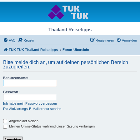
Thailand Reisetipps
FAQ
Regeln
Registrieren
Anmelden
TUK TUK Thailand Reisetipps
Foren-Übersicht
Bitte melde dich an, um auf deinen persönlichen Bereich
zuzugreifen.
Benutzername:
Passwort:
Ich habe mein Passwort vergessen
Die Aktivierungs-E-Mail erneut senden
Angemeldet bleiben
Meinen Online-Status während dieser Sitzung verbergen