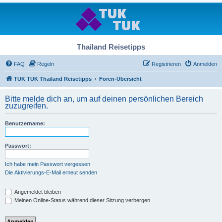
Thailand Reisetipps
FAQ
Regeln
Registrieren
Anmelden
TUK TUK Thailand Reisetipps
Foren-Übersicht
Bitte melde dich an, um auf deinen persönlichen Bereich
zuzugreifen.
Benutzername:
Passwort:
Ich habe mein Passwort vergessen
Die Aktivierungs-E-Mail erneut senden
Angemeldet bleiben
Meinen Online-Status während dieser Sitzung verbergen