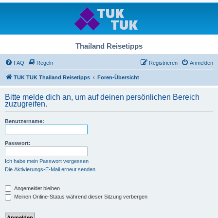
Thailand Reisetipps
FAQ
Regeln
Registrieren
Anmelden
TUK TUK Thailand Reisetipps
Foren-Übersicht
Bitte melde dich an, um auf deinen persönlichen Bereich
zuzugreifen.
Benutzername:
Passwort:
Ich habe mein Passwort vergessen
Die Aktivierungs-E-Mail erneut senden
Angemeldet bleiben
Meinen Online-Status während dieser Sitzung verbergen