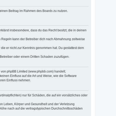
, deinen Beitrag im Rahmen des Boards zu nutzen.
erklärst insbesondere, dass du das Recht besitzt, die in deinen
n Regeln kann der Betreiber dich nach Abmahnung zeitweise
er die er nicht zur Kenntnis genommen hat. Du gestattest dem
 Betreiber oder einem Dritten Schaden zuzufügen.
re von phpBB Limited (www.phpbb.com) handelt;
inen Einfluss auf die Art und Weise, wie die Software
oren Einfluss nehmen.
inalpflichten) nur für Schäden, die auf ein vorsätzliches oder
von Leben, Körper und Gesundheit und der Verletzung
r Höhe nach auf die vertragstypischen Durchschnittsschäden