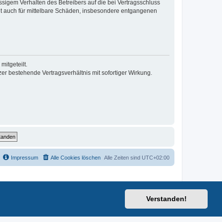
sigem Verhalten des Betreibers auf die bei Vertragsschluss
lt auch für mittelbare Schäden, insbesondere entgangenen
itgeteilt.
r bestehende Vertragsverhältnis mit sofortiger Wirkung.
Impressum
Alle Cookies löschen
Alle Zeiten sind
UTC+02:00
Verstanden!