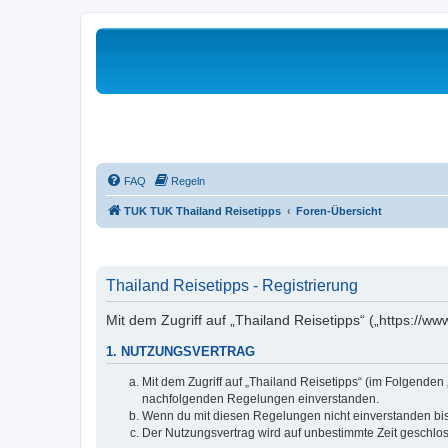
FAQ
Regeln
TUK TUK Thailand Reisetipps
Foren-Übersicht
Thailand Reisetipps - Registrierung
Mit dem Zugriff auf „Thailand Reisetipps“ („https://w
1. NUTZUNGSVERTRAG
Mit dem Zugriff auf „Thailand Reisetipps“ (im Folgenden
nachfolgenden Regelungen einverstanden.
Wenn du mit diesen Regelungen nicht einverstanden bist,
Der Nutzungsvertrag wird auf unbestimmte Zeit geschlos