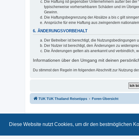
Die Haftung ist gegenüber Unternehmern außer bei der V
typischerweise vorhersehbaren Schäden und im Übrigen 
Gewinn.
Die Haftungsbegrenzung der Absätze a bis c gilt sinnge
Ansprüche für eine Haftung aus zwingendem nationalem
6. ÄNDERUNGSVORBEHALT
Der Betreiber ist berechtigt, die Nutzungsbedingungen 
Der Nutzer ist berechtigt, den Änderungen zu widerspre
Die Änderungen gelten als anerkannt und verbindlich, 
Informationen über den Umgang mit deinen persönlich
Du stimmst den Regeln im folgenden Abschnitt zur Nutzung de
TUK TUK Thailand Reisetipps
Foren-Übersicht
Diese Website nutzt Cookies, um dir den bestmöglichen Ko