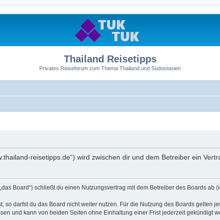
Thailand Reisetipps
Privates Reiseforum zum Thema Thailand und Südostasien
ww.thailand-reisetipps.de“) wird zwischen dir und dem Betreiber ein Ve
 „das Board“) schließt du einen Nutzungsvertrag mit dem Betreiber des Boards ab (i
 so darfst du das Board nicht weiter nutzen. Für die Nutzung des Boards gelten jew
sen und kann von beiden Seiten ohne Einhaltung einer Frist jederzeit gekündigt w