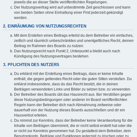
jeweils die an dieser Stelle veröffentlichten Regelungen.
Der Nutzungsvertrag wird auf unbestimmte Zeit geschlossen und kann
von beiden Seiten ohne Einhaltung einer Frist jederzeit gekündigt
werden.
2. EINRÄUMUNG VON NUTZUNGSRECHTEN
Mit dem Erstellen eines Beitrags erteilst du dem Betreiber ein einfaches,
zeitlich und räumlich unbeschränktes und unentgeltliches Recht, deinen
Beitrag im Rahmen des Boards zu nutzen.
Das Nutzungsrecht nach Punkt 2, Unterpunkt a bleibt auch nach
Kündigung des Nutzungsvertrages bestehen.
3. PFLICHTEN DES NUTZERS
Du erklärst mit der Erstellung eines Beitrags, dass er keine Inhalte
enthält, die gegen geltendes Recht oder die guten Sitten verstoßen. Du
erklärst insbesondere, dass du das Recht besitzt, die in deinen
Beiträgen verwendeten Links und Bilder zu setzen bzw. zu verwenden.
Der Betreiber des Boards übt das Hausrecht aus. Bei Verstößen gegen
diese Nutzungsbedingungen oder anderer im Board veröffentlichten
Regeln kann der Betreiber dich nach Abmahnung zeitweise oder
dauerhaft von der Nutzung dieses Boards ausschließen und dir ein
Hausverbot erteilen.
Du nimmst zur Kenntnis, dass der Betreiber keine Verantwortung für die
Inhalte von Beiträgen übernimmt, die er nicht selbst erstellt hat oder die
er nicht zur Kenntnis genommen hat. Du gestattest dem Betreiber, dein
Benutzerkonto, Beiträge und Funktionen jederzeit zu löschen oder zu