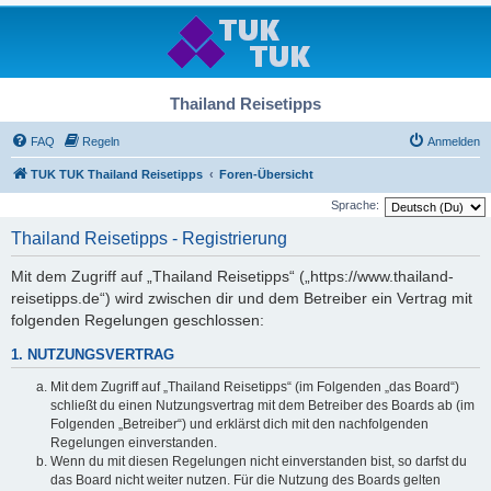
Thailand Reisetipps
FAQ
Regeln
Anmelden
TUK TUK Thailand Reisetipps
Foren-Übersicht
Sprache:
Thailand Reisetipps - Registrierung
Mit dem Zugriff auf „Thailand Reisetipps“ („https://www.thailand-
reisetipps.de“) wird zwischen dir und dem Betreiber ein Vertrag mit
folgenden Regelungen geschlossen:
1. NUTZUNGSVERTRAG
Mit dem Zugriff auf „Thailand Reisetipps“ (im Folgenden „das Board“)
schließt du einen Nutzungsvertrag mit dem Betreiber des Boards ab (im
Folgenden „Betreiber“) und erklärst dich mit den nachfolgenden
Regelungen einverstanden.
Wenn du mit diesen Regelungen nicht einverstanden bist, so darfst du
das Board nicht weiter nutzen. Für die Nutzung des Boards gelten