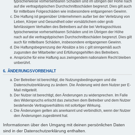
typischerweise vorhersehbaren Schäden und im übrigen der Höhe nach
auf die vertragstypischen Durchschnittsschäden begrenzt. Dies gilt auch
für mittelbare Folgeschäden wie insbesondere entgangenen Gewinn.
Die Haftung ist gegenüber Unternehmern außer bei der Verletzung von
Leben, Körper und Gesundheit oder vorsätzlichem oder grob
fahrlässigem Verhalten des Betreibers auf die bei Vertragsschluss
typischerweise vorhersehbaren Schäden und im Übrigen der Höhe
nach auf die vertragstypischen Durchschnittsschäden begrenzt. Dies gilt
auch für mittelbare Schäden, insbesondere entgangenen Gewinn.
Die Haftungsbegrenzung der Absätze a bis c gilt sinngemäß auch
zugunsten der Mitarbeiter und Erfüllungsgehilfen des Betreibers.
Ansprüche für eine Haftung aus zwingendem nationalem Recht bleiben
unberührt.
6. ÄNDERUNGSVORBEHALT
Der Betreiber ist berechtigt, die Nutzungsbedingungen und die
Datenschutzerklärung zu ändern. Die Änderung wird dem Nutzer per E-
Mail mitgeteilt.
Der Nutzer ist berechtigt, den Änderungen zu widersprechen. Im Falle
des Widerspruchs erlischt das zwischen dem Betreiber und dem Nutzer
bestehende Vertragsverhältnis mit sofortiger Wirkung.
Die Änderungen gelten als anerkannt und verbindlich, wenn der Nutzer
den Änderungen zugestimmt hat.
Informationen über den Umgang mit deinen persönlichen Daten
sind in der Datenschutzerklärung enthalten.