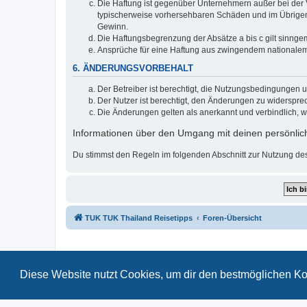
Die Haftung ist gegenüber Unternehmern außer bei der V
typischerweise vorhersehbaren Schäden und im Übrigen 
Gewinn.
Die Haftungsbegrenzung der Absätze a bis c gilt sinnge
Ansprüche für eine Haftung aus zwingendem nationalem
6. ÄNDERUNGSVORBEHALT
Der Betreiber ist berechtigt, die Nutzungsbedingungen 
Der Nutzer ist berechtigt, den Änderungen zu widerspre
Die Änderungen gelten als anerkannt und verbindlich, 
Informationen über den Umgang mit deinen persönlich
Du stimmst den Regeln im folgenden Abschnitt zur Nutzung de
TUK TUK Thailand Reisetipps
Foren-Übersicht
Diese Website nutzt Cookies, um dir den bestmöglichen Ko