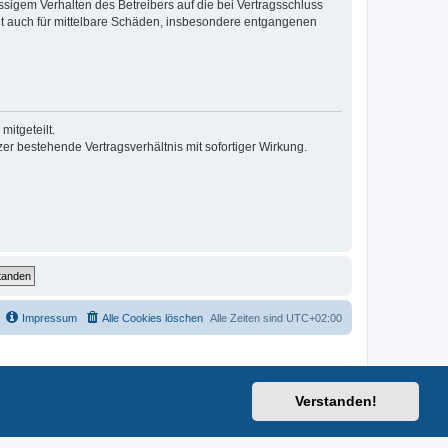
sigem Verhalten des Betreibers auf die bei Vertragsschluss
lt auch für mittelbare Schäden, insbesondere entgangenen
itgeteilt.
r bestehende Vertragsverhältnis mit sofortiger Wirkung.
Impressum
Alle Cookies löschen
Alle Zeiten sind
UTC+02:00
Verstanden!