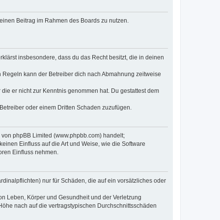
, deinen Beitrag im Rahmen des Boards zu nutzen.
erklärst insbesondere, dass du das Recht besitzt, die in deinen
n Regeln kann der Betreiber dich nach Abmahnung zeitweise
er die er nicht zur Kenntnis genommen hat. Du gestattest dem
 Betreiber oder einem Dritten Schaden zuzufügen.
re von phpBB Limited (www.phpbb.com) handelt;
inen Einfluss auf die Art und Weise, wie die Software
oren Einfluss nehmen.
inalpflichten) nur für Schäden, die auf ein vorsätzliches oder
von Leben, Körper und Gesundheit und der Verletzung
r Höhe nach auf die vertragstypischen Durchschnittsschäden