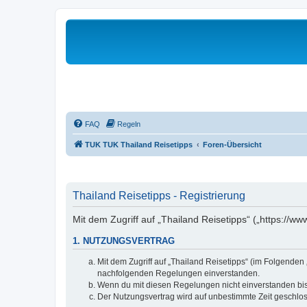
FAQ
Regeln
TUK TUK Thailand Reisetipps
Foren-Übersicht
Thailand Reisetipps - Registrierung
Mit dem Zugriff auf „Thailand Reisetipps“ („https://w
1. NUTZUNGSVERTRAG
Mit dem Zugriff auf „Thailand Reisetipps“ (im Folgenden
nachfolgenden Regelungen einverstanden.
Wenn du mit diesen Regelungen nicht einverstanden bist,
Der Nutzungsvertrag wird auf unbestimmte Zeit geschlos