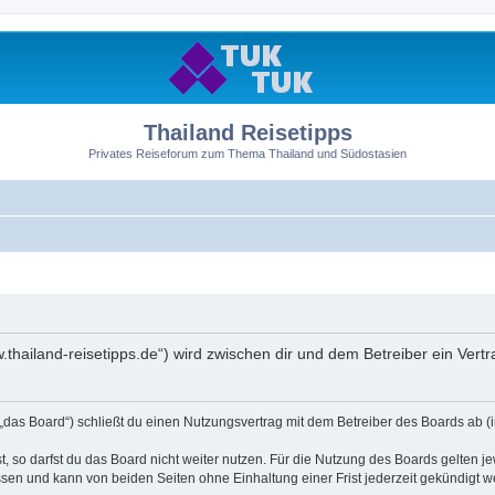
Thailand Reisetipps
Privates Reiseforum zum Thema Thailand und Südostasien
ww.thailand-reisetipps.de“) wird zwischen dir und dem Betreiber ein Ve
 „das Board“) schließt du einen Nutzungsvertrag mit dem Betreiber des Boards ab (i
 so darfst du das Board nicht weiter nutzen. Für die Nutzung des Boards gelten jew
sen und kann von beiden Seiten ohne Einhaltung einer Frist jederzeit gekündigt w