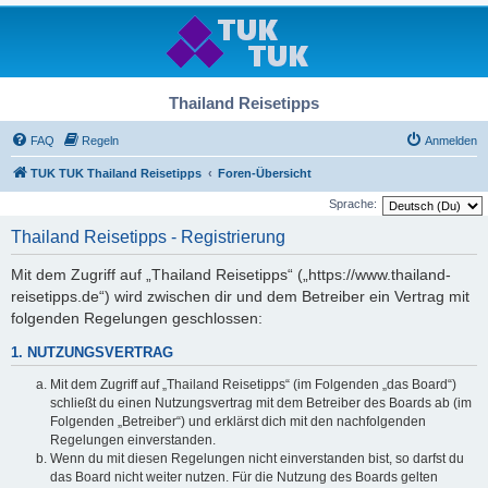
Thailand Reisetipps
FAQ
Regeln
Anmelden
TUK TUK Thailand Reisetipps
Foren-Übersicht
Sprache:
Thailand Reisetipps - Registrierung
Mit dem Zugriff auf „Thailand Reisetipps“ („https://www.thailand-
reisetipps.de“) wird zwischen dir und dem Betreiber ein Vertrag mit
folgenden Regelungen geschlossen:
1. NUTZUNGSVERTRAG
Mit dem Zugriff auf „Thailand Reisetipps“ (im Folgenden „das Board“)
schließt du einen Nutzungsvertrag mit dem Betreiber des Boards ab (im
Folgenden „Betreiber“) und erklärst dich mit den nachfolgenden
Regelungen einverstanden.
Wenn du mit diesen Regelungen nicht einverstanden bist, so darfst du
das Board nicht weiter nutzen. Für die Nutzung des Boards gelten