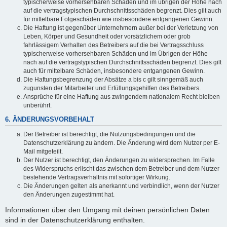
typischerweise vorhersehbaren Schäden und im übrigen der Höhe nach
auf die vertragstypischen Durchschnittsschäden begrenzt. Dies gilt auch
für mittelbare Folgeschäden wie insbesondere entgangenen Gewinn.
Die Haftung ist gegenüber Unternehmern außer bei der Verletzung von
Leben, Körper und Gesundheit oder vorsätzlichem oder grob
fahrlässigem Verhalten des Betreibers auf die bei Vertragsschluss
typischerweise vorhersehbaren Schäden und im Übrigen der Höhe
nach auf die vertragstypischen Durchschnittsschäden begrenzt. Dies gilt
auch für mittelbare Schäden, insbesondere entgangenen Gewinn.
Die Haftungsbegrenzung der Absätze a bis c gilt sinngemäß auch
zugunsten der Mitarbeiter und Erfüllungsgehilfen des Betreibers.
Ansprüche für eine Haftung aus zwingendem nationalem Recht bleiben
unberührt.
6. ÄNDERUNGSVORBEHALT
Der Betreiber ist berechtigt, die Nutzungsbedingungen und die
Datenschutzerklärung zu ändern. Die Änderung wird dem Nutzer per E-
Mail mitgeteilt.
Der Nutzer ist berechtigt, den Änderungen zu widersprechen. Im Falle
des Widerspruchs erlischt das zwischen dem Betreiber und dem Nutzer
bestehende Vertragsverhältnis mit sofortiger Wirkung.
Die Änderungen gelten als anerkannt und verbindlich, wenn der Nutzer
den Änderungen zugestimmt hat.
Informationen über den Umgang mit deinen persönlichen Daten
sind in der Datenschutzerklärung enthalten.