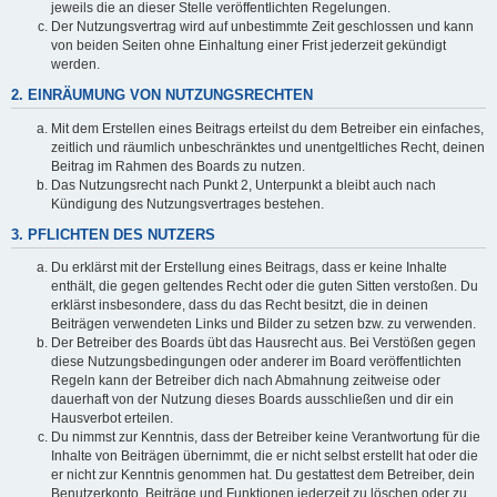
jeweils die an dieser Stelle veröffentlichten Regelungen.
Der Nutzungsvertrag wird auf unbestimmte Zeit geschlossen und kann
von beiden Seiten ohne Einhaltung einer Frist jederzeit gekündigt
werden.
2. EINRÄUMUNG VON NUTZUNGSRECHTEN
Mit dem Erstellen eines Beitrags erteilst du dem Betreiber ein einfaches,
zeitlich und räumlich unbeschränktes und unentgeltliches Recht, deinen
Beitrag im Rahmen des Boards zu nutzen.
Das Nutzungsrecht nach Punkt 2, Unterpunkt a bleibt auch nach
Kündigung des Nutzungsvertrages bestehen.
3. PFLICHTEN DES NUTZERS
Du erklärst mit der Erstellung eines Beitrags, dass er keine Inhalte
enthält, die gegen geltendes Recht oder die guten Sitten verstoßen. Du
erklärst insbesondere, dass du das Recht besitzt, die in deinen
Beiträgen verwendeten Links und Bilder zu setzen bzw. zu verwenden.
Der Betreiber des Boards übt das Hausrecht aus. Bei Verstößen gegen
diese Nutzungsbedingungen oder anderer im Board veröffentlichten
Regeln kann der Betreiber dich nach Abmahnung zeitweise oder
dauerhaft von der Nutzung dieses Boards ausschließen und dir ein
Hausverbot erteilen.
Du nimmst zur Kenntnis, dass der Betreiber keine Verantwortung für die
Inhalte von Beiträgen übernimmt, die er nicht selbst erstellt hat oder die
er nicht zur Kenntnis genommen hat. Du gestattest dem Betreiber, dein
Benutzerkonto, Beiträge und Funktionen jederzeit zu löschen oder zu