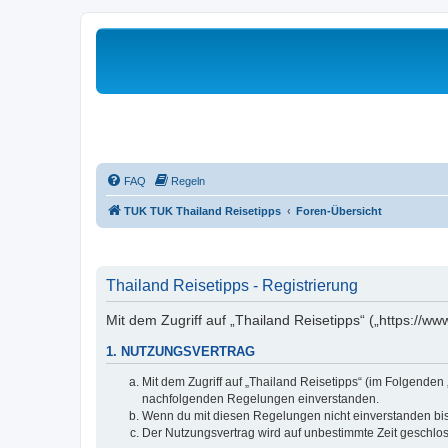
FAQ
Regeln
TUK TUK Thailand Reisetipps
Foren-Übersicht
Thailand Reisetipps - Registrierung
Mit dem Zugriff auf „Thailand Reisetipps“ („https://w
1. NUTZUNGSVERTRAG
Mit dem Zugriff auf „Thailand Reisetipps“ (im Folgenden
nachfolgenden Regelungen einverstanden.
Wenn du mit diesen Regelungen nicht einverstanden bist,
Der Nutzungsvertrag wird auf unbestimmte Zeit geschlos