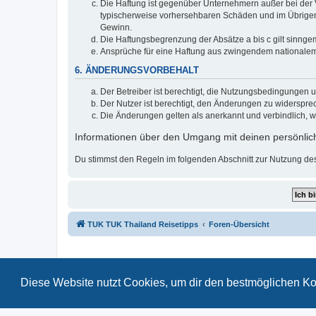
Die Haftung ist gegenüber Unternehmern außer bei der V
typischerweise vorhersehbaren Schäden und im Übrigen 
Gewinn.
Die Haftungsbegrenzung der Absätze a bis c gilt sinnge
Ansprüche für eine Haftung aus zwingendem nationalem
6. ÄNDERUNGSVORBEHALT
Der Betreiber ist berechtigt, die Nutzungsbedingungen 
Der Nutzer ist berechtigt, den Änderungen zu widerspre
Die Änderungen gelten als anerkannt und verbindlich, 
Informationen über den Umgang mit deinen persönlich
Du stimmst den Regeln im folgenden Abschnitt zur Nutzung de
TUK TUK Thailand Reisetipps
Foren-Übersicht
Diese Website nutzt Cookies, um dir den bestmöglichen Ko