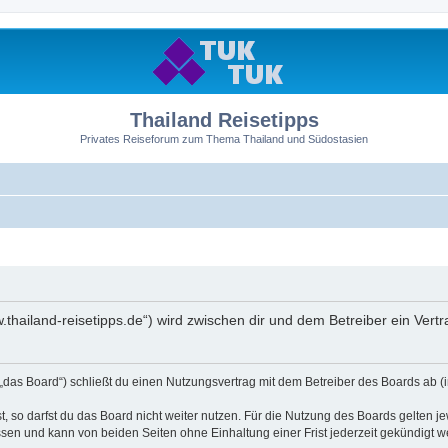
Thailand Reisetipps
Privates Reiseforum zum Thema Thailand und Südostasien
ww.thailand-reisetipps.de“) wird zwischen dir und dem Betreiber ein Ve
 „das Board“) schließt du einen Nutzungsvertrag mit dem Betreiber des Boards ab (i
 so darfst du das Board nicht weiter nutzen. Für die Nutzung des Boards gelten jew
sen und kann von beiden Seiten ohne Einhaltung einer Frist jederzeit gekündigt w