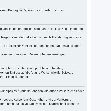
, deinen Beitrag im Rahmen des Boards zu nutzen.
erklärst insbesondere, dass du das Recht besitzt, die in deinen
n Regeln kann der Betreiber dich nach Abmahnung zeitweise
er die er nicht zur Kenntnis genommen hat. Du gestattest dem
 Betreiber oder einem Dritten Schaden zuzufügen.
re von phpBB Limited (www.phpbb.com) handelt;
inen Einfluss auf die Art und Weise, wie die Software
oren Einfluss nehmen.
inalpflichten) nur für Schäden, die auf ein vorsätzliches oder
von Leben, Körper und Gesundheit und der Verletzung
r Höhe nach auf die vertragstypischen Durchschnittsschäden