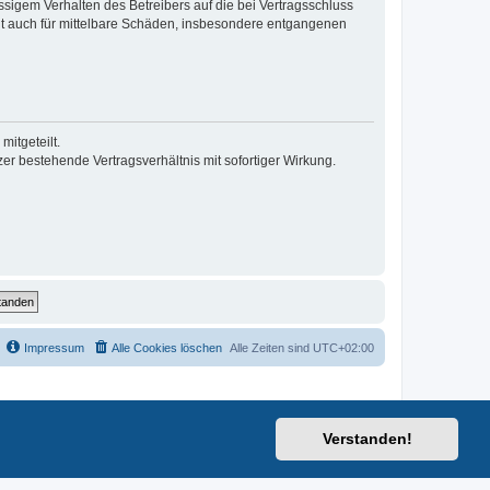
sigem Verhalten des Betreibers auf die bei Vertragsschluss
lt auch für mittelbare Schäden, insbesondere entgangenen
itgeteilt.
r bestehende Vertragsverhältnis mit sofortiger Wirkung.
Impressum
Alle Cookies löschen
Alle Zeiten sind
UTC+02:00
Verstanden!