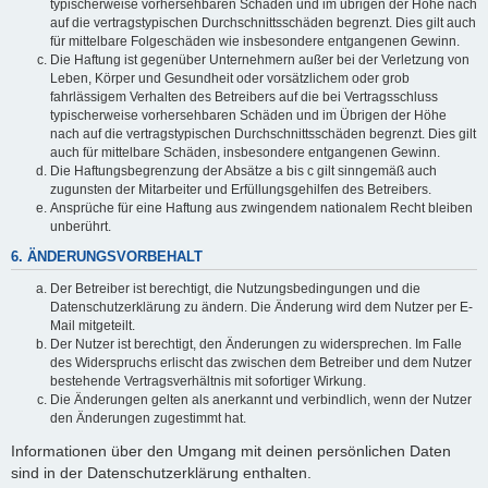
typischerweise vorhersehbaren Schäden und im übrigen der Höhe nach
auf die vertragstypischen Durchschnittsschäden begrenzt. Dies gilt auch
für mittelbare Folgeschäden wie insbesondere entgangenen Gewinn.
Die Haftung ist gegenüber Unternehmern außer bei der Verletzung von
Leben, Körper und Gesundheit oder vorsätzlichem oder grob
fahrlässigem Verhalten des Betreibers auf die bei Vertragsschluss
typischerweise vorhersehbaren Schäden und im Übrigen der Höhe
nach auf die vertragstypischen Durchschnittsschäden begrenzt. Dies gilt
auch für mittelbare Schäden, insbesondere entgangenen Gewinn.
Die Haftungsbegrenzung der Absätze a bis c gilt sinngemäß auch
zugunsten der Mitarbeiter und Erfüllungsgehilfen des Betreibers.
Ansprüche für eine Haftung aus zwingendem nationalem Recht bleiben
unberührt.
6. ÄNDERUNGSVORBEHALT
Der Betreiber ist berechtigt, die Nutzungsbedingungen und die
Datenschutzerklärung zu ändern. Die Änderung wird dem Nutzer per E-
Mail mitgeteilt.
Der Nutzer ist berechtigt, den Änderungen zu widersprechen. Im Falle
des Widerspruchs erlischt das zwischen dem Betreiber und dem Nutzer
bestehende Vertragsverhältnis mit sofortiger Wirkung.
Die Änderungen gelten als anerkannt und verbindlich, wenn der Nutzer
den Änderungen zugestimmt hat.
Informationen über den Umgang mit deinen persönlichen Daten
sind in der Datenschutzerklärung enthalten.