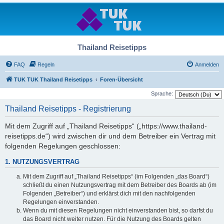
Thailand Reisetipps
FAQ
Regeln
Anmelden
TUK TUK Thailand Reisetipps
Foren-Übersicht
Sprache:
Thailand Reisetipps - Registrierung
Mit dem Zugriff auf „Thailand Reisetipps“ („https://www.thailand-
reisetipps.de“) wird zwischen dir und dem Betreiber ein Vertrag mit
folgenden Regelungen geschlossen:
1. NUTZUNGSVERTRAG
Mit dem Zugriff auf „Thailand Reisetipps“ (im Folgenden „das Board“)
schließt du einen Nutzungsvertrag mit dem Betreiber des Boards ab (im
Folgenden „Betreiber“) und erklärst dich mit den nachfolgenden
Regelungen einverstanden.
Wenn du mit diesen Regelungen nicht einverstanden bist, so darfst du
das Board nicht weiter nutzen. Für die Nutzung des Boards gelten