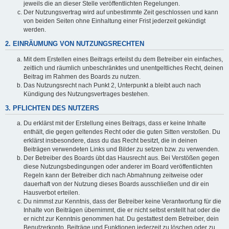
jeweils die an dieser Stelle veröffentlichten Regelungen.
Der Nutzungsvertrag wird auf unbestimmte Zeit geschlossen und kann
von beiden Seiten ohne Einhaltung einer Frist jederzeit gekündigt
werden.
2. EINRÄUMUNG VON NUTZUNGSRECHTEN
Mit dem Erstellen eines Beitrags erteilst du dem Betreiber ein einfaches,
zeitlich und räumlich unbeschränktes und unentgeltliches Recht, deinen
Beitrag im Rahmen des Boards zu nutzen.
Das Nutzungsrecht nach Punkt 2, Unterpunkt a bleibt auch nach
Kündigung des Nutzungsvertrages bestehen.
3. PFLICHTEN DES NUTZERS
Du erklärst mit der Erstellung eines Beitrags, dass er keine Inhalte
enthält, die gegen geltendes Recht oder die guten Sitten verstoßen. Du
erklärst insbesondere, dass du das Recht besitzt, die in deinen
Beiträgen verwendeten Links und Bilder zu setzen bzw. zu verwenden.
Der Betreiber des Boards übt das Hausrecht aus. Bei Verstößen gegen
diese Nutzungsbedingungen oder anderer im Board veröffentlichten
Regeln kann der Betreiber dich nach Abmahnung zeitweise oder
dauerhaft von der Nutzung dieses Boards ausschließen und dir ein
Hausverbot erteilen.
Du nimmst zur Kenntnis, dass der Betreiber keine Verantwortung für die
Inhalte von Beiträgen übernimmt, die er nicht selbst erstellt hat oder die
er nicht zur Kenntnis genommen hat. Du gestattest dem Betreiber, dein
Benutzerkonto, Beiträge und Funktionen jederzeit zu löschen oder zu