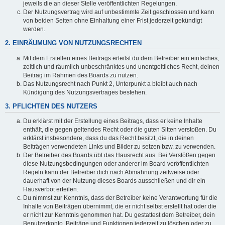
jeweils die an dieser Stelle veröffentlichten Regelungen.
Der Nutzungsvertrag wird auf unbestimmte Zeit geschlossen und kann
von beiden Seiten ohne Einhaltung einer Frist jederzeit gekündigt
werden.
2. EINRÄUMUNG VON NUTZUNGSRECHTEN
Mit dem Erstellen eines Beitrags erteilst du dem Betreiber ein einfaches,
zeitlich und räumlich unbeschränktes und unentgeltliches Recht, deinen
Beitrag im Rahmen des Boards zu nutzen.
Das Nutzungsrecht nach Punkt 2, Unterpunkt a bleibt auch nach
Kündigung des Nutzungsvertrages bestehen.
3. PFLICHTEN DES NUTZERS
Du erklärst mit der Erstellung eines Beitrags, dass er keine Inhalte
enthält, die gegen geltendes Recht oder die guten Sitten verstoßen. Du
erklärst insbesondere, dass du das Recht besitzt, die in deinen
Beiträgen verwendeten Links und Bilder zu setzen bzw. zu verwenden.
Der Betreiber des Boards übt das Hausrecht aus. Bei Verstößen gegen
diese Nutzungsbedingungen oder anderer im Board veröffentlichten
Regeln kann der Betreiber dich nach Abmahnung zeitweise oder
dauerhaft von der Nutzung dieses Boards ausschließen und dir ein
Hausverbot erteilen.
Du nimmst zur Kenntnis, dass der Betreiber keine Verantwortung für die
Inhalte von Beiträgen übernimmt, die er nicht selbst erstellt hat oder die
er nicht zur Kenntnis genommen hat. Du gestattest dem Betreiber, dein
Benutzerkonto, Beiträge und Funktionen jederzeit zu löschen oder zu