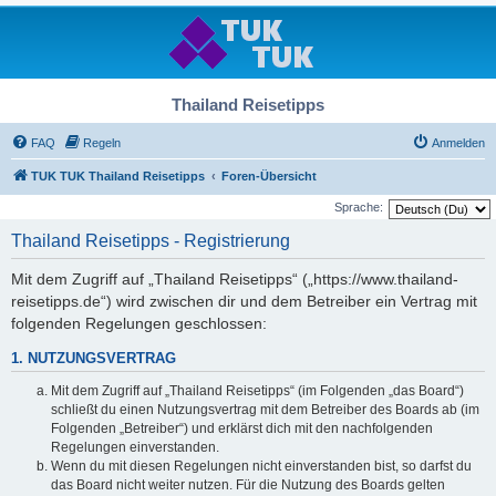
Thailand Reisetipps
FAQ
Regeln
Anmelden
TUK TUK Thailand Reisetipps
Foren-Übersicht
Sprache:
Thailand Reisetipps - Registrierung
Mit dem Zugriff auf „Thailand Reisetipps“ („https://www.thailand-
reisetipps.de“) wird zwischen dir und dem Betreiber ein Vertrag mit
folgenden Regelungen geschlossen:
1. NUTZUNGSVERTRAG
Mit dem Zugriff auf „Thailand Reisetipps“ (im Folgenden „das Board“)
schließt du einen Nutzungsvertrag mit dem Betreiber des Boards ab (im
Folgenden „Betreiber“) und erklärst dich mit den nachfolgenden
Regelungen einverstanden.
Wenn du mit diesen Regelungen nicht einverstanden bist, so darfst du
das Board nicht weiter nutzen. Für die Nutzung des Boards gelten