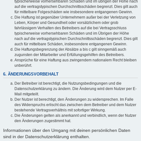
typischerweise vorhersehbaren Schäden und im übrigen der Höhe nach
auf die vertragstypischen Durchschnittsschäden begrenzt. Dies gilt auch
für mittelbare Folgeschäden wie insbesondere entgangenen Gewinn.
Die Haftung ist gegenüber Unternehmern außer bei der Verletzung von
Leben, Körper und Gesundheit oder vorsätzlichem oder grob
fahrlässigem Verhalten des Betreibers auf die bei Vertragsschluss
typischerweise vorhersehbaren Schäden und im Übrigen der Höhe
nach auf die vertragstypischen Durchschnittsschäden begrenzt. Dies gilt
auch für mittelbare Schäden, insbesondere entgangenen Gewinn.
Die Haftungsbegrenzung der Absätze a bis c gilt sinngemäß auch
zugunsten der Mitarbeiter und Erfüllungsgehilfen des Betreibers.
Ansprüche für eine Haftung aus zwingendem nationalem Recht bleiben
unberührt.
6. ÄNDERUNGSVORBEHALT
Der Betreiber ist berechtigt, die Nutzungsbedingungen und die
Datenschutzerklärung zu ändern. Die Änderung wird dem Nutzer per E-
Mail mitgeteilt.
Der Nutzer ist berechtigt, den Änderungen zu widersprechen. Im Falle
des Widerspruchs erlischt das zwischen dem Betreiber und dem Nutzer
bestehende Vertragsverhältnis mit sofortiger Wirkung.
Die Änderungen gelten als anerkannt und verbindlich, wenn der Nutzer
den Änderungen zugestimmt hat.
Informationen über den Umgang mit deinen persönlichen Daten
sind in der Datenschutzerklärung enthalten.