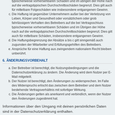
typischerweise vorhersehbaren Schäden und im übrigen der Höhe nach
auf die vertragstypischen Durchschnittsschäden begrenzt. Dies gilt auch
für mittelbare Folgeschäden wie insbesondere entgangenen Gewinn.
Die Haftung ist gegenüber Unternehmern außer bei der Verletzung von
Leben, Körper und Gesundheit oder vorsätzlichem oder grob
fahrlässigem Verhalten des Betreibers auf die bei Vertragsschluss
typischerweise vorhersehbaren Schäden und im Übrigen der Höhe
nach auf die vertragstypischen Durchschnittsschäden begrenzt. Dies gilt
auch für mittelbare Schäden, insbesondere entgangenen Gewinn.
Die Haftungsbegrenzung der Absätze a bis c gilt sinngemäß auch
zugunsten der Mitarbeiter und Erfüllungsgehilfen des Betreibers.
Ansprüche für eine Haftung aus zwingendem nationalem Recht bleiben
unberührt.
6. ÄNDERUNGSVORBEHALT
Der Betreiber ist berechtigt, die Nutzungsbedingungen und die
Datenschutzerklärung zu ändern. Die Änderung wird dem Nutzer per E-
Mail mitgeteilt.
Der Nutzer ist berechtigt, den Änderungen zu widersprechen. Im Falle
des Widerspruchs erlischt das zwischen dem Betreiber und dem Nutzer
bestehende Vertragsverhältnis mit sofortiger Wirkung.
Die Änderungen gelten als anerkannt und verbindlich, wenn der Nutzer
den Änderungen zugestimmt hat.
Informationen über den Umgang mit deinen persönlichen Daten
sind in der Datenschutzerklärung enthalten.