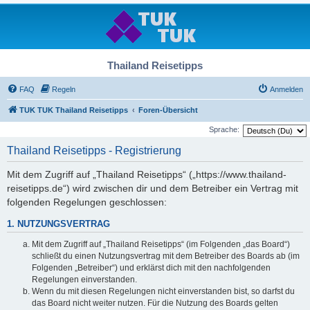
Thailand Reisetipps
FAQ
Regeln
Anmelden
TUK TUK Thailand Reisetipps
Foren-Übersicht
Sprache:
Thailand Reisetipps - Registrierung
Mit dem Zugriff auf „Thailand Reisetipps“ („https://www.thailand-
reisetipps.de“) wird zwischen dir und dem Betreiber ein Vertrag mit
folgenden Regelungen geschlossen:
1. NUTZUNGSVERTRAG
Mit dem Zugriff auf „Thailand Reisetipps“ (im Folgenden „das Board“)
schließt du einen Nutzungsvertrag mit dem Betreiber des Boards ab (im
Folgenden „Betreiber“) und erklärst dich mit den nachfolgenden
Regelungen einverstanden.
Wenn du mit diesen Regelungen nicht einverstanden bist, so darfst du
das Board nicht weiter nutzen. Für die Nutzung des Boards gelten