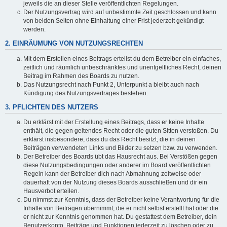
jeweils die an dieser Stelle veröffentlichten Regelungen.
Der Nutzungsvertrag wird auf unbestimmte Zeit geschlossen und kann
von beiden Seiten ohne Einhaltung einer Frist jederzeit gekündigt
werden.
2. EINRÄUMUNG VON NUTZUNGSRECHTEN
Mit dem Erstellen eines Beitrags erteilst du dem Betreiber ein einfaches,
zeitlich und räumlich unbeschränktes und unentgeltliches Recht, deinen
Beitrag im Rahmen des Boards zu nutzen.
Das Nutzungsrecht nach Punkt 2, Unterpunkt a bleibt auch nach
Kündigung des Nutzungsvertrages bestehen.
3. PFLICHTEN DES NUTZERS
Du erklärst mit der Erstellung eines Beitrags, dass er keine Inhalte
enthält, die gegen geltendes Recht oder die guten Sitten verstoßen. Du
erklärst insbesondere, dass du das Recht besitzt, die in deinen
Beiträgen verwendeten Links und Bilder zu setzen bzw. zu verwenden.
Der Betreiber des Boards übt das Hausrecht aus. Bei Verstößen gegen
diese Nutzungsbedingungen oder anderer im Board veröffentlichten
Regeln kann der Betreiber dich nach Abmahnung zeitweise oder
dauerhaft von der Nutzung dieses Boards ausschließen und dir ein
Hausverbot erteilen.
Du nimmst zur Kenntnis, dass der Betreiber keine Verantwortung für die
Inhalte von Beiträgen übernimmt, die er nicht selbst erstellt hat oder die
er nicht zur Kenntnis genommen hat. Du gestattest dem Betreiber, dein
Benutzerkonto, Beiträge und Funktionen jederzeit zu löschen oder zu