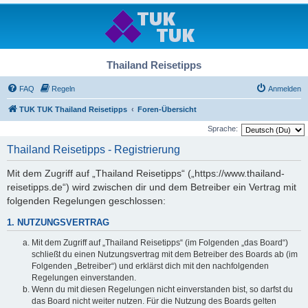
Thailand Reisetipps
FAQ
Regeln
Anmelden
TUK TUK Thailand Reisetipps
Foren-Übersicht
Sprache:
Thailand Reisetipps - Registrierung
Mit dem Zugriff auf „Thailand Reisetipps“ („https://www.thailand-
reisetipps.de“) wird zwischen dir und dem Betreiber ein Vertrag mit
folgenden Regelungen geschlossen:
1. NUTZUNGSVERTRAG
Mit dem Zugriff auf „Thailand Reisetipps“ (im Folgenden „das Board“)
schließt du einen Nutzungsvertrag mit dem Betreiber des Boards ab (im
Folgenden „Betreiber“) und erklärst dich mit den nachfolgenden
Regelungen einverstanden.
Wenn du mit diesen Regelungen nicht einverstanden bist, so darfst du
das Board nicht weiter nutzen. Für die Nutzung des Boards gelten