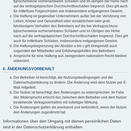
typischerweise vorhersehbaren Schäden und im übrigen der Höhe nach
auf die vertragstypischen Durchschnittsschäden begrenzt. Dies gilt auch
für mittelbare Folgeschäden wie insbesondere entgangenen Gewinn.
Die Haftung ist gegenüber Unternehmern außer bei der Verletzung von
Leben, Körper und Gesundheit oder vorsätzlichem oder grob
fahrlässigem Verhalten des Betreibers auf die bei Vertragsschluss
typischerweise vorhersehbaren Schäden und im Übrigen der Höhe
nach auf die vertragstypischen Durchschnittsschäden begrenzt. Dies gilt
auch für mittelbare Schäden, insbesondere entgangenen Gewinn.
Die Haftungsbegrenzung der Absätze a bis c gilt sinngemäß auch
zugunsten der Mitarbeiter und Erfüllungsgehilfen des Betreibers.
Ansprüche für eine Haftung aus zwingendem nationalem Recht bleiben
unberührt.
6. ÄNDERUNGSVORBEHALT
Der Betreiber ist berechtigt, die Nutzungsbedingungen und die
Datenschutzerklärung zu ändern. Die Änderung wird dem Nutzer per E-
Mail mitgeteilt.
Der Nutzer ist berechtigt, den Änderungen zu widersprechen. Im Falle
des Widerspruchs erlischt das zwischen dem Betreiber und dem Nutzer
bestehende Vertragsverhältnis mit sofortiger Wirkung.
Die Änderungen gelten als anerkannt und verbindlich, wenn der Nutzer
den Änderungen zugestimmt hat.
Informationen über den Umgang mit deinen persönlichen Daten
sind in der Datenschutzerklärung enthalten.