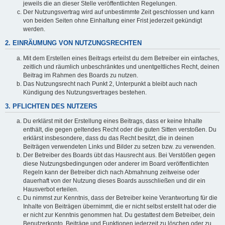
jeweils die an dieser Stelle veröffentlichten Regelungen.
Der Nutzungsvertrag wird auf unbestimmte Zeit geschlossen und kann
von beiden Seiten ohne Einhaltung einer Frist jederzeit gekündigt
werden.
2. EINRÄUMUNG VON NUTZUNGSRECHTEN
Mit dem Erstellen eines Beitrags erteilst du dem Betreiber ein einfaches,
zeitlich und räumlich unbeschränktes und unentgeltliches Recht, deinen
Beitrag im Rahmen des Boards zu nutzen.
Das Nutzungsrecht nach Punkt 2, Unterpunkt a bleibt auch nach
Kündigung des Nutzungsvertrages bestehen.
3. PFLICHTEN DES NUTZERS
Du erklärst mit der Erstellung eines Beitrags, dass er keine Inhalte
enthält, die gegen geltendes Recht oder die guten Sitten verstoßen. Du
erklärst insbesondere, dass du das Recht besitzt, die in deinen
Beiträgen verwendeten Links und Bilder zu setzen bzw. zu verwenden.
Der Betreiber des Boards übt das Hausrecht aus. Bei Verstößen gegen
diese Nutzungsbedingungen oder anderer im Board veröffentlichten
Regeln kann der Betreiber dich nach Abmahnung zeitweise oder
dauerhaft von der Nutzung dieses Boards ausschließen und dir ein
Hausverbot erteilen.
Du nimmst zur Kenntnis, dass der Betreiber keine Verantwortung für die
Inhalte von Beiträgen übernimmt, die er nicht selbst erstellt hat oder die
er nicht zur Kenntnis genommen hat. Du gestattest dem Betreiber, dein
Benutzerkonto, Beiträge und Funktionen jederzeit zu löschen oder zu