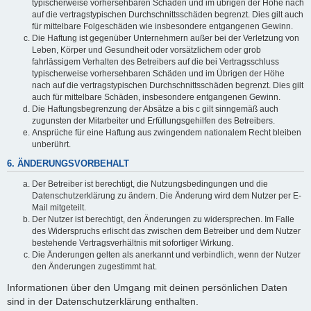
typischerweise vorhersehbaren Schäden und im übrigen der Höhe nach
auf die vertragstypischen Durchschnittsschäden begrenzt. Dies gilt auch
für mittelbare Folgeschäden wie insbesondere entgangenen Gewinn.
Die Haftung ist gegenüber Unternehmern außer bei der Verletzung von
Leben, Körper und Gesundheit oder vorsätzlichem oder grob
fahrlässigem Verhalten des Betreibers auf die bei Vertragsschluss
typischerweise vorhersehbaren Schäden und im Übrigen der Höhe
nach auf die vertragstypischen Durchschnittsschäden begrenzt. Dies gilt
auch für mittelbare Schäden, insbesondere entgangenen Gewinn.
Die Haftungsbegrenzung der Absätze a bis c gilt sinngemäß auch
zugunsten der Mitarbeiter und Erfüllungsgehilfen des Betreibers.
Ansprüche für eine Haftung aus zwingendem nationalem Recht bleiben
unberührt.
6. ÄNDERUNGSVORBEHALT
Der Betreiber ist berechtigt, die Nutzungsbedingungen und die
Datenschutzerklärung zu ändern. Die Änderung wird dem Nutzer per E-
Mail mitgeteilt.
Der Nutzer ist berechtigt, den Änderungen zu widersprechen. Im Falle
des Widerspruchs erlischt das zwischen dem Betreiber und dem Nutzer
bestehende Vertragsverhältnis mit sofortiger Wirkung.
Die Änderungen gelten als anerkannt und verbindlich, wenn der Nutzer
den Änderungen zugestimmt hat.
Informationen über den Umgang mit deinen persönlichen Daten
sind in der Datenschutzerklärung enthalten.