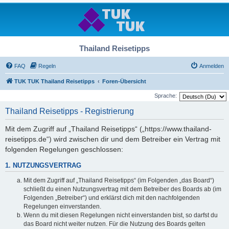
Thailand Reisetipps
FAQ
Regeln
Anmelden
TUK TUK Thailand Reisetipps
Foren-Übersicht
Sprache:
Thailand Reisetipps - Registrierung
Mit dem Zugriff auf „Thailand Reisetipps“ („https://www.thailand-
reisetipps.de“) wird zwischen dir und dem Betreiber ein Vertrag mit
folgenden Regelungen geschlossen:
1. NUTZUNGSVERTRAG
Mit dem Zugriff auf „Thailand Reisetipps“ (im Folgenden „das Board“)
schließt du einen Nutzungsvertrag mit dem Betreiber des Boards ab (im
Folgenden „Betreiber“) und erklärst dich mit den nachfolgenden
Regelungen einverstanden.
Wenn du mit diesen Regelungen nicht einverstanden bist, so darfst du
das Board nicht weiter nutzen. Für die Nutzung des Boards gelten