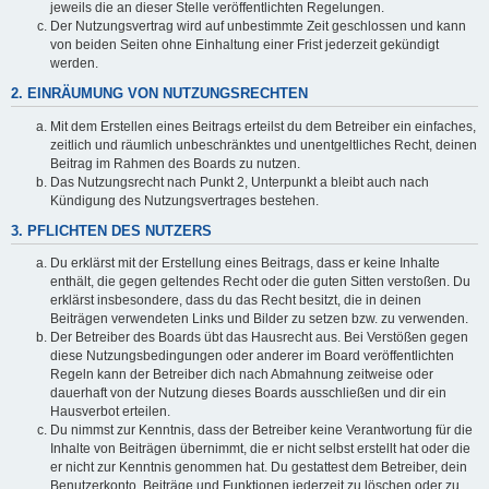
jeweils die an dieser Stelle veröffentlichten Regelungen.
Der Nutzungsvertrag wird auf unbestimmte Zeit geschlossen und kann
von beiden Seiten ohne Einhaltung einer Frist jederzeit gekündigt
werden.
2. EINRÄUMUNG VON NUTZUNGSRECHTEN
Mit dem Erstellen eines Beitrags erteilst du dem Betreiber ein einfaches,
zeitlich und räumlich unbeschränktes und unentgeltliches Recht, deinen
Beitrag im Rahmen des Boards zu nutzen.
Das Nutzungsrecht nach Punkt 2, Unterpunkt a bleibt auch nach
Kündigung des Nutzungsvertrages bestehen.
3. PFLICHTEN DES NUTZERS
Du erklärst mit der Erstellung eines Beitrags, dass er keine Inhalte
enthält, die gegen geltendes Recht oder die guten Sitten verstoßen. Du
erklärst insbesondere, dass du das Recht besitzt, die in deinen
Beiträgen verwendeten Links und Bilder zu setzen bzw. zu verwenden.
Der Betreiber des Boards übt das Hausrecht aus. Bei Verstößen gegen
diese Nutzungsbedingungen oder anderer im Board veröffentlichten
Regeln kann der Betreiber dich nach Abmahnung zeitweise oder
dauerhaft von der Nutzung dieses Boards ausschließen und dir ein
Hausverbot erteilen.
Du nimmst zur Kenntnis, dass der Betreiber keine Verantwortung für die
Inhalte von Beiträgen übernimmt, die er nicht selbst erstellt hat oder die
er nicht zur Kenntnis genommen hat. Du gestattest dem Betreiber, dein
Benutzerkonto, Beiträge und Funktionen jederzeit zu löschen oder zu