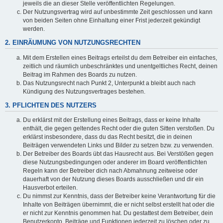
jeweils die an dieser Stelle veröffentlichten Regelungen.
Der Nutzungsvertrag wird auf unbestimmte Zeit geschlossen und kann
von beiden Seiten ohne Einhaltung einer Frist jederzeit gekündigt
werden.
2. EINRÄUMUNG VON NUTZUNGSRECHTEN
Mit dem Erstellen eines Beitrags erteilst du dem Betreiber ein einfaches,
zeitlich und räumlich unbeschränktes und unentgeltliches Recht, deinen
Beitrag im Rahmen des Boards zu nutzen.
Das Nutzungsrecht nach Punkt 2, Unterpunkt a bleibt auch nach
Kündigung des Nutzungsvertrages bestehen.
3. PFLICHTEN DES NUTZERS
Du erklärst mit der Erstellung eines Beitrags, dass er keine Inhalte
enthält, die gegen geltendes Recht oder die guten Sitten verstoßen. Du
erklärst insbesondere, dass du das Recht besitzt, die in deinen
Beiträgen verwendeten Links und Bilder zu setzen bzw. zu verwenden.
Der Betreiber des Boards übt das Hausrecht aus. Bei Verstößen gegen
diese Nutzungsbedingungen oder anderer im Board veröffentlichten
Regeln kann der Betreiber dich nach Abmahnung zeitweise oder
dauerhaft von der Nutzung dieses Boards ausschließen und dir ein
Hausverbot erteilen.
Du nimmst zur Kenntnis, dass der Betreiber keine Verantwortung für die
Inhalte von Beiträgen übernimmt, die er nicht selbst erstellt hat oder die
er nicht zur Kenntnis genommen hat. Du gestattest dem Betreiber, dein
Benutzerkonto, Beiträge und Funktionen jederzeit zu löschen oder zu