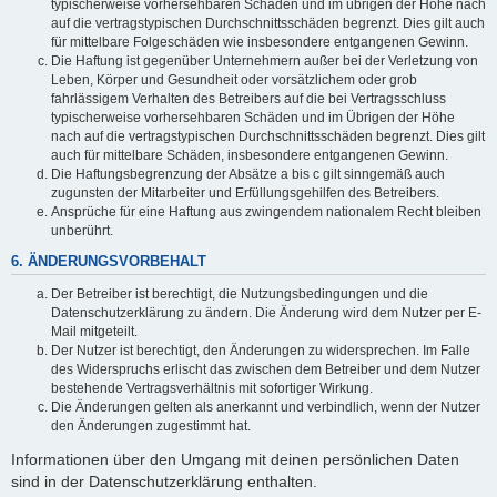
typischerweise vorhersehbaren Schäden und im übrigen der Höhe nach
auf die vertragstypischen Durchschnittsschäden begrenzt. Dies gilt auch
für mittelbare Folgeschäden wie insbesondere entgangenen Gewinn.
Die Haftung ist gegenüber Unternehmern außer bei der Verletzung von
Leben, Körper und Gesundheit oder vorsätzlichem oder grob
fahrlässigem Verhalten des Betreibers auf die bei Vertragsschluss
typischerweise vorhersehbaren Schäden und im Übrigen der Höhe
nach auf die vertragstypischen Durchschnittsschäden begrenzt. Dies gilt
auch für mittelbare Schäden, insbesondere entgangenen Gewinn.
Die Haftungsbegrenzung der Absätze a bis c gilt sinngemäß auch
zugunsten der Mitarbeiter und Erfüllungsgehilfen des Betreibers.
Ansprüche für eine Haftung aus zwingendem nationalem Recht bleiben
unberührt.
6. ÄNDERUNGSVORBEHALT
Der Betreiber ist berechtigt, die Nutzungsbedingungen und die
Datenschutzerklärung zu ändern. Die Änderung wird dem Nutzer per E-
Mail mitgeteilt.
Der Nutzer ist berechtigt, den Änderungen zu widersprechen. Im Falle
des Widerspruchs erlischt das zwischen dem Betreiber und dem Nutzer
bestehende Vertragsverhältnis mit sofortiger Wirkung.
Die Änderungen gelten als anerkannt und verbindlich, wenn der Nutzer
den Änderungen zugestimmt hat.
Informationen über den Umgang mit deinen persönlichen Daten
sind in der Datenschutzerklärung enthalten.