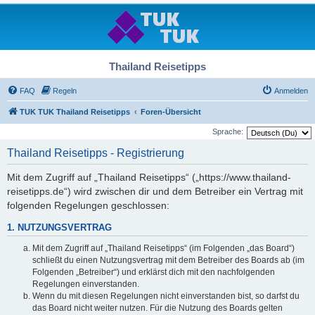
Thailand Reisetipps
FAQ
Regeln
Anmelden
TUK TUK Thailand Reisetipps
Foren-Übersicht
Sprache:
Thailand Reisetipps - Registrierung
Mit dem Zugriff auf „Thailand Reisetipps“ („https://www.thailand-
reisetipps.de“) wird zwischen dir und dem Betreiber ein Vertrag mit
folgenden Regelungen geschlossen:
1. NUTZUNGSVERTRAG
Mit dem Zugriff auf „Thailand Reisetipps“ (im Folgenden „das Board“)
schließt du einen Nutzungsvertrag mit dem Betreiber des Boards ab (im
Folgenden „Betreiber“) und erklärst dich mit den nachfolgenden
Regelungen einverstanden.
Wenn du mit diesen Regelungen nicht einverstanden bist, so darfst du
das Board nicht weiter nutzen. Für die Nutzung des Boards gelten