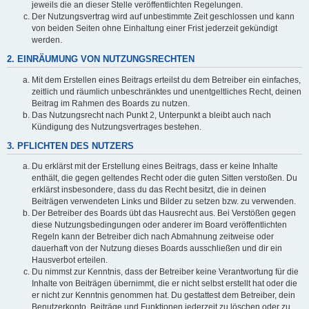
jeweils die an dieser Stelle veröffentlichten Regelungen.
Der Nutzungsvertrag wird auf unbestimmte Zeit geschlossen und kann
von beiden Seiten ohne Einhaltung einer Frist jederzeit gekündigt
werden.
2. EINRÄUMUNG VON NUTZUNGSRECHTEN
Mit dem Erstellen eines Beitrags erteilst du dem Betreiber ein einfaches,
zeitlich und räumlich unbeschränktes und unentgeltliches Recht, deinen
Beitrag im Rahmen des Boards zu nutzen.
Das Nutzungsrecht nach Punkt 2, Unterpunkt a bleibt auch nach
Kündigung des Nutzungsvertrages bestehen.
3. PFLICHTEN DES NUTZERS
Du erklärst mit der Erstellung eines Beitrags, dass er keine Inhalte
enthält, die gegen geltendes Recht oder die guten Sitten verstoßen. Du
erklärst insbesondere, dass du das Recht besitzt, die in deinen
Beiträgen verwendeten Links und Bilder zu setzen bzw. zu verwenden.
Der Betreiber des Boards übt das Hausrecht aus. Bei Verstößen gegen
diese Nutzungsbedingungen oder anderer im Board veröffentlichten
Regeln kann der Betreiber dich nach Abmahnung zeitweise oder
dauerhaft von der Nutzung dieses Boards ausschließen und dir ein
Hausverbot erteilen.
Du nimmst zur Kenntnis, dass der Betreiber keine Verantwortung für die
Inhalte von Beiträgen übernimmt, die er nicht selbst erstellt hat oder die
er nicht zur Kenntnis genommen hat. Du gestattest dem Betreiber, dein
Benutzerkonto, Beiträge und Funktionen jederzeit zu löschen oder zu