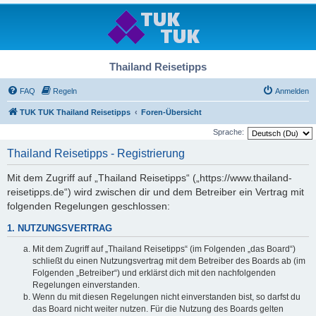
Thailand Reisetipps
FAQ
Regeln
Anmelden
TUK TUK Thailand Reisetipps
Foren-Übersicht
Sprache:
Thailand Reisetipps - Registrierung
Mit dem Zugriff auf „Thailand Reisetipps“ („https://www.thailand-
reisetipps.de“) wird zwischen dir und dem Betreiber ein Vertrag mit
folgenden Regelungen geschlossen:
1. NUTZUNGSVERTRAG
Mit dem Zugriff auf „Thailand Reisetipps“ (im Folgenden „das Board“)
schließt du einen Nutzungsvertrag mit dem Betreiber des Boards ab (im
Folgenden „Betreiber“) und erklärst dich mit den nachfolgenden
Regelungen einverstanden.
Wenn du mit diesen Regelungen nicht einverstanden bist, so darfst du
das Board nicht weiter nutzen. Für die Nutzung des Boards gelten