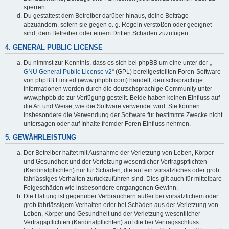
sperren.
Du gestattest dem Betreiber darüber hinaus, deine Beiträge
abzuändern, sofern sie gegen o. g. Regeln verstoßen oder geeignet
sind, dem Betreiber oder einem Dritten Schaden zuzufügen.
4. GENERAL PUBLIC LICENSE
Du nimmst zur Kenntnis, dass es sich bei phpBB um eine unter der „
GNU General Public License v2
“ (GPL) bereitgestellten Foren-Software
von phpBB Limited (www.phpbb.com) handelt; deutschsprachige
Informationen werden durch die deutschsprachige Community unter
www.phpbb.de zur Verfügung gestellt. Beide haben keinen Einfluss auf
die Art und Weise, wie die Software verwendet wird. Sie können
insbesondere die Verwendung der Software für bestimmte Zwecke nicht
untersagen oder auf Inhalte fremder Foren Einfluss nehmen.
5. GEWÄHRLEISTUNG
Der Betreiber haftet mit Ausnahme der Verletzung von Leben, Körper
und Gesundheit und der Verletzung wesentlicher Vertragspflichten
(Kardinalpflichten) nur für Schäden, die auf ein vorsätzliches oder grob
fahrlässiges Verhalten zurückzuführen sind. Dies gilt auch für mittelbare
Folgeschäden wie insbesondere entgangenen Gewinn.
Die Haftung ist gegenüber Verbrauchern außer bei vorsätzlichem oder
grob fahrlässigem Verhalten oder bei Schäden aus der Verletzung von
Leben, Körper und Gesundheit und der Verletzung wesentlicher
Vertragspflichten (Kardinalpflichten) auf die bei Vertragsschluss