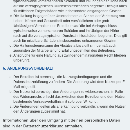
typischerweise vorhersehbaren Schäden und im übrigen der Höhe nach
auf die vertragstypischen Durchschnittsschäden begrenzt. Dies gilt auch
für mittelbare Folgeschäden wie insbesondere entgangenen Gewinn.
Die Haftung ist gegenüber Unternehmern außer bei der Verletzung von
Leben, Körper und Gesundheit oder vorsätzlichem oder grob
fahrlässigem Verhalten des Betreibers auf die bei Vertragsschluss
typischerweise vorhersehbaren Schäden und im Übrigen der Höhe
nach auf die vertragstypischen Durchschnittsschäden begrenzt. Dies gilt
auch für mittelbare Schäden, insbesondere entgangenen Gewinn.
Die Haftungsbegrenzung der Absätze a bis c gilt sinngemäß auch
zugunsten der Mitarbeiter und Erfüllungsgehilfen des Betreibers.
Ansprüche für eine Haftung aus zwingendem nationalem Recht bleiben
unberührt.
6. ÄNDERUNGSVORBEHALT
Der Betreiber ist berechtigt, die Nutzungsbedingungen und die
Datenschutzerklärung zu ändern. Die Änderung wird dem Nutzer per E-
Mail mitgeteilt.
Der Nutzer ist berechtigt, den Änderungen zu widersprechen. Im Falle
des Widerspruchs erlischt das zwischen dem Betreiber und dem Nutzer
bestehende Vertragsverhältnis mit sofortiger Wirkung.
Die Änderungen gelten als anerkannt und verbindlich, wenn der Nutzer
den Änderungen zugestimmt hat.
Informationen über den Umgang mit deinen persönlichen Daten
sind in der Datenschutzerklärung enthalten.