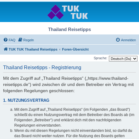
Thailand Reisetipps
FAQ
Regeln
Anmelden
TUK TUK Thailand Reisetipps
Foren-Übersicht
Sprache:
Thailand Reisetipps - Registrierung
Mit dem Zugriff auf „Thailand Reisetipps“ („https://www.thailand-
reisetipps.de“) wird zwischen dir und dem Betreiber ein Vertrag mit
folgenden Regelungen geschlossen:
1. NUTZUNGSVERTRAG
Mit dem Zugriff auf „Thailand Reisetipps“ (im Folgenden „das Board“)
schließt du einen Nutzungsvertrag mit dem Betreiber des Boards ab (im
Folgenden „Betreiber“) und erklärst dich mit den nachfolgenden
Regelungen einverstanden.
Wenn du mit diesen Regelungen nicht einverstanden bist, so darfst du
das Board nicht weiter nutzen. Für die Nutzung des Boards gelten