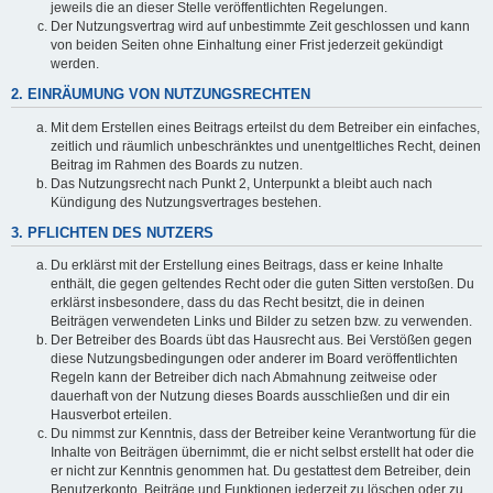
jeweils die an dieser Stelle veröffentlichten Regelungen.
Der Nutzungsvertrag wird auf unbestimmte Zeit geschlossen und kann
von beiden Seiten ohne Einhaltung einer Frist jederzeit gekündigt
werden.
2. EINRÄUMUNG VON NUTZUNGSRECHTEN
Mit dem Erstellen eines Beitrags erteilst du dem Betreiber ein einfaches,
zeitlich und räumlich unbeschränktes und unentgeltliches Recht, deinen
Beitrag im Rahmen des Boards zu nutzen.
Das Nutzungsrecht nach Punkt 2, Unterpunkt a bleibt auch nach
Kündigung des Nutzungsvertrages bestehen.
3. PFLICHTEN DES NUTZERS
Du erklärst mit der Erstellung eines Beitrags, dass er keine Inhalte
enthält, die gegen geltendes Recht oder die guten Sitten verstoßen. Du
erklärst insbesondere, dass du das Recht besitzt, die in deinen
Beiträgen verwendeten Links und Bilder zu setzen bzw. zu verwenden.
Der Betreiber des Boards übt das Hausrecht aus. Bei Verstößen gegen
diese Nutzungsbedingungen oder anderer im Board veröffentlichten
Regeln kann der Betreiber dich nach Abmahnung zeitweise oder
dauerhaft von der Nutzung dieses Boards ausschließen und dir ein
Hausverbot erteilen.
Du nimmst zur Kenntnis, dass der Betreiber keine Verantwortung für die
Inhalte von Beiträgen übernimmt, die er nicht selbst erstellt hat oder die
er nicht zur Kenntnis genommen hat. Du gestattest dem Betreiber, dein
Benutzerkonto, Beiträge und Funktionen jederzeit zu löschen oder zu