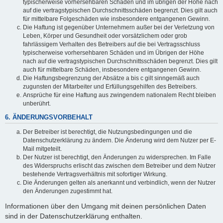
typischerweise vorhersehbaren Schäden und im übrigen der Höhe nach
auf die vertragstypischen Durchschnittsschäden begrenzt. Dies gilt auch
für mittelbare Folgeschäden wie insbesondere entgangenen Gewinn.
Die Haftung ist gegenüber Unternehmern außer bei der Verletzung von
Leben, Körper und Gesundheit oder vorsätzlichem oder grob
fahrlässigem Verhalten des Betreibers auf die bei Vertragsschluss
typischerweise vorhersehbaren Schäden und im Übrigen der Höhe
nach auf die vertragstypischen Durchschnittsschäden begrenzt. Dies gilt
auch für mittelbare Schäden, insbesondere entgangenen Gewinn.
Die Haftungsbegrenzung der Absätze a bis c gilt sinngemäß auch
zugunsten der Mitarbeiter und Erfüllungsgehilfen des Betreibers.
Ansprüche für eine Haftung aus zwingendem nationalem Recht bleiben
unberührt.
6. ÄNDERUNGSVORBEHALT
Der Betreiber ist berechtigt, die Nutzungsbedingungen und die
Datenschutzerklärung zu ändern. Die Änderung wird dem Nutzer per E-
Mail mitgeteilt.
Der Nutzer ist berechtigt, den Änderungen zu widersprechen. Im Falle
des Widerspruchs erlischt das zwischen dem Betreiber und dem Nutzer
bestehende Vertragsverhältnis mit sofortiger Wirkung.
Die Änderungen gelten als anerkannt und verbindlich, wenn der Nutzer
den Änderungen zugestimmt hat.
Informationen über den Umgang mit deinen persönlichen Daten
sind in der Datenschutzerklärung enthalten.