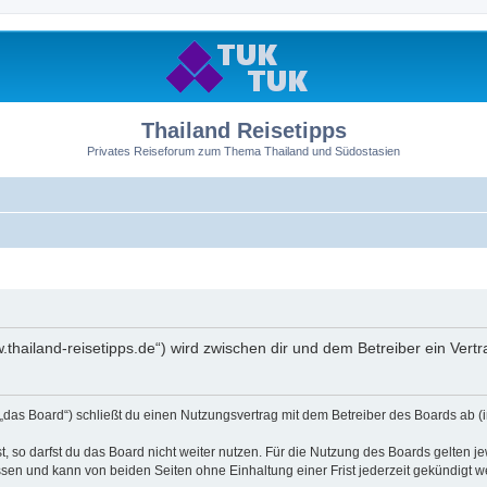
Thailand Reisetipps
Privates Reiseforum zum Thema Thailand und Südostasien
ww.thailand-reisetipps.de“) wird zwischen dir und dem Betreiber ein Ve
 „das Board“) schließt du einen Nutzungsvertrag mit dem Betreiber des Boards ab (i
 so darfst du das Board nicht weiter nutzen. Für die Nutzung des Boards gelten jew
sen und kann von beiden Seiten ohne Einhaltung einer Frist jederzeit gekündigt w