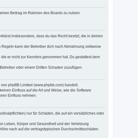
, deinen Beitrag im Rahmen des Boards zu nutzen.
erklärst insbesondere, dass du das Recht besitzt, die in deinen
n Regeln kann der Betreiber dich nach Abmahnung zeitweise
er die er nicht zur Kenntnis genommen hat. Du gestattest dem
 Betreiber oder einem Dritten Schaden zuzufügen.
re von phpBB Limited (www.phpbb.com) handelt;
inen Einfluss auf die Art und Weise, wie die Software
oren Einfluss nehmen.
inalpflichten) nur für Schäden, die auf ein vorsätzliches oder
von Leben, Körper und Gesundheit und der Verletzung
r Höhe nach auf die vertragstypischen Durchschnittsschäden