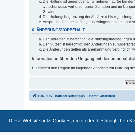
Die Haftung ist gegenüber Unternehmern außer bei der V
typischerweise vorhersehbaren Schäden und im Übrigen 
Gewinn.
Die Haftungsbegrenzung der Absätze a bis c gilt sinnge
Ansprüche für eine Haftung aus zwingendem nationalem
6. ÄNDERUNGSVORBEHALT
Der Betreiber ist berechtigt, die Nutzungsbedingungen 
Der Nutzer ist berechtigt, den Änderungen zu widerspre
Die Änderungen gelten als anerkannt und verbindlich, 
Informationen über den Umgang mit deinen persönlich
Du stimmst den Regeln im folgenden Abschnitt zur Nutzung de
TUK TUK Thailand Reisetipps
Foren-Übersicht
Diese Website nutzt Cookies, um dir den bestmöglichen Ko