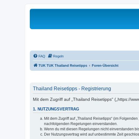
FAQ
Regeln
TUK TUK Thailand Reisetipps
Foren-Übersicht
Thailand Reisetipps - Registrierung
Mit dem Zugriff auf „Thailand Reisetipps“ („https://w
1. NUTZUNGSVERTRAG
Mit dem Zugriff auf „Thailand Reisetipps“ (im Folgenden
nachfolgenden Regelungen einverstanden.
Wenn du mit diesen Regelungen nicht einverstanden bist,
Der Nutzungsvertrag wird auf unbestimmte Zeit geschlos