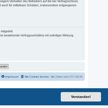
sigem Verhalten des Betreibers auf die bei Vertragsschluss
lt auch für mittelbare Schäden, insbesondere entgangenen
itgeteilt.
r bestehende Vertragsverhältnis mit sofortiger Wirkung.
Impressum
Alle Cookies löschen
Alle Zeiten sind
UTC+02:00
Verstanden!