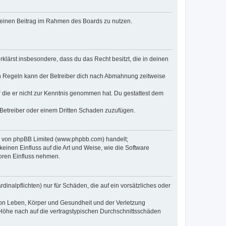
, deinen Beitrag im Rahmen des Boards zu nutzen.
erklärst insbesondere, dass du das Recht besitzt, die in deinen
n Regeln kann der Betreiber dich nach Abmahnung zeitweise
er die er nicht zur Kenntnis genommen hat. Du gestattest dem
 Betreiber oder einem Dritten Schaden zuzufügen.
re von phpBB Limited (www.phpbb.com) handelt;
inen Einfluss auf die Art und Weise, wie die Software
oren Einfluss nehmen.
inalpflichten) nur für Schäden, die auf ein vorsätzliches oder
von Leben, Körper und Gesundheit und der Verletzung
r Höhe nach auf die vertragstypischen Durchschnittsschäden