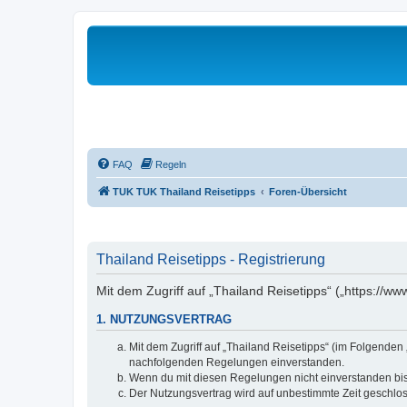
FAQ
Regeln
TUK TUK Thailand Reisetipps
Foren-Übersicht
Thailand Reisetipps - Registrierung
Mit dem Zugriff auf „Thailand Reisetipps“ („https://w
1. NUTZUNGSVERTRAG
Mit dem Zugriff auf „Thailand Reisetipps“ (im Folgenden
nachfolgenden Regelungen einverstanden.
Wenn du mit diesen Regelungen nicht einverstanden bist,
Der Nutzungsvertrag wird auf unbestimmte Zeit geschlos