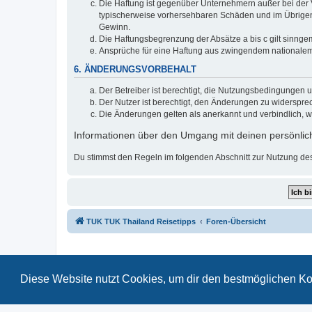
Die Haftung ist gegenüber Unternehmern außer bei der V
typischerweise vorhersehbaren Schäden und im Übrigen 
Gewinn.
Die Haftungsbegrenzung der Absätze a bis c gilt sinnge
Ansprüche für eine Haftung aus zwingendem nationalem
6. ÄNDERUNGSVORBEHALT
Der Betreiber ist berechtigt, die Nutzungsbedingungen 
Der Nutzer ist berechtigt, den Änderungen zu widerspre
Die Änderungen gelten als anerkannt und verbindlich, 
Informationen über den Umgang mit deinen persönlich
Du stimmst den Regeln im folgenden Abschnitt zur Nutzung de
TUK TUK Thailand Reisetipps
Foren-Übersicht
Diese Website nutzt Cookies, um dir den bestmöglichen Ko