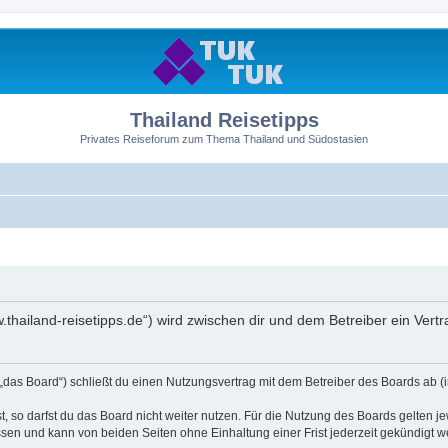
Thailand Reisetipps
Privates Reiseforum zum Thema Thailand und Südostasien
ww.thailand-reisetipps.de“) wird zwischen dir und dem Betreiber ein Ve
 „das Board“) schließt du einen Nutzungsvertrag mit dem Betreiber des Boards ab (i
 so darfst du das Board nicht weiter nutzen. Für die Nutzung des Boards gelten jew
sen und kann von beiden Seiten ohne Einhaltung einer Frist jederzeit gekündigt w