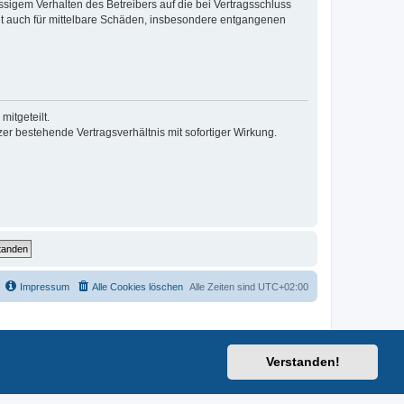
sigem Verhalten des Betreibers auf die bei Vertragsschluss
lt auch für mittelbare Schäden, insbesondere entgangenen
itgeteilt.
r bestehende Vertragsverhältnis mit sofortiger Wirkung.
Impressum
Alle Cookies löschen
Alle Zeiten sind
UTC+02:00
Verstanden!